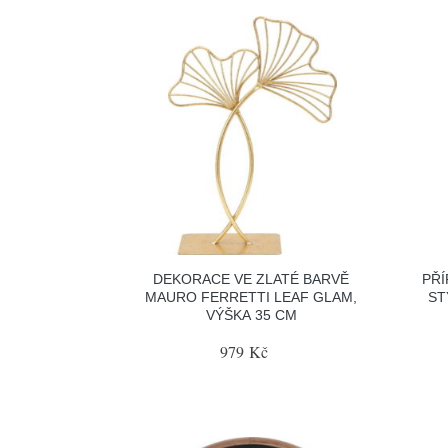
DEKORACE VE ZLATÉ BARVĚ
PŘ
MAURO FERRETTI LEAF GLAM,
ST
VÝŠKA 35 CM
979 Kč