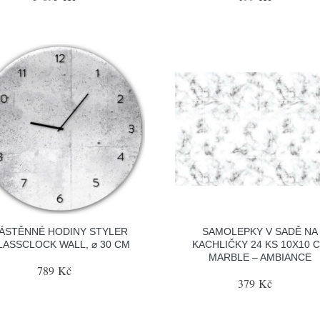
ÁSTĚNNÉ HODINY STYLER
SAMOLEPKY V SADĚ NA
LASSCLOCK WALL, ⌀ 30 CM
KACHLIČKY 24 KS 10X10 
MARBLE – AMBIANCE
789 Kč
379 Kč