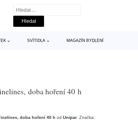
Vyhledávání
TEK
SVÍTIDLA
MAGAZÍN BYDLENÍ
inelines, doba hoření 40 h
Finelines, doba hoření 40 h
od
Unipar
. Značka: