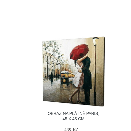
OBRAZ NA PLÁTNĚ PARIS,
45 X 45 CM
439 Kč