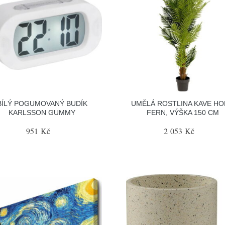
BÍLÝ POGUMOVANÝ BUDÍK
UMĚLÁ ROSTLINA KAVE H
KARLSSON GUMMY
FERN, VÝŠKA 150 CM
951 Kč
2 053 Kč