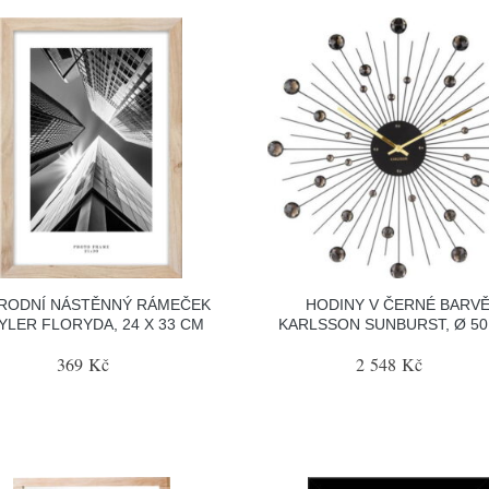
ÍRODNÍ NÁSTĚNNÝ RÁMEČEK
HODINY V ČERNÉ BARV
YLER FLORYDA, 24 X 33 CM
KARLSSON SUNBURST, Ø 5
369 Kč
2 548 Kč