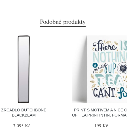
Podobné produkty
ZRCADLO DUTCHBONE
PRINT S MOTIVEM A NICE 
BLACKBEAM
OF TEA PRINTINTIN, FORMÁ
3 095 Kč
199 Kč