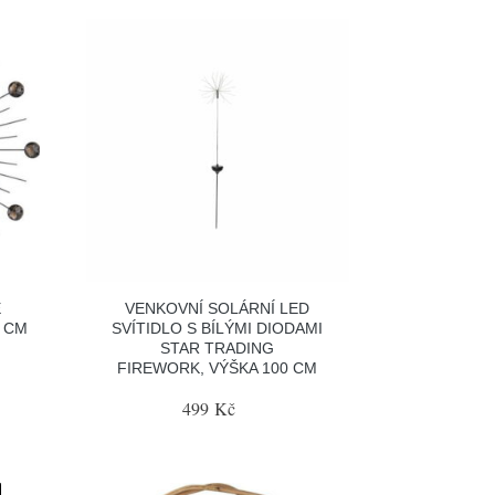
Ě
VENKOVNÍ SOLÁRNÍ LED
0 CM
SVÍTIDLO S BÍLÝMI DIODAMI
STAR TRADING
FIREWORK, VÝŠKA 100 CM
499 Kč