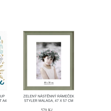
CUP
ZELENÝ NÁSTĚNNÝ RÁMEČEK
T A4
STYLER MALAGA, 47 X 57 CM
579 Kč