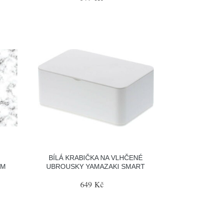
BÍLÁ KRABIČKA NA VLHČENÉ
CM
UBROUSKY YAMAZAKI SMART
649 Kč