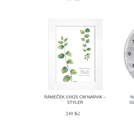
RÁMEČEK 19X25 CM NARVIK –
N
STYLER
G
249 Kč