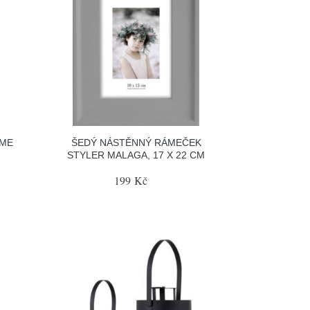
OME
ŠEDÝ NÁSTĚNNÝ RÁMEČEK
STYLER MALAGA, 17 X 22 CM
199 Kč