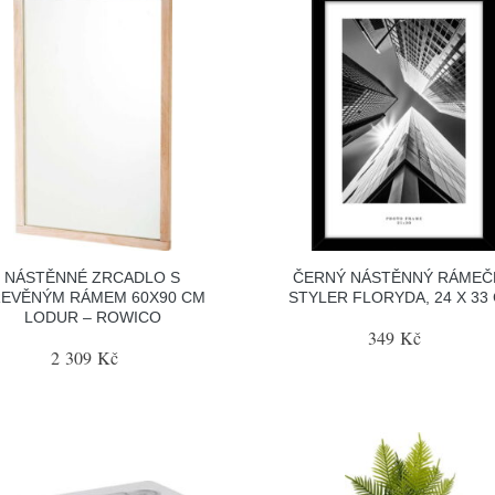
NÁSTĚNNÉ ZRCADLO S
ČERNÝ NÁSTĚNNÝ RÁMEČ
EVĚNÝM RÁMEM 60X90 CM
STYLER FLORYDA, 24 X 33
LODUR – ROWICO
349 Kč
2 309 Kč