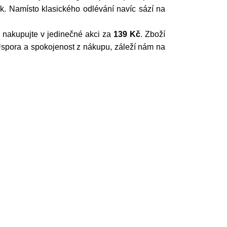
k. Namísto klasického odlévání navíc sází na
kl nakupujte v jedinečné akci za
139 Kč
. Zboží
pora a spokojenost z nákupu, záleží nám na