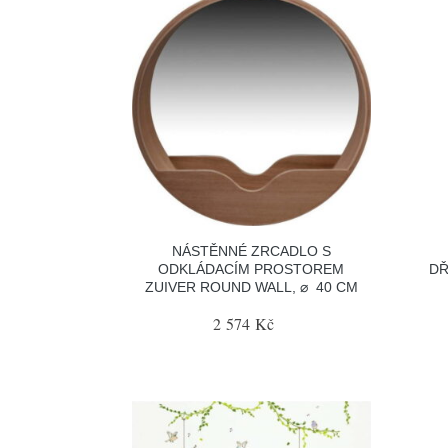
NÁSTĚNNÉ ZRCADLO S
ODKLÁDACÍM PROSTOREM
DŘ
ZUIVER ROUND WALL, ⌀ 40 CM
2 574 Kč