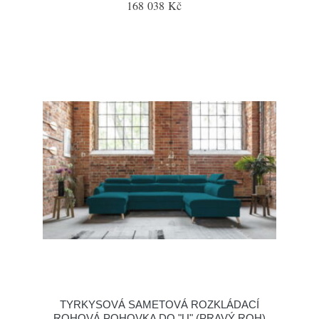
168 038 Kč
TYRKYSOVÁ SAMETOVÁ ROZKLÁDACÍ
ROHOVÁ POHOVKA DO "U" (PRAVÝ ROH)