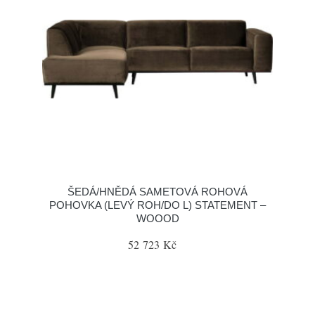
ŠEDÁ/HNĚDÁ SAMETOVÁ ROHOVÁ
POHOVKA (LEVÝ ROH/DO L) STATEMENT –
WOOOD
52 723 Kč