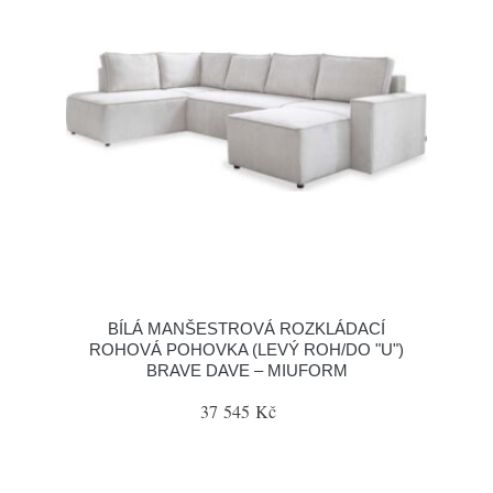
BÍLÁ MANŠESTROVÁ ROZKLÁDACÍ
ROHOVÁ POHOVKA (LEVÝ ROH/DO "U")
BRAVE DAVE – MIUFORM
37 545 Kč