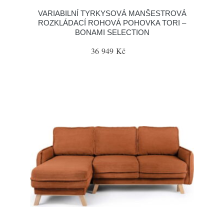
VARIABILNÍ TYRKYSOVÁ MANŠESTROVÁ
ROZKLÁDACÍ ROHOVÁ POHOVKA TORI –
BONAMI SELECTION
36 949 Kč