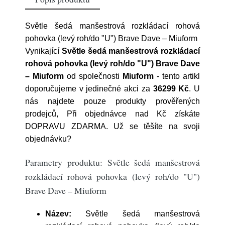
Světle šedá manšestrová rozkládací rohová
pohovka (levý roh/do "U") Brave Dave – Miuform
Vynikající
Světle šedá manšestrová rozkládací
rohová pohovka (levý roh/do "U") Brave Dave
– Miuform
od společnosti
Miuform
- tento artikl
doporučujeme v jedinečné akci za
36299 Kč
. U
nás najdete pouze produkty prověřených
prodejců, Při objednávce nad Kč získáte
DOPRAVU ZDARMA. Už se těšíte na svoji
objednávku?
Parametry produktu: Světle šedá manšestrová
rozkládací rohová pohovka (levý roh/do "U")
Brave Dave – Miuform
Název:
Světle šedá manšestrová