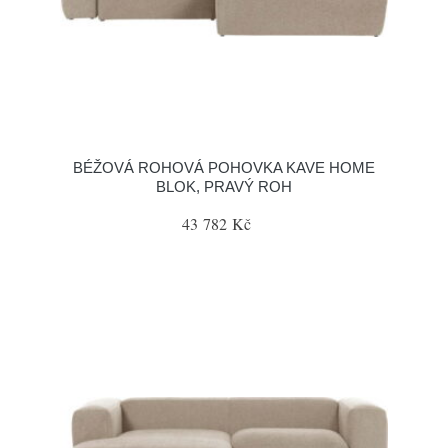
BÉŽOVÁ ROHOVÁ POHOVKA KAVE HOME
BLOK, PRAVÝ ROH
43 782 Kč