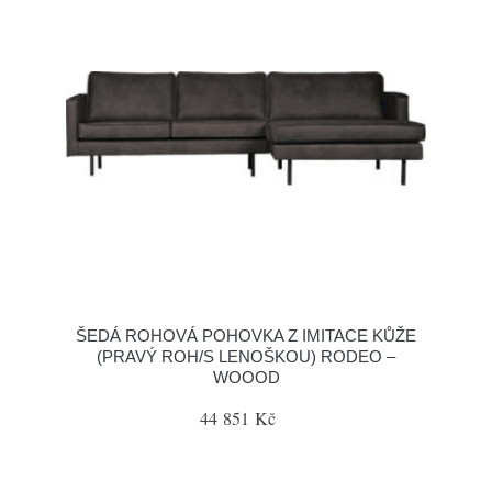
ŠEDÁ ROHOVÁ POHOVKA Z IMITACE KŮŽE
(PRAVÝ ROH/S LENOŠKOU) RODEO –
WOOOD
44 851 Kč