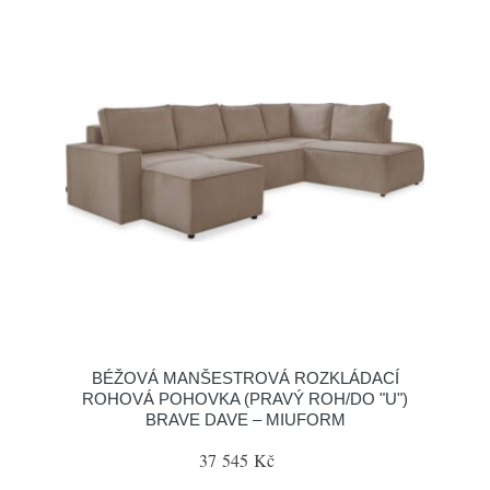
BÉŽOVÁ MANŠESTROVÁ ROZKLÁDACÍ
ROHOVÁ POHOVKA (PRAVÝ ROH/DO "U")
BRAVE DAVE – MIUFORM
37 545 Kč