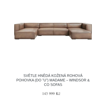
SVĚTLE HNĚDÁ KOŽENÁ ROHOVÁ
POHOVKA (DO "U") MADAME – WINDSOR &
CO SOFAS
143 999 Kč