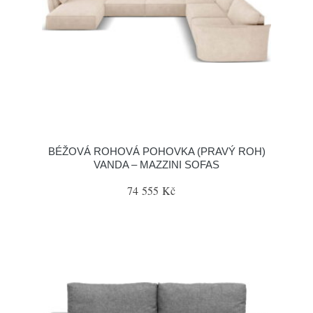
BÉŽOVÁ ROHOVÁ POHOVKA (PRAVÝ ROH)
VANDA – MAZZINI SOFAS
74 555 Kč