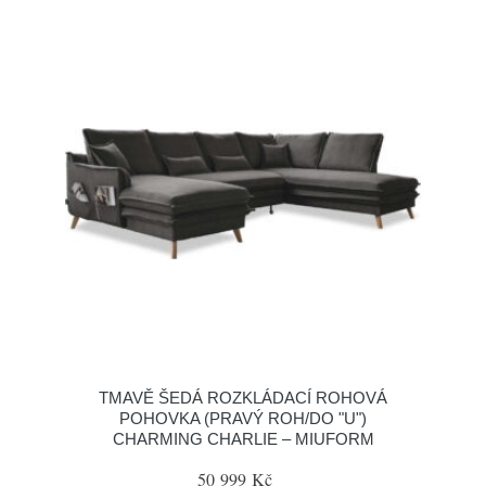
TMAVĚ ŠEDÁ ROZKLÁDACÍ ROHOVÁ
POHOVKA (PRAVÝ ROH/DO "U")
CHARMING CHARLIE – MIUFORM
50 999 Kč