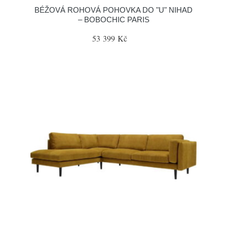
BÉŽOVÁ ROHOVÁ POHOVKA DO "U" NIHAD
– BOBOCHIC PARIS
53 399 Kč