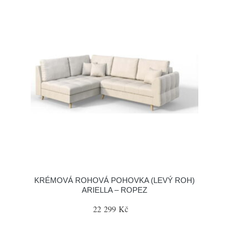
KRÉMOVÁ ROHOVÁ POHOVKA (LEVÝ ROH)
ARIELLA – ROPEZ
22 299 Kč