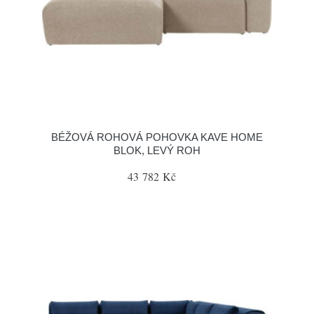
BÉŽOVÁ ROHOVÁ POHOVKA KAVE HOME
BLOK, LEVÝ ROH
43 782 Kč