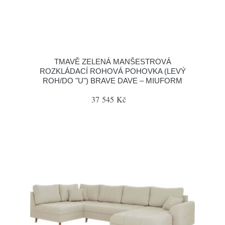
TMAVĚ ZELENÁ MANŠESTROVÁ
ROZKLÁDACÍ ROHOVÁ POHOVKA (LEVÝ
ROH/DO "U") BRAVE DAVE – MIUFORM
37 545 Kč