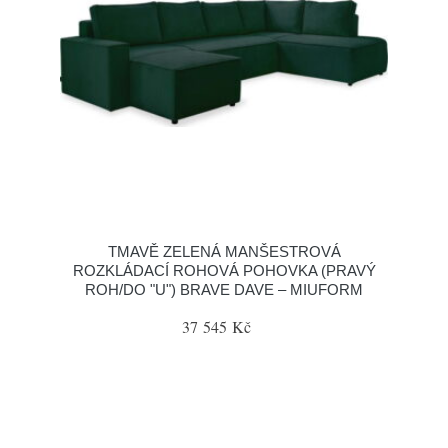
TMAVĚ ZELENÁ MANŠESTROVÁ
ROZKLÁDACÍ ROHOVÁ POHOVKA (PRAVÝ
ROH/DO "U") BRAVE DAVE – MIUFORM
37 545 Kč