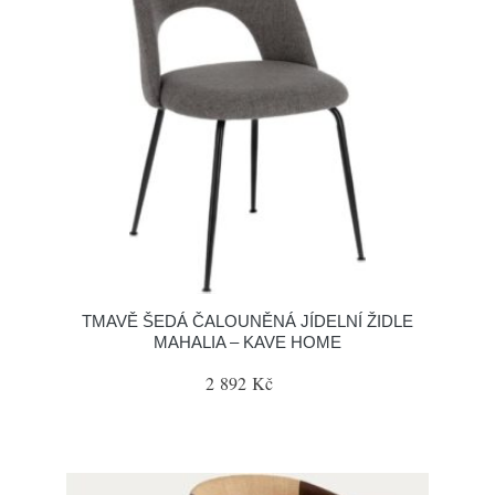
TMAVĚ ŠEDÁ ČALOUNĚNÁ JÍDELNÍ ŽIDLE
MAHALIA – KAVE HOME
2 892 Kč