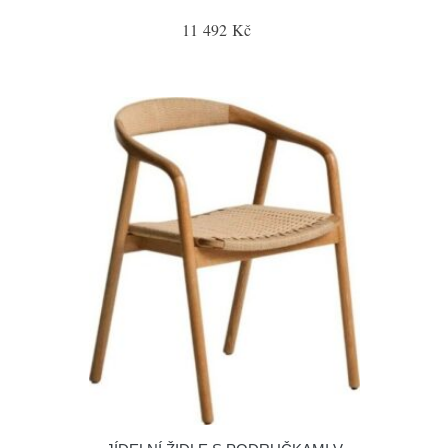
11 492 Kč