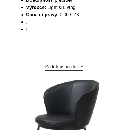
Dostupnost:
preorder
Výrobce:
Light & Living
Cena dopravy:
0.00 CZK
:
:
Podobné produkty