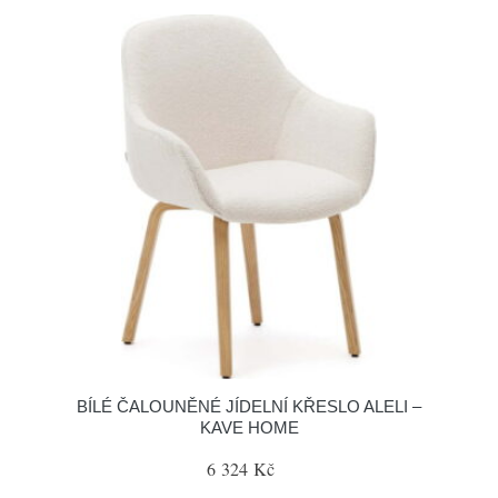
BÍLÉ ČALOUNĚNÉ JÍDELNÍ KŘESLO ALELI –
KAVE HOME
6 324 Kč