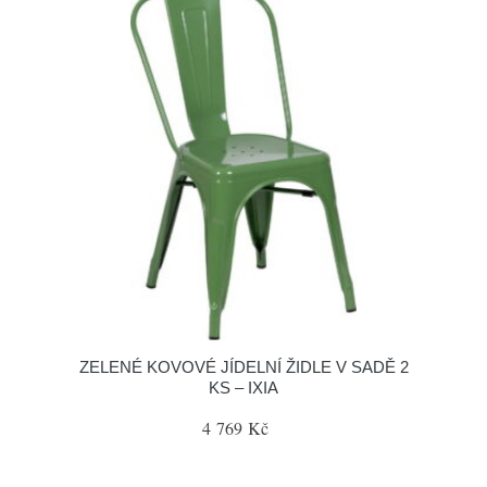
ZELENÉ KOVOVÉ JÍDELNÍ ŽIDLE V SADĚ 2
KS – IXIA
4 769 Kč