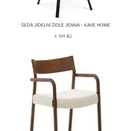
ŠEDÁ JÍDELNÍ ŽIDLE JENNA – KAVE HOME
4 305 Kč