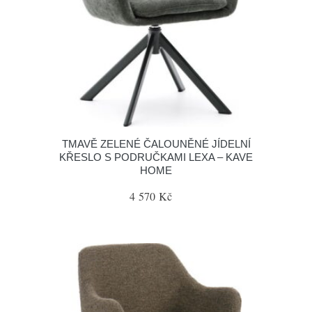
TMAVĚ ZELENÉ ČALOUNĚNÉ JÍDELNÍ
KŘESLO S PODRUČKAMI LEXA – KAVE
HOME
4 570 Kč