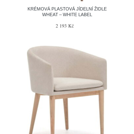
KRÉMOVÁ PLASTOVÁ JÍDELNÍ ŽIDLE
WHEAT – WHITE LABEL
2 193 Kč