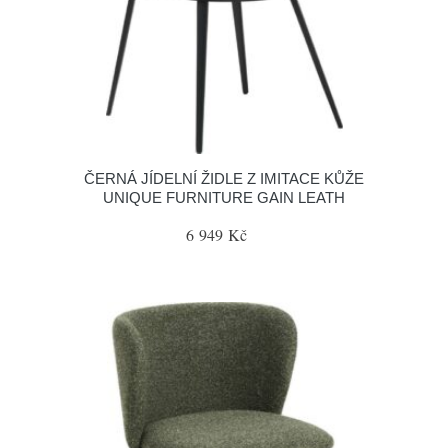
ČERNÁ JÍDELNÍ ŽIDLE Z IMITACE KŮŽE
UNIQUE FURNITURE GAIN LEATH
6 949 Kč