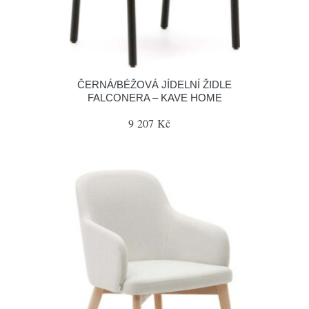
ČERNÁ/BÉŽOVÁ JÍDELNÍ ŽIDLE
FALCONERA – KAVE HOME
9 207 Kč