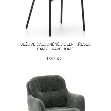
BÉŽOVÉ ČALOUNĚNÉ JÍDELNÍ KŘESLO
EAMY – KAVE HOME
4 007 Kč