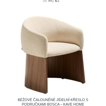
11 492 Kč
BÉŽOVÉ ČALOUNĚNÉ JÍDELNÍ KŘESLO S
PODRUČKAMI BOSCA – KAVE HOME