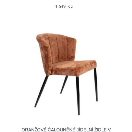
4 649 Kč
ORANŽOVÉ ČALOUNĚNÉ JÍDELNÍ ŽIDLE V