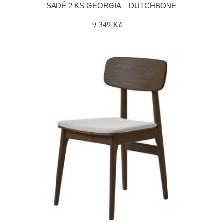
SADĚ 2 KS GEORGIA – DUTCHBONE
9 349 Kč