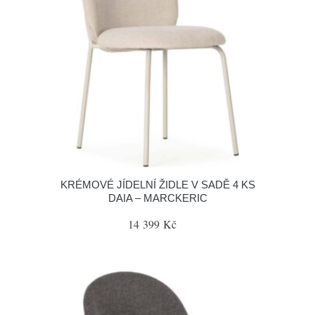
KRÉMOVÉ JÍDELNÍ ŽIDLE V SADĚ 4 KS
DAIA – MARCKERIC
14 399 Kč