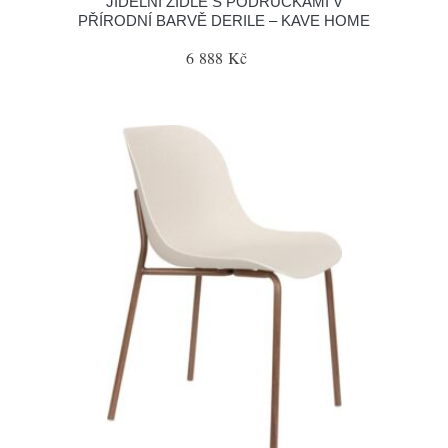
JÍDELNÍ ŽIDLE S PODRUČKAMI V
PŘÍRODNÍ BARVĚ DERILE – KAVE HOME
6 888 Kč