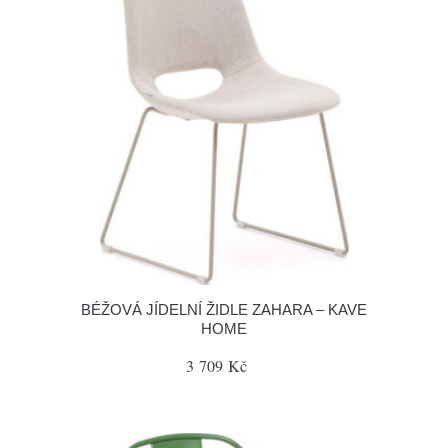
BÉŽOVÁ JÍDELNÍ ŽIDLE ZAHARA – KAVE
HOME
3 709 Kč