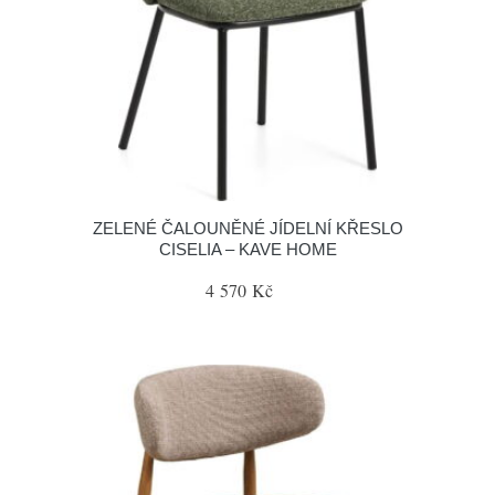
ZELENÉ ČALOUNĚNÉ JÍDELNÍ KŘESLO
CISELIA – KAVE HOME
4 570 Kč