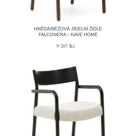
HNĚDÁ/BÉŽOVÁ JÍDELNÍ ŽIDLE
FALCONERA – KAVE HOME
9 207 Kč