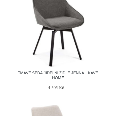
TMAVĚ ŠEDÁ JÍDELNÍ ŽIDLE JENNA – KAVE
HOME
4 305 Kč