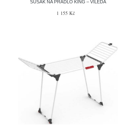
SUŠÁK NA PRÁDLO KING – VILEDA
1 155 Kč