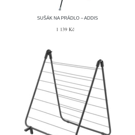
SUŠÁK NA PRÁDLO – ADDIS
1 139 Kč