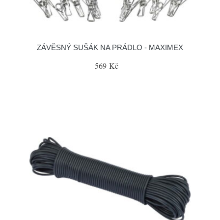
ZÁVĚSNÝ SUŠÁK NA PRÁDLO - MAXIMEX
569 Kč