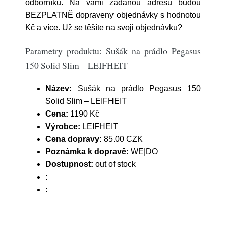
odborníků. Na vámi zadanou adresu budou
BEZPLATNĚ dopraveny objednávky s hodnotou
Kč a více. Už se těšíte na svoji objednávku?
Parametry produktu: Sušák na prádlo Pegasus
150 Solid Slim – LEIFHEIT
Název:
Sušák na prádlo Pegasus 150
Solid Slim – LEIFHEIT
Cena:
1190 Kč
Výrobce:
LEIFHEIT
Cena dopravy:
85.00 CZK
Poznámka k dopravě:
WE|DO
Dostupnost:
out of stock
:
: