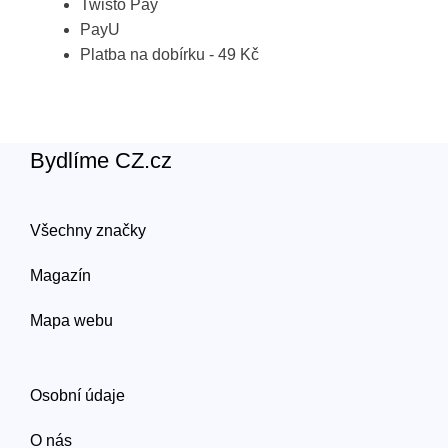
Twisto Pay
PayU
Platba na dobírku - 49 Kč
Bydlíme CZ.cz
Všechny značky
Magazín
Mapa webu
Osobní údaje
O nás