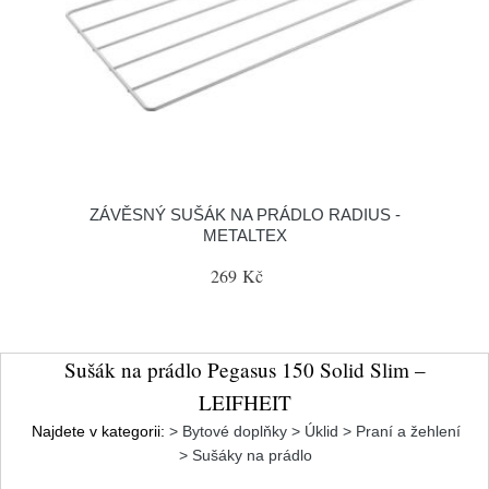
ZÁVĚSNÝ SUŠÁK NA PRÁDLO RADIUS -
METALTEX
269 Kč
Sušák na prádlo Pegasus 150 Solid Slim –
LEIFHEIT
Najdete v kategorii:
> Bytové doplňky > Úklid > Praní a žehlení
> Sušáky na prádlo