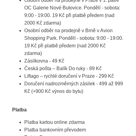
Osobní odběr na prodejně v Praze v 1. patře
OC Galerie Nové Butovice. Pondělí - sobota:
9:00 - 19:00. 19 Kč při platbě předem (nad
2000 Kč zdarma)
Osobní odběr na prodejně v Brně v Avion
Shopping Park. Pondělí - sobota: 9:00 - 19:00.
19 Kč při platbě předem (nad 2000 Kč
zdarma)
Zásilkovna - 49 Kč
Česká pošta – Balík Do ruky - 89 Kč
Liftago – rychlé doručení v Praze - 299 Kč
Doručení nadrozměrných zásilek - 499 až 999
Kč (+900 Kč výnos do bytu)
Platba
Platba kartou online zdarma
Platba bankovním převodem