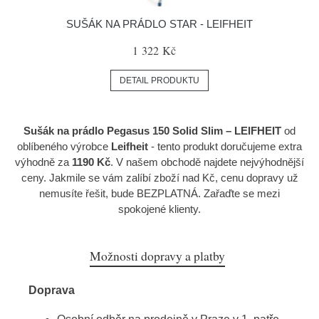
SUŠÁK NA PRÁDLO STAR - LEIFHEIT
1 322 Kč
DETAIL PRODUKTU
Sušák na prádlo Pegasus 150 Solid Slim – LEIFHEIT
od
oblíbeného výrobce
Leifheit
- tento produkt doručujeme extra
výhodně za
1190 Kč
. V našem obchodě najdete nejvýhodnější
ceny. Jakmile se vám zalíbí zboží nad Kč, cenu dopravy už
nemusíte řešit, bude BEZPLATNÁ. Zařaďte se mezi
spokojené klienty.
Možnosti dopravy a platby
Doprava