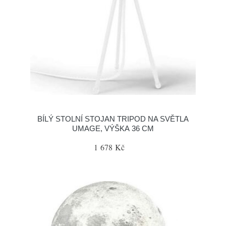
BÍLÝ STOLNÍ STOJAN TRIPOD NA SVĚTLA
UMAGE, VÝŠKA 36 CM
1 678 Kč