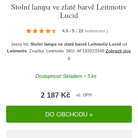
Stolní lampa ve zlaté barvě Leitmotiv
Lucid
4.5
/
5
(
22
hodnocení
)
Jasný hit,
Stolní lampa ve zlaté barvě Leitmotiv Lucid
od
Leitmotiv
. Značka:
Leitmotiv
. SKU: AF193023348
Zobrazit více
»
Dostupnost:
Skladem > 5 ks
2 187 Kč
vč. DPH
DO OBCHODU »