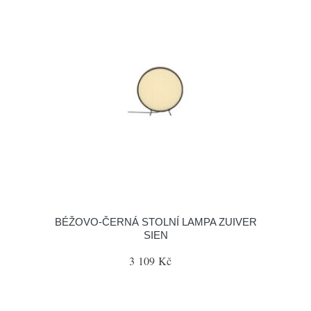
BÉŽOVO-ČERNÁ STOLNÍ LAMPA ZUIVER
SIEN
3 109 Kč