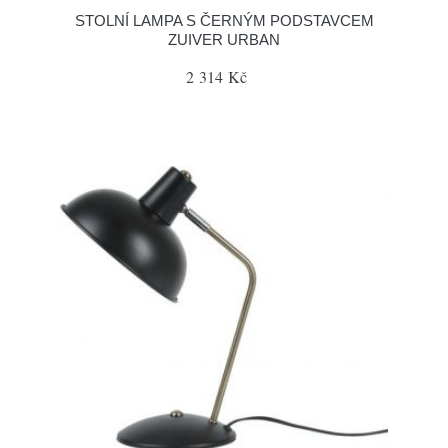
STOLNÍ LAMPA S ČERNÝM PODSTAVCEM
ZUIVER URBAN
2 314 Kč