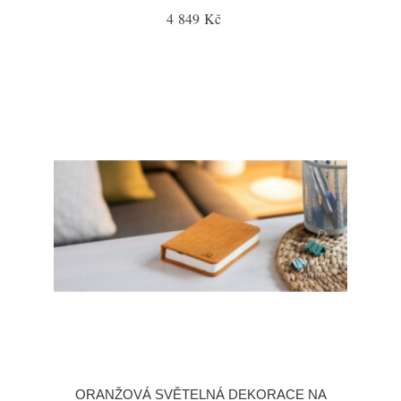
4 849 Kč
ORANŽOVÁ SVĚTELNÁ DEKORACE NA