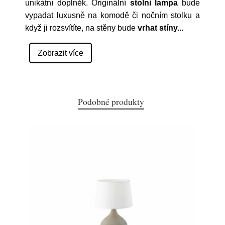
unikátní doplněk. Originální
stolní lampa
bude
vypadat luxusně na komodě či nočním stolku a
když ji rozsvítíte, na stěny bude
vrhat stíny
...
Zobrazit více
Podobné produkty