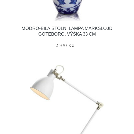
MODRO-BÍLÁ STOLNÍ LAMPA MARKSLÖJD
GOTEBORG, VÝŠKA 33 CM
2 370 Kč