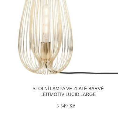
STOLNÍ LAMPA VE ZLATÉ BARVĚ
LEITMOTIV LUCID LARGE
3 349 Kč