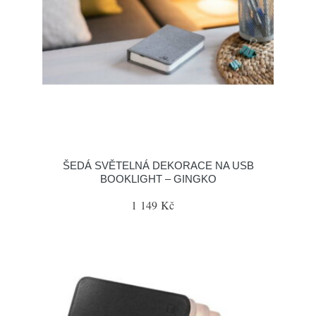
ŠEDÁ SVĚTELNÁ DEKORACE NA USB
BOOKLIGHT – GINGKO
1 149 Kč