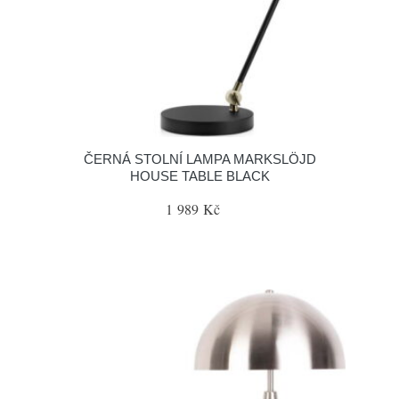
ČERNÁ STOLNÍ LAMPA MARKSLÖJD
HOUSE TABLE BLACK
1 989 Kč