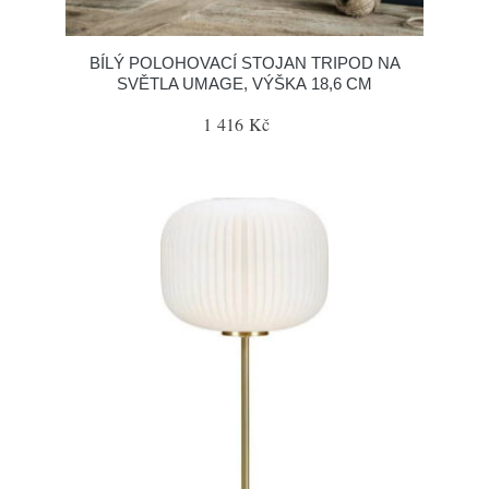
BÍLÝ POLOHOVACÍ STOJAN TRIPOD NA
SVĚTLA UMAGE, VÝŠKA 18,6 CM
1 416 Kč