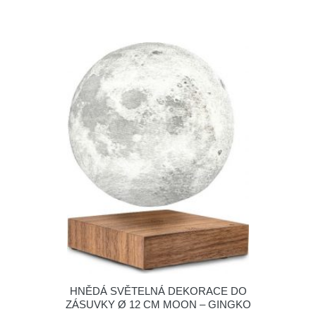
HNĚDÁ SVĚTELNÁ DEKORACE DO
ZÁSUVKY Ø 12 CM MOON – GINGKO