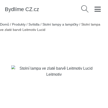
Bydlíme CZ.cz
Vyhledávání
Domů
/
Produkty
/
Svítidla
/
Stolní lampy a lampičky
/
Stolní lampa
ve zlaté barvě Leitmotiv Lucid