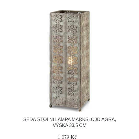
ŠEDÁ STOLNÍ LAMPA MARKSLÖJD AGRA,
VÝŠKA 33,5 CM
1 079 Kč