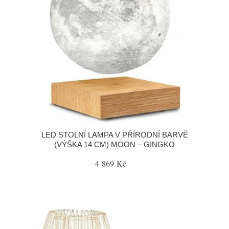
LED STOLNÍ LAMPA V PŘÍRODNÍ BARVĚ
(VÝŠKA 14 CM) MOON – GINGKO
4 869 Kč