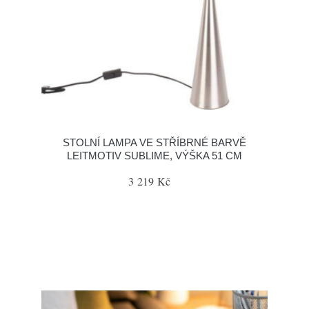
STOLNÍ LAMPA VE STŘÍBRNÉ BARVĚ
LEITMOTIV SUBLIME, VÝŠKA 51 CM
3 219 Kč