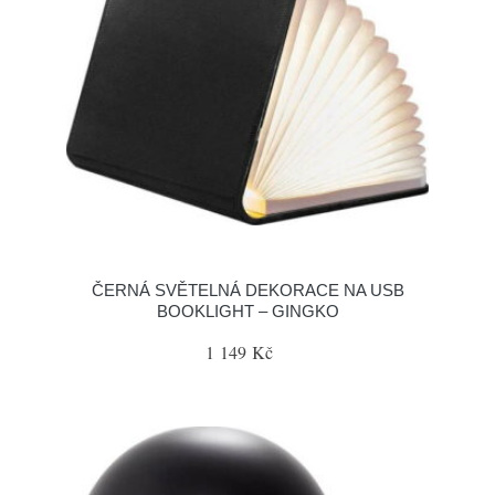
ČERNÁ SVĚTELNÁ DEKORACE NA USB
BOOKLIGHT – GINGKO
1 149 Kč