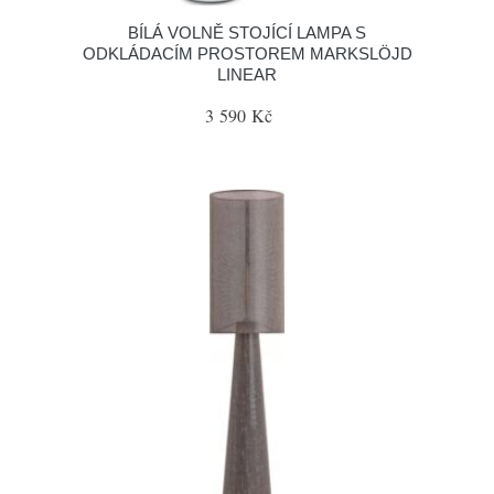
BÍLÁ VOLNĚ STOJÍCÍ LAMPA S
ODKLÁDACÍM PROSTOREM MARKSLÖJD
LINEAR
3 590 Kč