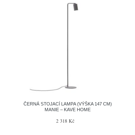
ČERNÁ STOJACÍ LAMPA (VÝŠKA 147 CM)
MANIE – KAVE HOME
2 318 Kč