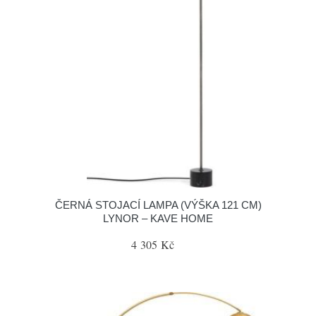
ČERNÁ STOJACÍ LAMPA (VÝŠKA 121 CM)
LYNOR – KAVE HOME
4 305 Kč