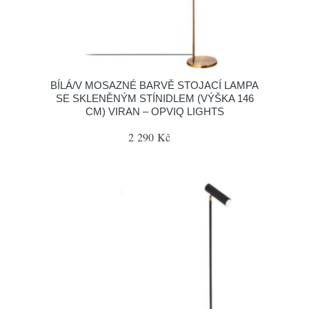
BÍLÁ/V MOSAZNÉ BARVĚ STOJACÍ LAMPA
SE SKLENĚNÝM STÍNIDLEM (VÝŠKA 146
CM) VIRAN – OPVIQ LIGHTS
2 290 Kč