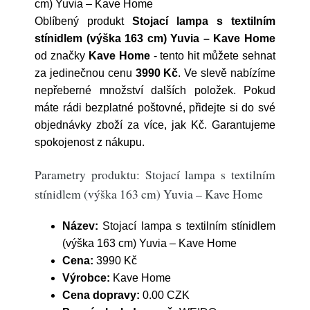
cm) Yuvia – Kave Home
Oblíbený produkt
Stojací lampa s textilním
stínidlem (výška 163 cm) Yuvia – Kave Home
od značky
Kave Home
- tento hit můžete sehnat
za jedinečnou cenu
3990 Kč
. Ve slevě nabízíme
nepřeberné množství dalších položek. Pokud
máte rádi bezplatné poštovné, přidejte si do své
objednávky zboží za více, jak Kč. Garantujeme
spokojenost z nákupu.
Parametry produktu: Stojací lampa s textilním
stínidlem (výška 163 cm) Yuvia – Kave Home
Název:
Stojací lampa s textilním stínidlem
(výška 163 cm) Yuvia – Kave Home
Cena:
3990 Kč
Výrobce:
Kave Home
Cena dopravy:
0.00 CZK