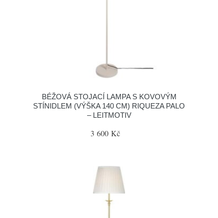
BÉŽOVÁ STOJACÍ LAMPA S KOVOVÝM
STÍNIDLEM (VÝŠKA 140 CM) RIQUEZA PALO
– LEITMOTIV
3 600 Kč