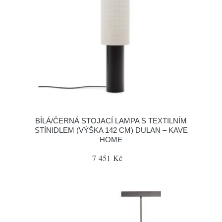
BÍLÁ/ČERNÁ STOJACÍ LAMPA S TEXTILNÍM
STÍNIDLEM (VÝŠKA 142 CM) DULAN – KAVE
HOME
7 451 Kč