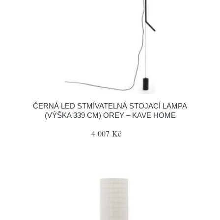
ČERNÁ LED STMÍVATELNÁ STOJACÍ LAMPA
(VÝŠKA 339 CM) OREY – KAVE HOME
4 007 Kč