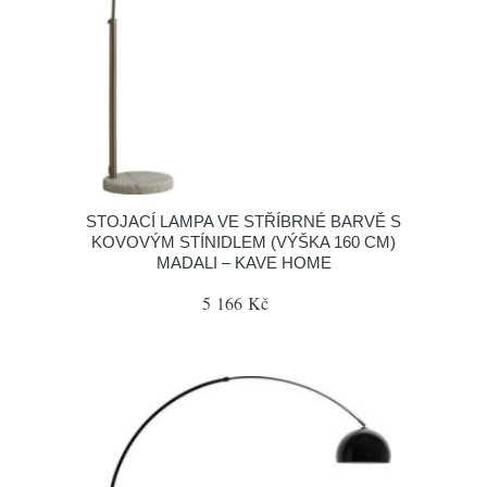
STOJACÍ LAMPA VE STŘÍBRNÉ BARVĚ S
KOVOVÝM STÍNIDLEM (VÝŠKA 160 CM)
MADALI – KAVE HOME
5 166 Kč