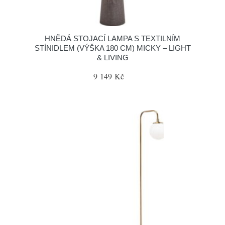
HNĚDÁ STOJACÍ LAMPA S TEXTILNÍM
STÍNIDLEM (VÝŠKA 180 CM) MICKY – LIGHT
& LIVING
9 149 Kč