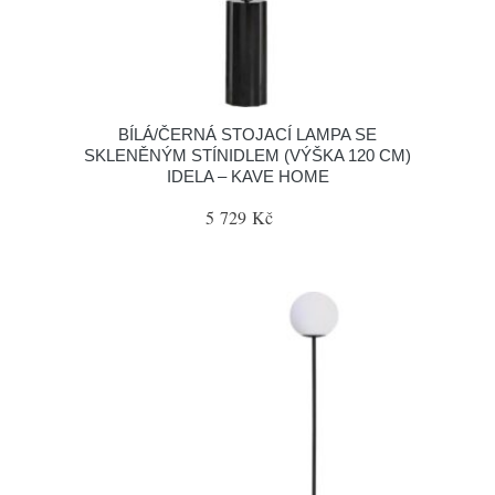
BÍLÁ/ČERNÁ STOJACÍ LAMPA SE
SKLENĚNÝM STÍNIDLEM (VÝŠKA 120 CM)
IDELA – KAVE HOME
5 729 Kč