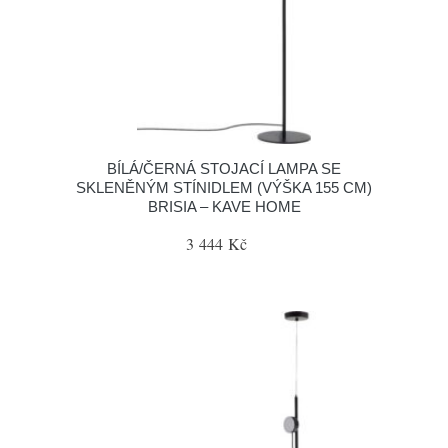
BÍLÁ/ČERNÁ STOJACÍ LAMPA SE
SKLENĚNÝM STÍNIDLEM (VÝŠKA 155 CM)
BRISIA – KAVE HOME
3 444 Kč