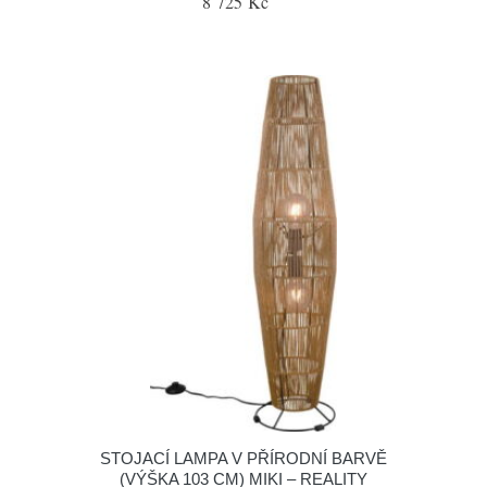
8 725 Kč
STOJACÍ LAMPA V PŘÍRODNÍ BARVĚ
(VÝŠKA 103 CM) MIKI – REALITY