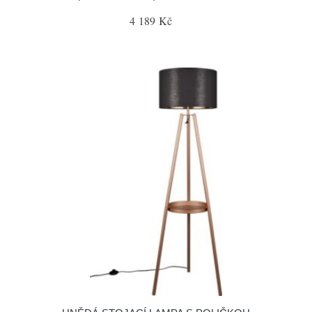
4 189 Kč