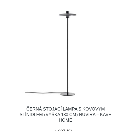
ČERNÁ STOJACÍ LAMPA S KOVOVÝM
STÍNIDLEM (VÝŠKA 130 CM) NUVIRA – KAVE
HOME
4 007 Kč