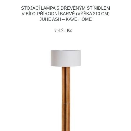
STOJACÍ LAMPA S DŘEVĚNÝM STÍNIDLEM
V BÍLO-PŘÍRODNÍ BARVĚ (VÝŠKA 210 CM)
JUHE ASH – KAVE HOME
7 451 Kč