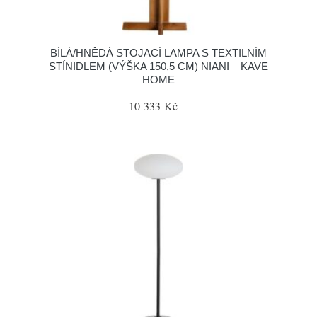
BÍLÁ/HNĚDÁ STOJACÍ LAMPA S TEXTILNÍM
STÍNIDLEM (VÝŠKA 150,5 CM) NIANI – KAVE
HOME
10 333 Kč