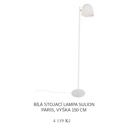
BÍLÁ STOJACÍ LAMPA SULION
PARIS, VÝŠKA 150 CM
4 119 Kč