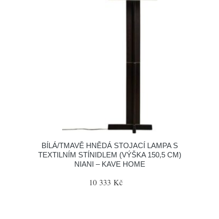
BÍLÁ/TMAVĚ HNĚDÁ STOJACÍ LAMPA S
TEXTILNÍM STÍNIDLEM (VÝŠKA 150,5 CM)
NIANI – KAVE HOME
10 333 Kč