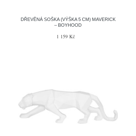
DŘEVĚNÁ SOŠKA (VÝŠKA 5 CM) MAVERICK
– BOYHOOD
1 159 Kč