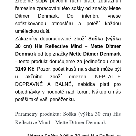
Zřetelné stopy původní ruční práce zdůrazňují
řemeslné zpracování této sošky od značky Mette
Ditmer Denmark. Do interiéru vnese
sofistikovanou atmosféru a potěší každou
uměleckou duši.
Zákazníky doporučované zboží
Soška (výška
30 cm) His Reflective Mind – Mette Ditmer
Denmark
od top značky
Mette Ditmer Denmark
- tento produkt doručujeme za jedinečnou cenu
3149 Kč
. Pozor, počet kusů na skladě může být
u akčního zboží omezen. NEPLAŤTE
DOPRAVNÉ A BALNÉ, nabídka platí pro
objednávky v hodnotě nad korun. Nákup u nás
potěší také vaši peněženku.
Parametry produktu: Soška (výška 30 cm) His
Reflective Mind – Mette Ditmer Denmark