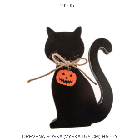
949 Kč
DŘEVĚNÁ SOŠKA (VÝŠKA 15,5 CM) HAPPY