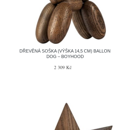
DŘEVĚNÁ SOŠKA (VÝŠKA 14,5 CM) BALLON
DOG – BOYHOOD
2 309 Kč