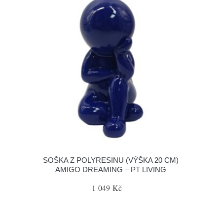
SOŠKA Z POLYRESINU (VÝŠKA 20 CM)
AMIGO DREAMING – PT LIVING
1 049 Kč