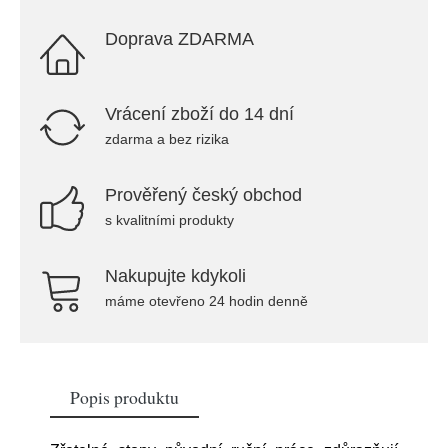
Doprava ZDARMA
Vrácení zboží do 14 dní
zdarma a bez rizika
Prověřený český obchod
s kvalitními produkty
Nakupujte kdykoli
máme otevřeno 24 hodin denně
Popis produktu