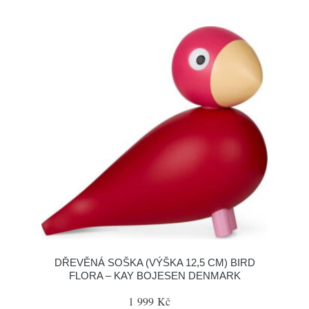
DŘEVĚNÁ SOŠKA (VÝŠKA 12,5 CM) BIRD
FLORA – KAY BOJESEN DENMARK
1 999 Kč