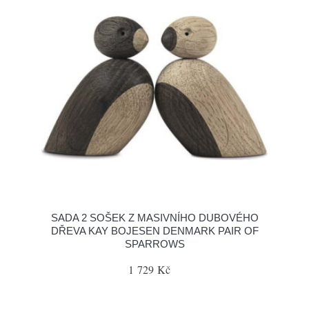
SADA 2 SOŠEK Z MASIVNÍHO DUBOVÉHO
DŘEVA KAY BOJESEN DENMARK PAIR OF
SPARROWS
1 729 Kč