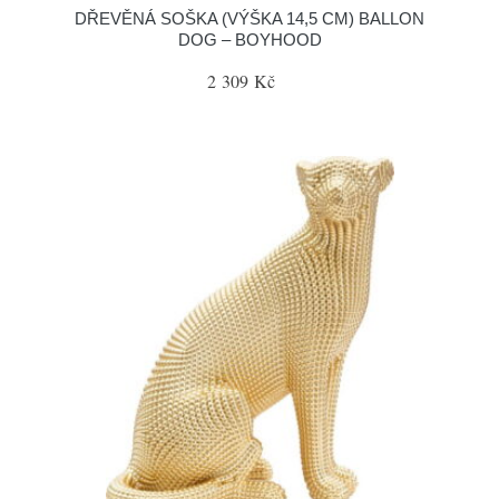
DŘEVĚNÁ SOŠKA (VÝŠKA 14,5 CM) BALLON
DOG – BOYHOOD
2 309 Kč