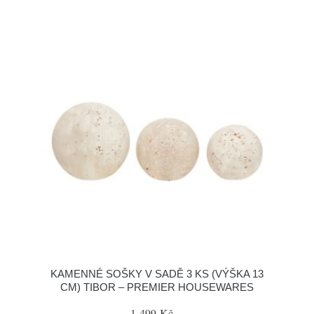
KAMENNÉ SOŠKY V SADĚ 3 KS (VÝŠKA 13
CM) TIBOR – PREMIER HOUSEWARES
1 499 Kč