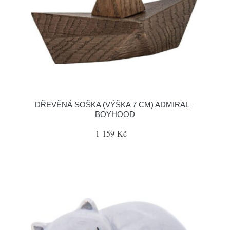
DŘEVĚNÁ SOŠKA (VÝŠKA 7 CM) ADMIRAL –
BOYHOOD
1 159 Kč