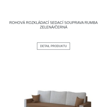
ROHOVÁ ROZKLÁDACÍ SEDACÍ SOUPRAVA RUMBA
ZELENÁ/ČERNÁ
DETAIL PRODUKTU