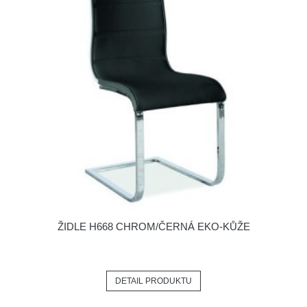
ŽIDLE H668 CHROM/ČERNÁ EKO-KŮŽE
DETAIL PRODUKTU