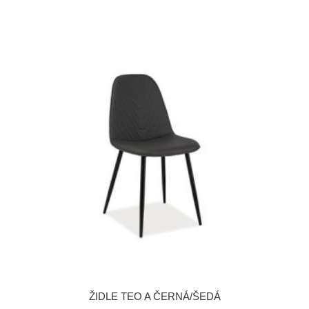
ŽIDLE TEO A ČERNÁ/ŠEDÁ