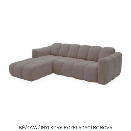
BÉŽOVÁ ŽINYLKOVÁ ROZKLÁDACÍ ROHOVÁ