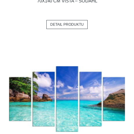
70X140 CM VISTA – SÖDAHL
DETAIL PRODUKTU