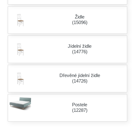
Židle
(15096)
Jídelní židle
(14776)
Dřevěné jídelní židle
(14726)
Postele
(12287)