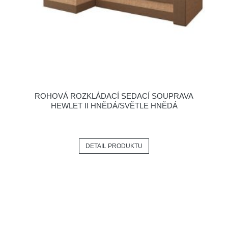
ROHOVÁ ROZKLÁDACÍ SEDACÍ SOUPRAVA
HEWLET II HNĚDÁ/SVĚTLE HNĚDÁ
DETAIL PRODUKTU