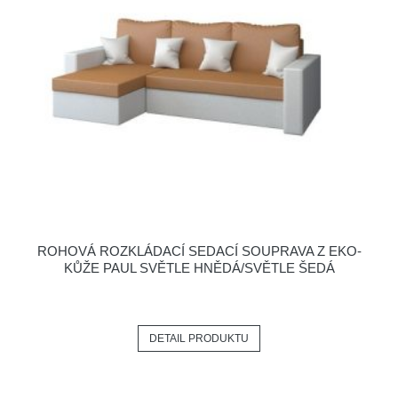
ROHOVÁ ROZKLÁDACÍ SEDACÍ SOUPRAVA Z EKO-
KŮŽE PAUL SVĚTLE HNĚDÁ/SVĚTLE ŠEDÁ
DETAIL PRODUKTU