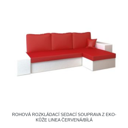
ROHOVÁ ROZKLÁDACÍ SEDACÍ SOUPRAVA Z EKO-
KŮŽE LINEA ČERVENÁ/BÍLÁ