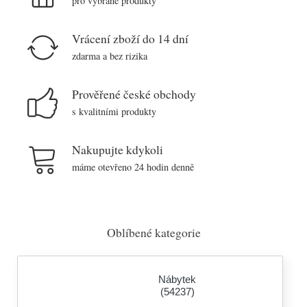
pro vybrané produkty
Vrácení zboží do 14 dní
zdarma a bez rizika
Prověřené české obchody
s kvalitními produkty
Nakupujte kdykoli
máme otevřeno 24 hodin denně
Oblíbené kategorie
Nábytek
(54237)