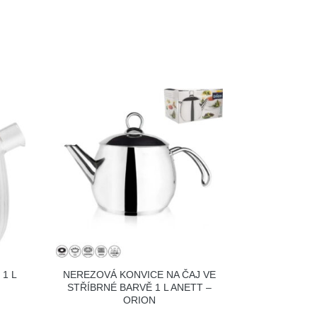
 1 L
NEREZOVÁ KONVICE NA ČAJ VE
STŘÍBRNÉ BARVĚ 1 L ANETT –
ORION