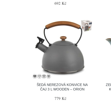
692 Kč
ŠEDÁ NEREZOVÁ KONVICE NA
ZE
ČAJ 3 L WOODEN – ORION
779 Kč