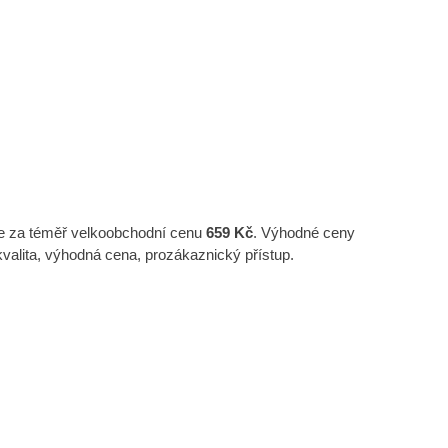
e za téměř velkoobchodní cenu
659 Kč
. Výhodné ceny
ita, výhodná cena, prozákaznický přístup.