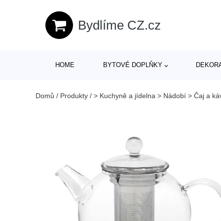
Bydlíme CZ.cz
HOME
BYTOVÉ DOPLŇKY
DEKOR
Domů
/
Produkty
/
> Kuchyně a jídelna > Nádobí > Čaj a ká