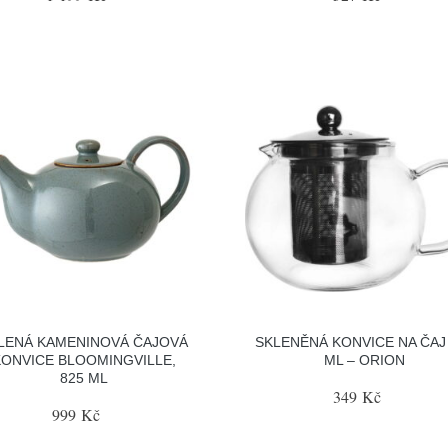
LENÁ KAMENINOVÁ ČAJOVÁ
SKLENĚNÁ KONVICE NA ČAJ
KONVICE BLOOMINGVILLE,
ML – ORION
825 ML
349 Kč
999 Kč