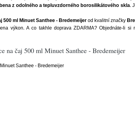
bena z odolného a tepluvzdorného borosilikátového skla
. 
j 500 ml Minuet Santhee - Bredemeijer
od kvalitní značky
Bre
cena výkon. A co takhle doprava ZDARMA? Objednáte-li si n
ce na čaj 500 ml Minuet Santhee - Bredemeijer
 Minuet Santhee - Bredemeijer