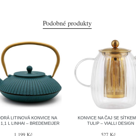
Podobné produkty
DRÁ LITINOVÁ KONVICE NA
KONVICE NA ČAJ SE SÍTKEM
 1,1 L LINHAI – BREDEMEIJER
TULIP – VIALLI DESIGN
1 199 Kč
527 Kč