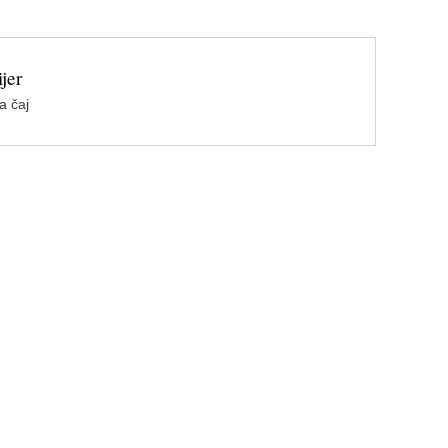
jer
a čaj