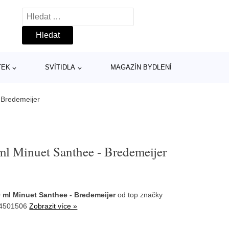
Vyhledávání
TEK
SVÍTIDLA
MAGAZÍN BYDLENÍ
 Bredemeijer
ml Minuet Santhee - Bredemeijer
 ml Minuet Santhee - Bredemeijer
od top značky
34501506
Zobrazit více »