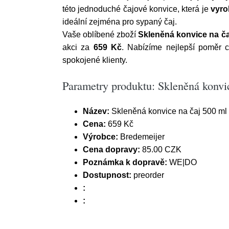
této jednoduché čajové konvice, která je
vyro
ideální zejména pro sypaný čaj.
Vaše oblíbené zboží
Skleněná konvice na ča
akci za
659 Kč
. Nabízíme nejlepší poměr 
spokojené klienty.
Parametry produktu: Skleněná konvi
Název:
Skleněná konvice na čaj 500 ml
Cena:
659 Kč
Výrobce:
Bredemeijer
Cena dopravy:
85.00 CZK
Poznámka k dopravě:
WE|DO
Dostupnost:
preorder
:
: