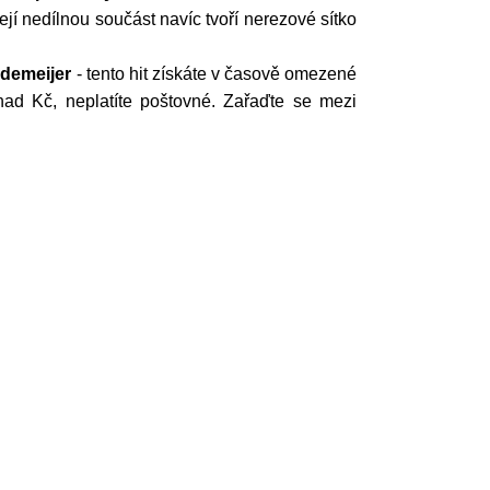
Její nedílnou součást navíc tvoří nerezové sítko
demeijer
- tento hit získáte v časově omezené
ad Kč, neplatíte poštovné. Zařaďte se mezi