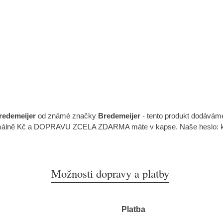
redemeijer
od známé značky
Bredemeijer
- tento produkt dodávám
málně Kč a DOPRAVU ZCELA ZDARMA máte v kapse. Naše heslo: kval
Možnosti dopravy a platby
Platba