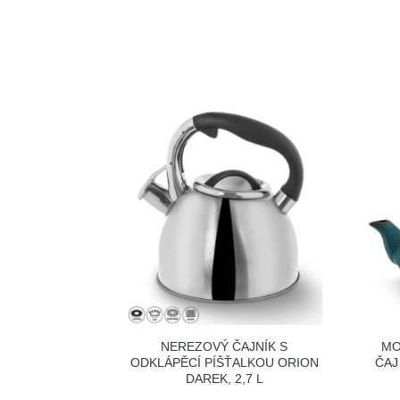
NEREZOVÝ ČAJNÍK S
MO
ODKLÁPĚCÍ PÍŠŤALKOU ORION
ČAJ
DAREK, 2,7 L