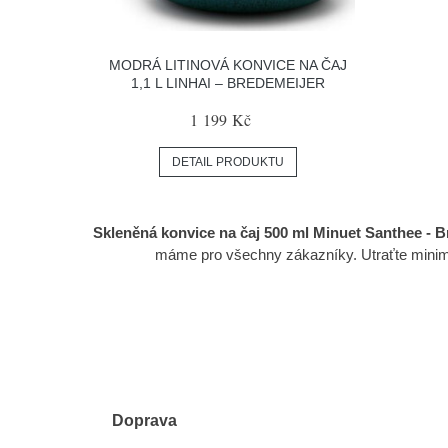
MODRÁ LITINOVÁ KONVICE NA ČAJ
1,1 L LINHAI – BREDEMEIJER
1 199 Kč
DETAIL PRODUKTU
Skleněná konvice na čaj 500 ml Minuet Santhee - B
máme pro všechny zákazníky. Utraťte mini
Doprava