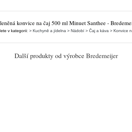
leněná konvice na čaj 500 ml Minuet Santhee - Bredemei
ete v kategorii:
> Kuchyně a jídelna > Nádobí > Čaj a káva > Konvice n
Další produkty od výrobce
Bredemeijer