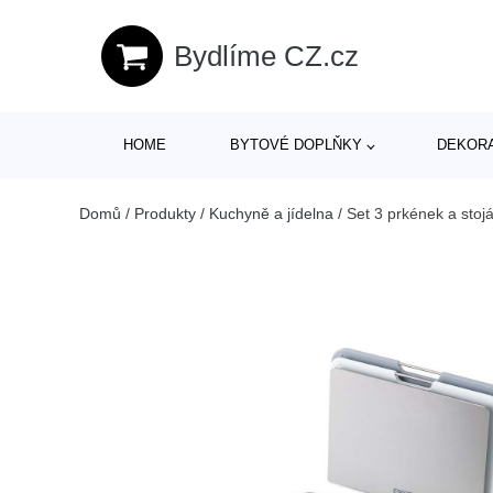
Bydlíme CZ.cz
HOME
BYTOVÉ DOPLŇKY
DEKOR
Domů
/
Produkty
/
Kuchyně a jídelna
/
Set 3 prkének a sto