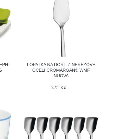
SEPH
LOPATKA NA DORT Z NEREZOVÉ
S
OCELI CROMARGAN® WMF
NUOVA
275 Kč