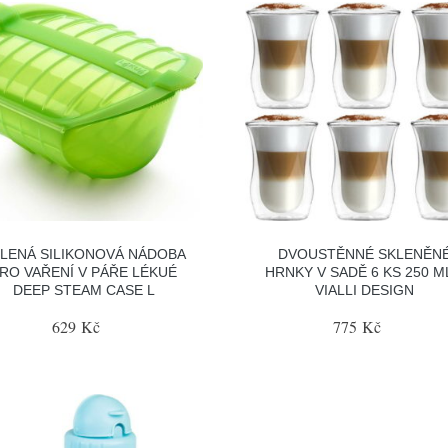
LENÁ SILIKONOVÁ NÁDOBA
DVOUSTĚNNÉ SKLENĚN
RO VAŘENÍ V PÁŘE LÉKUÉ
HRNKY V SADĚ 6 KS 250 M
DEEP STEAM CASE L
VIALLI DESIGN
629 Kč
775 Kč