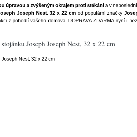
ou úpravou a zvýšeným okrajem proti stékání
a v neposlední
Joseph Joseph Nest, 32 x 22 cm
od populární značky
Jose
v akci z pohodlí vašeho domova. DOPRAVA ZDARMA nyní i bez
a stojánku Joseph Joseph Nest, 32 x 22 cm
 Joseph Nest, 32 x 22 cm