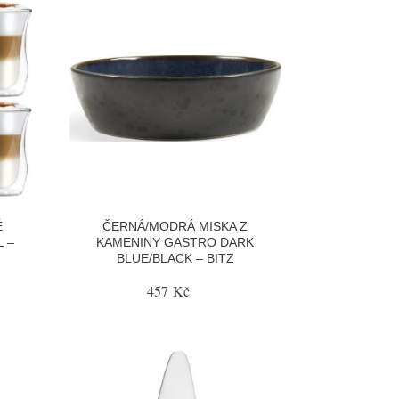
É
ČERNÁ/MODRÁ MISKA Z
L –
KAMENINY GASTRO DARK
BLUE/BLACK – BITZ
457 Kč