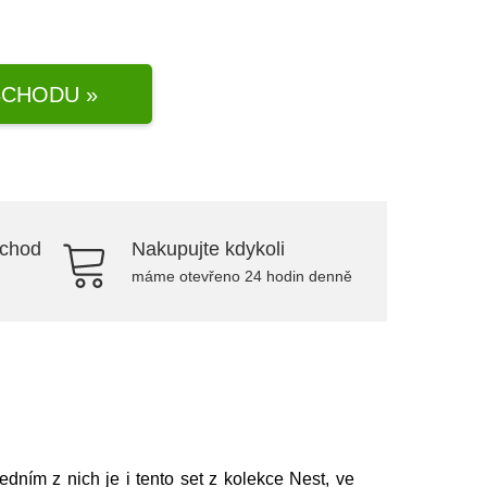
CHODU »
bchod
Nakupujte kdykoli
máme otevřeno 24 hodin denně
Jedním z nich je i tento set z kolekce Nest, ve