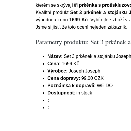
kterém se skrývají tři
prkénka s protiskluzov
Kvalitní produkt
Set 3 prkének a stojánku 
výhodnou cenu
1699 Kč
. Vybírejtee zboží 
Jsme si jistí, že toto ocení nejeden zákazník.
Parametry produktu: Set 3 prkének 
Název:
Set 3 prkének a stojánku Joseph
Cena:
1699 Kč
Výrobce:
Joseph Joseph
Cena dopravy:
99.00 CZK
Poznámka k dopravě:
WE|DO
Dostupnost:
in stock
:
: