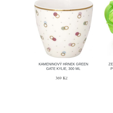
KAMENINOVÝ HRNEK GREEN
ZE
GATE KYLIE, 300 ML
P
369 Kč