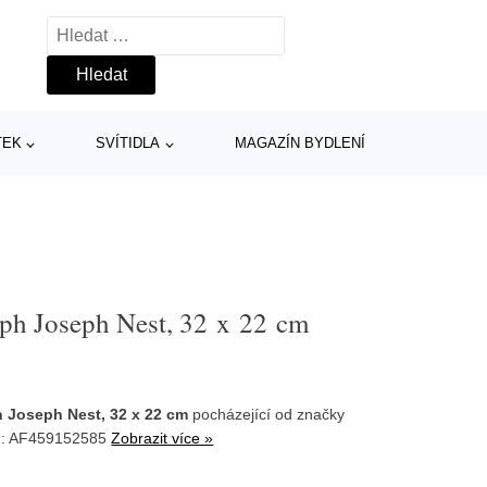
Vyhledávání
TEK
SVÍTIDLA
MAGAZÍN BYDLENÍ
eph Joseph Nest, 32 x 22 cm
h Joseph Nest, 32 x 22 cm
pocházející od značky
U: AF459152585
Zobrazit více »