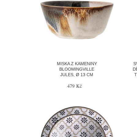
MISKA Z KAMENINY
S
BLOOMINGVILLE
D
JULES, Ø 13 CM
T
479 Kč