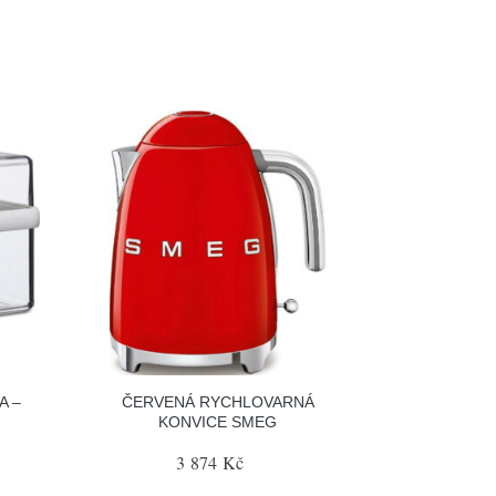
A –
ČERVENÁ RYCHLOVARNÁ
KONVICE SMEG
3 874 Kč