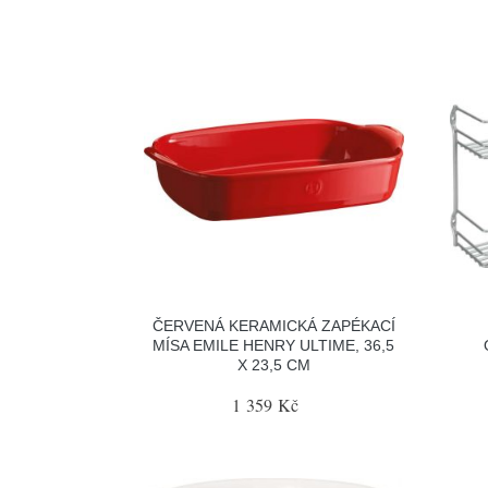
ČERVENÁ KERAMICKÁ ZAPÉKACÍ
MÍSA EMILE HENRY ULTIME, 36,5
X 23,5 CM
1 359 Kč