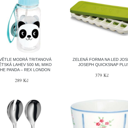
VĚTLE MODRÁ TRITANOVÁ
ZELENÁ FORMA NA LED JO
ĚTSKÁ LAHEV 500 ML MIKO
JOSEPH QUICKSNAP PLU
HE PANDA – REX LONDON
379 Kč
289 Kč