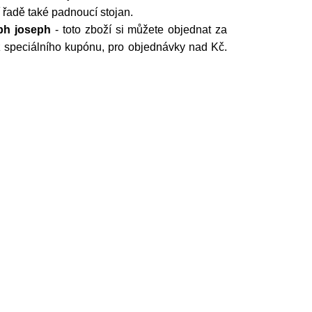
 řadě také padnoucí stojan.
ph joseph
- toto zboží si můžete objednat za
 speciálního kupónu, pro objednávky nad Kč.