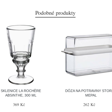
Podobné produkty
SKLENICE LA ROCHÈRE
DÓZA NA POTRAVINY STOR
ABSINTHE, 300 ML
MEPAL
369 Kč
262 Kč