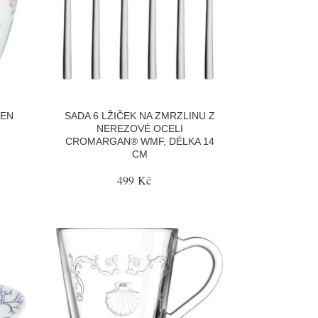
EEN
SADA 6 LŽIČEK NA ZMRZLINU Z
NEREZOVÉ OCELI
CROMARGAN® WMF, DÉLKA 14
CM
499 Kč