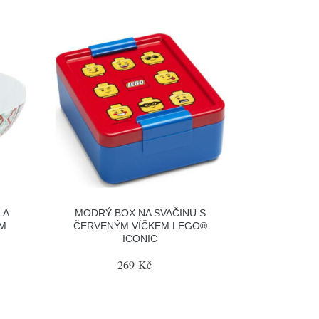
LA
MODRÝ BOX NA SVAČINU S
CM
ČERVENÝM VÍČKEM LEGO®
ICONIC
269 Kč