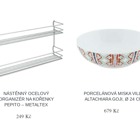
NÁSTĚNNÝ OCELOVÝ
PORCELÁNOVÁ MISKA VIL
ORGANIZÉR NA KOŘENKY
ALTACHIARA GOJI, Ø 24 
PEPITO – METALTEX
679 Kč
249 Kč