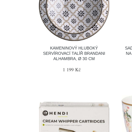
KAMENINOVÝ HLUBOKÝ
SA
SERVÍROVACÍ TALÍŘ BRANDANI
NA
ALHAMBRA, Ø 30 CM
1 199 Kč