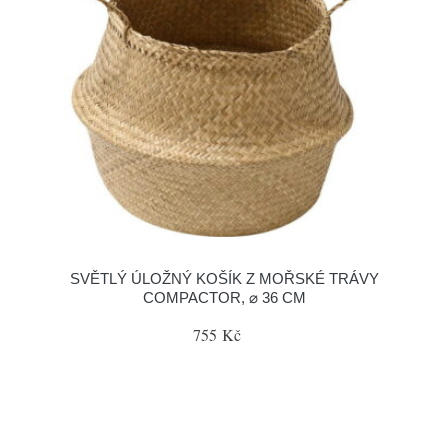
SVĚTLÝ ÚLOŽNÝ KOŠÍK Z MOŘSKÉ TRÁVY
COMPACTOR, ⌀ 36 CM
755 Kč