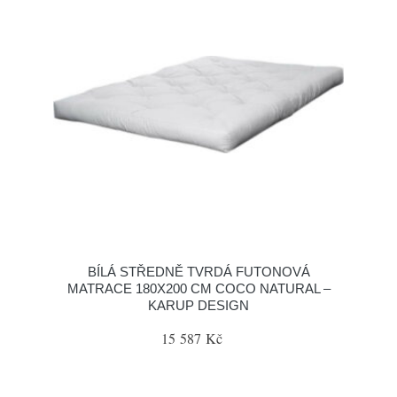
BÍLÁ STŘEDNĚ TVRDÁ FUTONOVÁ
MATRACE 180X200 CM COCO NATURAL –
KARUP DESIGN
15 587 Kč