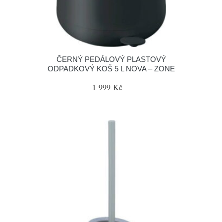
ČERNÝ PEDÁLOVÝ PLASTOVÝ
ODPADKOVÝ KOŠ 5 L NOVA – ZONE
1 999 Kč