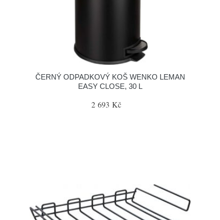
ČERNÝ ODPADKOVÝ KOŠ WENKO LEMAN
EASY CLOSE, 30 L
2 693 Kč