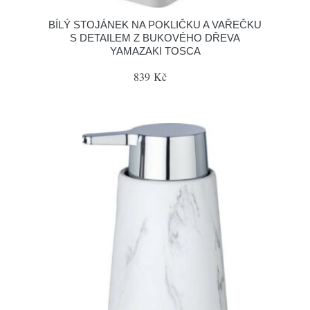
BÍLÝ STOJÁNEK NA POKLIČKU A VAŘEČKU
S DETAILEM Z BUKOVÉHO DŘEVA
YAMAZAKI TOSCA
839 Kč