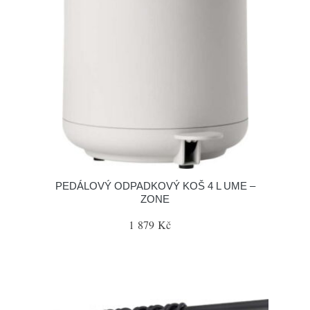
PEDÁLOVÝ ODPADKOVÝ KOŠ 4 L UME –
ZONE
1 879 Kč