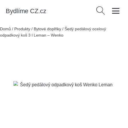
Bydlíme CZ.cz
Vyhledávání
Domů
/
Produkty
/
Bytové doplňky
/
Šedý pedálový ocelový
odpadkový koš 3 l Leman – Wenko