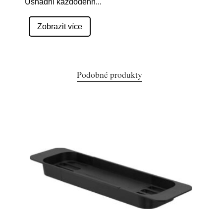
Usnadní každodenn
...
Zobrazit více
Podobné produkty