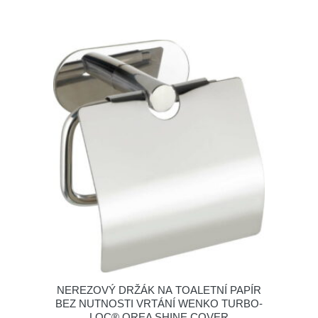
NEREZOVÝ DRŽÁK NA TOALETNÍ PAPÍR
BEZ NUTNOSTI VRTÁNÍ WENKO TURBO-
LOC® OREA SHINE COVER