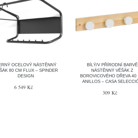
ERNÝ OCELOVÝ NÁSTĚNNÝ
BÍLÝ/V PŘÍRODNÍ BARVĚ
ŠÁK 80 CM FLUX – SPINDER
NÁSTĚNNÝ VĚŠÁK Z
DESIGN
BOROVICOVÉHO DŘEVA 40
ANILLOS – CASA SELECCI
6 549 Kč
309 Kč