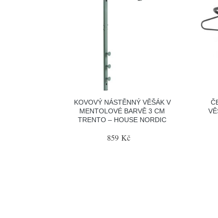
KOVOVÝ NÁSTĚNNÝ VĚŠÁK V
Č
MENTOLOVÉ BARVĚ 3 CM
VĚ
TRENTO – HOUSE NORDIC
859 Kč