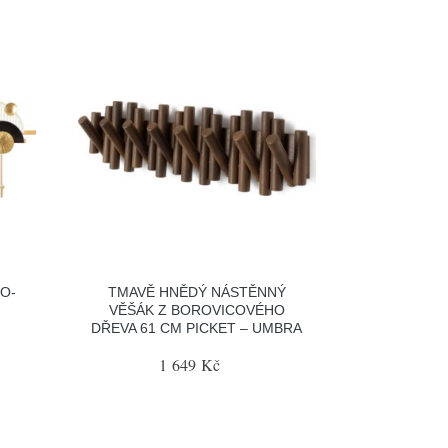
O-
TMAVĚ HNĚDÝ NÁSTĚNNÝ
VĚŠÁK Z BOROVICOVÉHO
DŘEVA 61 CM PICKET – UMBRA
1 649 Kč