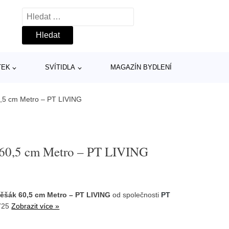
Vyhledávání
TEK
SVÍTIDLA
MAGAZÍN BYDLENÍ
,5 cm Metro – PT LIVING
 60,5 cm Metro – PT LIVING
ěšák 60,5 cm Metro – PT LIVING
od společnosti
PT
725
Zobrazit více »