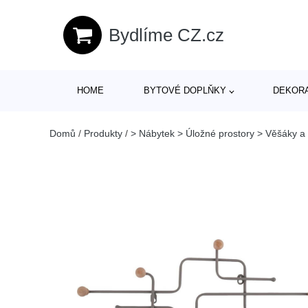
Bydlíme CZ.cz
HOME
BYTOVÉ DOPLŇKY
DEKOR
Domů
/
Produkty
/
> Nábytek > Úložné prostory > Věšáky a