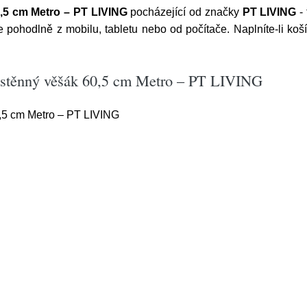
,5 cm Metro – PT LIVING
pocházející od značky
PT LIVING
- 
 pohodlně z mobilu, tabletu nebo od počítače. Naplníte-li k
ástěnný věšák 60,5 cm Metro – PT LIVING
,5 cm Metro – PT LIVING