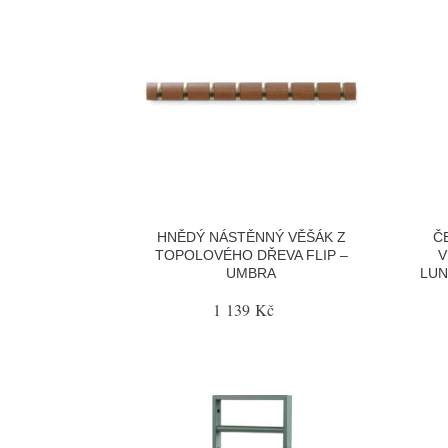
HNĚDÝ NÁSTĚNNÝ VĚŠÁK Z
Č
TOPOLOVÉHO DŘEVA FLIP –
V
UMBRA
LUN
1 139 Kč