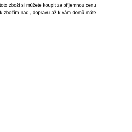
toto zboží si můžete koupit za příjemnou cenu
ošík zbožím nad , dopravu až k vám domů máte