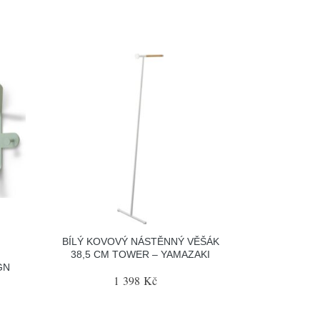
BÍLÝ KOVOVÝ NÁSTĚNNÝ VĚŠÁK
M
38,5 CM TOWER – YAMAZAKI
GN
1 398 Kč