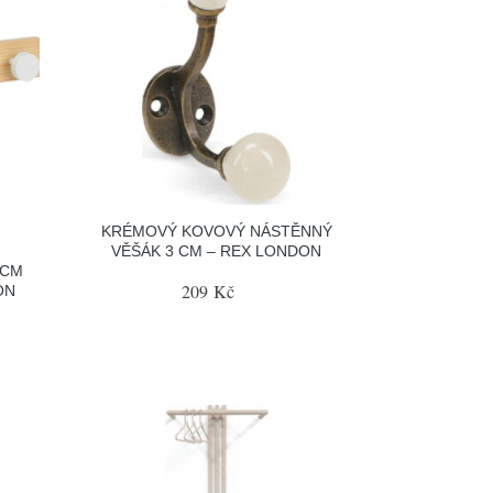
KRÉMOVÝ KOVOVÝ NÁSTĚNNÝ
VĚŠÁK 3 CM – REX LONDON
 CM
209 Kč
ÓN