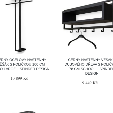
ERNÝ OCELOVÝ NÁSTĚNNÝ
ČERNÝ NÁSTĚNNÝ VĚŠÁK
ĚŠÁK S POLIČKOU 100 CM
DUBOVÉHO DŘEVA S POLIČ
O LARGE – SPINDER DESIGN
78 CM SCHOOL – SPINDE
DESIGN
10 899 Kč
9 449 Kč