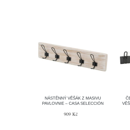
NÁSTĚNNÝ VĚŠÁK Z MASIVU
Č
PAVLOVNIE – CASA SELECCIÓN
VĚŠ
909 Kč