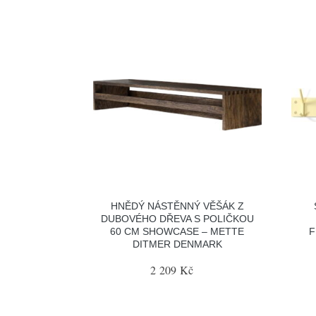
HNĚDÝ NÁSTĚNNÝ VĚŠÁK Z
DUBOVÉHO DŘEVA S POLIČKOU
60 CM SHOWCASE – METTE
F
DITMER DENMARK
2 209 Kč