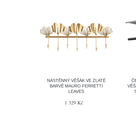
NÁSTĚNNÝ VĚŠÁK VE ZLATÉ
Č
BARVĚ MAURO FERRETTI
VĚŠ
LEAVES
1 329 Kč