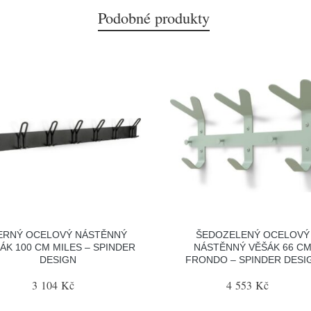
Podobné produkty
ERNÝ OCELOVÝ NÁSTĚNNÝ
ŠEDOZELENÝ OCELOVÝ
ÁK 100 CM MILES – SPINDER
NÁSTĚNNÝ VĚŠÁK 66 C
DESIGN
FRONDO – SPINDER DESI
3 104 Kč
4 553 Kč