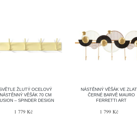
SVĚTLE ŽLUTÝ OCELOVÝ
NÁSTĚNNÝ VĚŠÁK VE ZLAT
NÁSTĚNNÝ VĚŠÁK 70 CM
ČERNÉ BARVĚ MAURO
USION – SPINDER DESIGN
FERRETTI ART
1 779 Kč
1 799 Kč