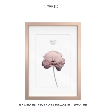
1 799 Kč
RÁMEČEK 23X32 CM PRAGUE – STYLER