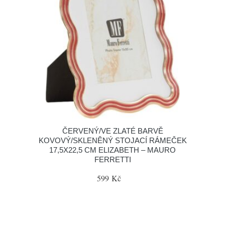
ČERVENÝ/VE ZLATÉ BARVĚ
KOVOVÝ/SKLENĚNÝ STOJACÍ RÁMEČEK
17,5X22,5 CM ELIZABETH – MAURO
FERRETTI
599 Kč