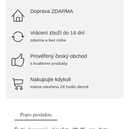
Doprava ZDARMA
Vrácení zboží do 14 dní
zdarma a bez rizika
Prověřený český obchod
s kvalitními produkty
Nakupujte kdykoli
máme otevřeno 24 hodin denně
Popis produktu