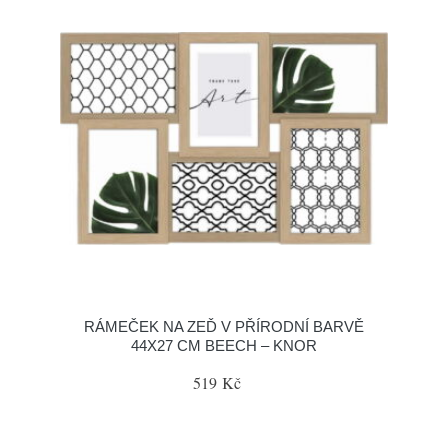
RÁMEČEK NA ZEĎ V PŘÍRODNÍ BARVĚ
44X27 CM BEECH – KNOR
519 Kč