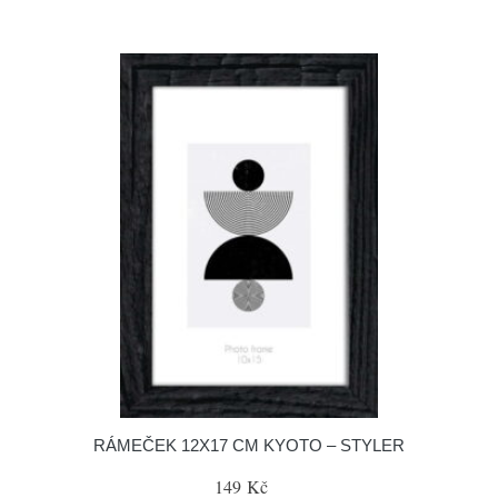
RÁMEČEK 12X17 CM KYOTO – STYLER
149 Kč