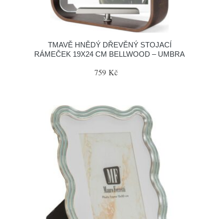
TMAVĚ HNĚDÝ DŘEVĚNÝ STOJACÍ
RÁMEČEK 19X24 CM BELLWOOD – UMBRA
759 Kč