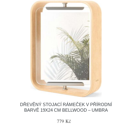
DŘEVĚNÝ STOJACÍ RÁMEČEK V PŘÍRODNÍ
BARVĚ 19X24 CM BELLWOOD – UMBRA
779 Kč