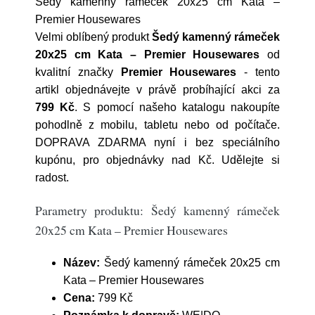
Šedý kamenný rámeček 20x25 cm Kata –
Premier Housewares
Velmi oblíbený produkt
Šedý kamenný rámeček
20x25 cm Kata – Premier Housewares
od
kvalitní značky
Premier Housewares
- tento
artikl objednávejte v právě probíhající akci za
799 Kč
. S pomocí našeho katalogu nakoupíte
pohodlně z mobilu, tabletu nebo od počítače.
DOPRAVA ZDARMA nyní i bez speciálního
kupónu, pro objednávky nad Kč. Udělejte si
radost.
Parametry produktu: Šedý kamenný rámeček
20x25 cm Kata – Premier Housewares
Název:
Šedý kamenný rámeček 20x25 cm
Kata – Premier Housewares
Cena:
799 Kč