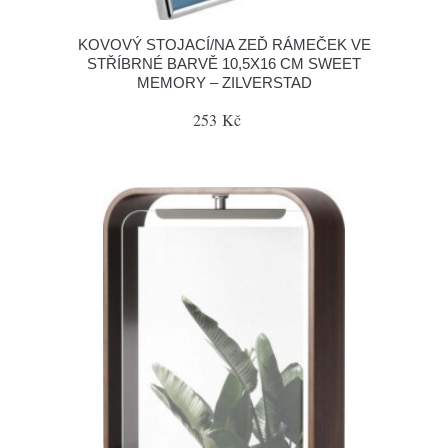
KOVOVÝ STOJACÍ/NA ZEĎ RÁMEČEK VE
STŘÍBRNÉ BARVĚ 10,5X16 CM SWEET
MEMORY – ZILVERSTAD
253 Kč