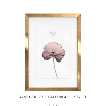
RÁMEČEK 23X32 CM PRAGUE – STYLER
329 Kč