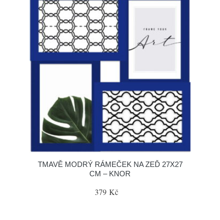
TMAVĚ MODRÝ RÁMEČEK NA ZEĎ 27X27
CM – KNOR
379 Kč