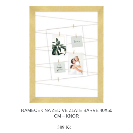
RÁMEČEK NA ZEĎ VE ZLATÉ BARVĚ 40X50
CM – KNOR
389 Kč