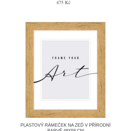
475 Kč
PLASTOVÝ RÁMEČEK NA ZEĎ V PŘÍRODNÍ
BARVĚ 48X58 CM