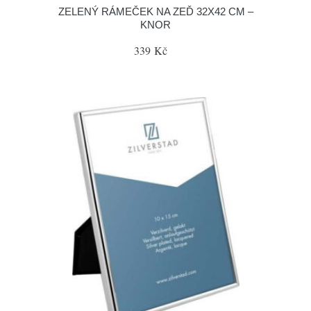
ZELENÝ RÁMEČEK NA ZEĎ 32X42 CM –
KNOR
339 Kč