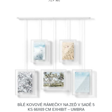
BÍLÉ KOVOVÉ RÁMEČKY NA ZEĎ V SADĚ 5
KS 66X69 CM EXHIBIT – UMBRA