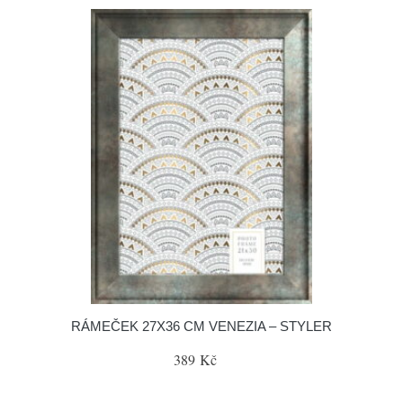
RÁMEČEK 27X36 CM VENEZIA – STYLER
389 Kč