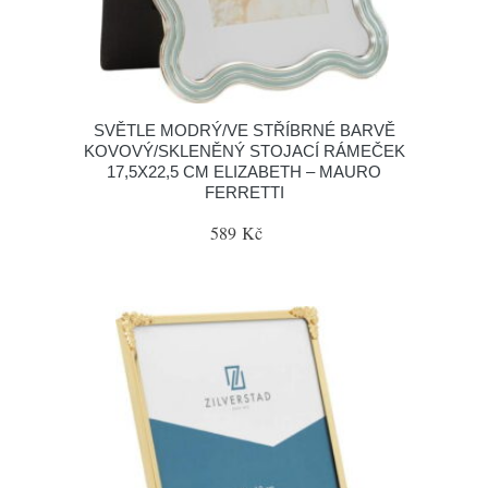
SVĚTLE MODRÝ/VE STŘÍBRNÉ BARVĚ
KOVOVÝ/SKLENĚNÝ STOJACÍ RÁMEČEK
17,5X22,5 CM ELIZABETH – MAURO
FERRETTI
589 Kč