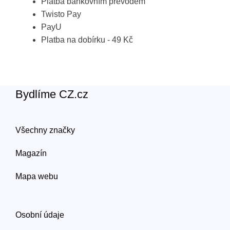
Platba bankovním převodem
Twisto Pay
PayU
Platba na dobírku - 49 Kč
Bydlíme CZ.cz
Všechny značky
Magazín
Mapa webu
Osobní údaje