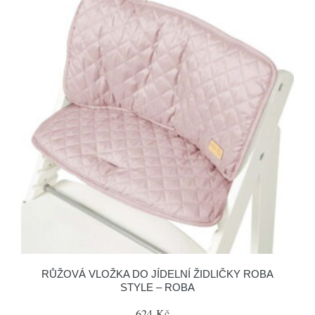
RŮŽOVÁ VLOŽKA DO JÍDELNÍ ŽIDLIČKY ROBA
STYLE – ROBA
624 Kč