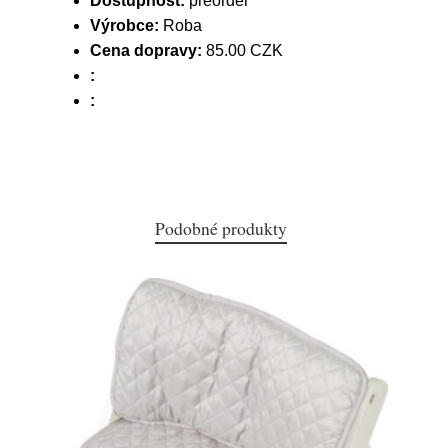
Dostupnost:
preorder
Výrobce:
Roba
Cena dopravy:
85.00 CZK
:
:
Podobné produkty