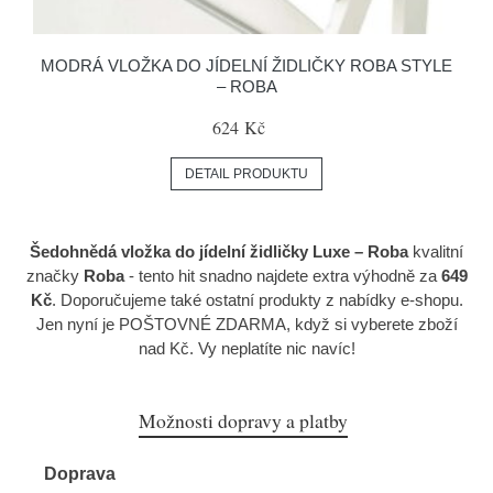
MODRÁ VLOŽKA DO JÍDELNÍ ŽIDLIČKY ROBA STYLE
– ROBA
624 Kč
DETAIL PRODUKTU
Šedohnědá vložka do jídelní židličky Luxe – Roba
kvalitní
značky
Roba
- tento hit snadno najdete extra výhodně za
649
Kč
. Doporučujeme také ostatní produkty z nabídky e-shopu.
Jen nyní je POŠTOVNÉ ZDARMA, když si vyberete zboží
nad Kč. Vy neplatíte nic navíc!
Možnosti dopravy a platby
Doprava