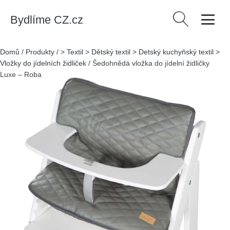
Bydlíme CZ.cz
Vyhledávání
Domů
/
Produkty
/
> Textil > Dětský textil > Detský kuchyňský textil >
Vložky do jídelních židliček
/
Šedohnědá vložka do jídelní židličky
Luxe – Roba