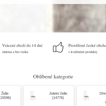
Vrácení zboží do 14 dní
Prověřené české obch
zdarma a bez rizika
s kvalitními produkty
Oblíbené kategorie
Židle
Jídelní židle
Dřev
(15096)
(14776)