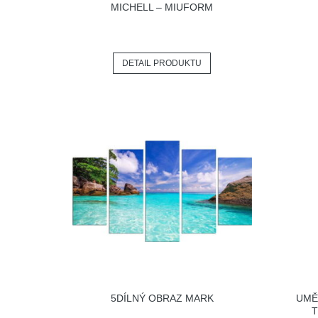
MICHELL – MIUFORM
DETAIL PRODUKTU
5DÍLNÝ OBRAZ MARK
UMĚ
T