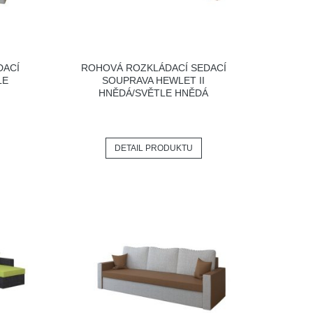
DACÍ
ROHOVÁ ROZKLÁDACÍ SEDACÍ
LE
SOUPRAVA HEWLET II
HNĚDÁ/SVĚTLE HNĚDÁ
DETAIL PRODUKTU