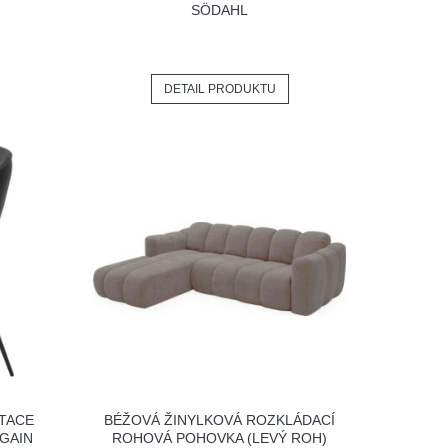
SÖDAHL
DETAIL PRODUKTU
ITACE
BÉŽOVÁ ŽINYLKOVÁ ROZKLÁDACÍ
GAIN
ROHOVÁ POHOVKA (LEVÝ ROH)