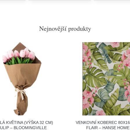
Nejnovější produkty
LÁ KVĚTINA (VÝŠKA 32 CM)
VENKOVNÍ KOBEREC 80X1
ULIP – BLOOMINGVILLE
FLAIR – HANSE HOME