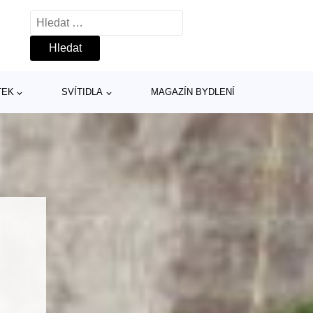
Vyhledávání
TEK
SVÍTIDLA
MAGAZÍN BYDLENÍ