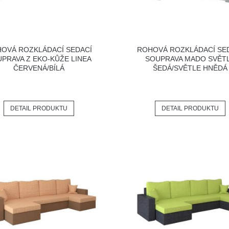
OVÁ ROZKLÁDACÍ SEDACÍ
ROHOVÁ ROZKLÁDACÍ SE
PRAVA Z EKO-KŮŽE LINEA
SOUPRAVA MADO SVĚT
ČERVENÁ/BÍLÁ
ŠEDÁ/SVĚTLE HNĚDÁ
DETAIL PRODUKTU
DETAIL PRODUKTU