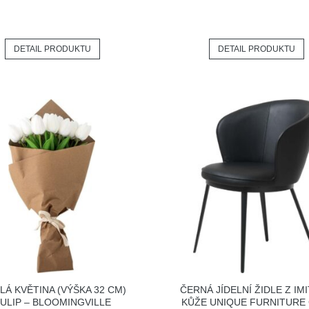
DETAIL PRODUKTU
DETAIL PRODUKTU
LÁ KVĚTINA (VÝŠKA 32 CM)
ČERNÁ JÍDELNÍ ŽIDLE Z IM
ULIP – BLOOMINGVILLE
KŮŽE UNIQUE FURNITURE 