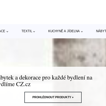
ACE
TEXTIL
KUCHYNĚ A JÍDELNA
NÁBY
bytek a dekorace pro každé bydlení na
dlíme CZ.cz
PROHLÉDNOUT PRODUKTY »