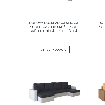
ROHOVÁ ROZKLÁDACÍ SEDACÍ
ROH
SOUPRAVA Z EKO-KŮŽE PAUL
SOU
SVĚTLE HNĚDÁ/SVĚTLE ŠEDÁ
DETAIL PRODUKTU