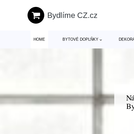
Bydlíme CZ.cz
HOME
BYTOVÉ DOPLŇKY
DEKOR
Ná
By