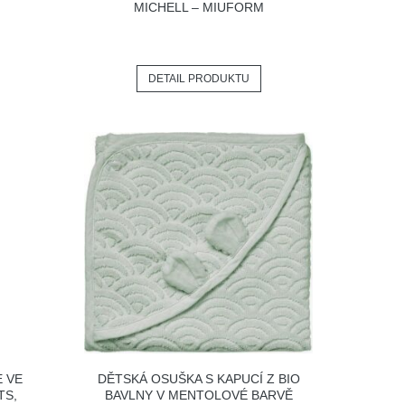
MICHELL – MIUFORM
DETAIL PRODUKTU
E VE
DĚTSKÁ OSUŠKA S KAPUCÍ Z BIO
TS,
BAVLNY V MENTOLOVÉ BARVĚ