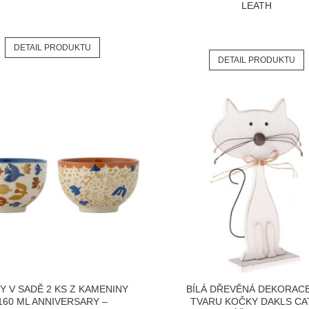
LEATH
DETAIL PRODUKTU
DETAIL PRODUKTU
Y V SADĚ 2 KS Z KAMENINY
BÍLÁ DŘEVĚNÁ DEKORAC
160 ML ANNIVERSARY –
TVARU KOČKY DAKLS CA