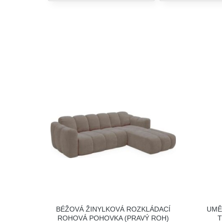
BÉŽOVÁ ŽINYLKOVÁ ROZKLÁDACÍ
UMĚ
ROHOVÁ POHOVKA (PRAVÝ ROH)
T