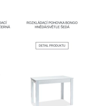
DACÍ
ROZKLÁDACÍ POHOVKA BONGO
ČERNÁ
HNĚDÁ/SVĚTLE ŠEDÁ
DETAIL PRODUKTU