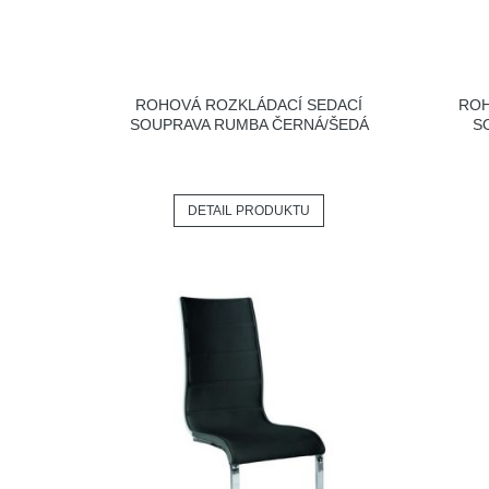
ROHOVÁ ROZKLÁDACÍ SEDACÍ
ROH
SOUPRAVA RUMBA ČERNÁ/ŠEDÁ
S
DETAIL PRODUKTU