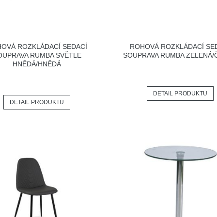
OVÁ ROZKLÁDACÍ SEDACÍ
ROHOVÁ ROZKLÁDACÍ SE
OUPRAVA RUMBA SVĚTLE
SOUPRAVA RUMBA ZELENÁ/
HNĚDÁ/HNĚDÁ
DETAIL PRODUKTU
DETAIL PRODUKTU