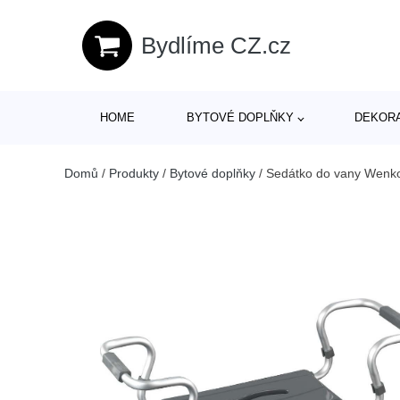
Bydlíme CZ.cz
HOME
BYTOVÉ DOPLŇKY
DEKOR
Domů
/
Produkty
/
Bytové doplňky
/
Sedátko do vany Wenk