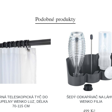
Podobné produkty
RNÁ TELESKOPICKÁ TYČ DO
ŠEDÝ ODKAPÁVAČ NA LÁH
UPELNY WENKO LUZ, DÉLKA
WENKO FILIA
70-115 CM
499 Kč