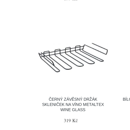
ČERNÝ ZÁVĚSNÝ DRŽÁK
BÍL
SKLENIČEK NA VÍNO METALTEX
WINE GLASS
319 Kč