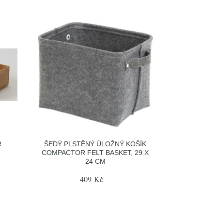
R
ŠEDÝ PLSTĚNÝ ÚLOŽNÝ KOŠÍK
COMPACTOR FELT BASKET, 29 X
24 CM
409 Kč