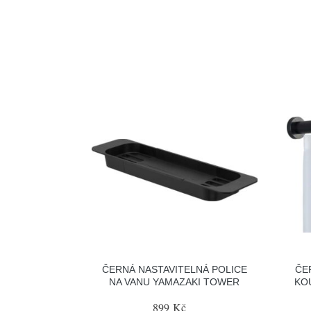
ČERNÁ NASTAVITELNÁ POLICE
ČE
NA VANU YAMAZAKI TOWER
KO
899 Kč