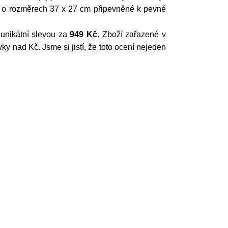
ko o rozměrech 37 x 27 cm připevněné k pevné
 unikátní slevou za
949 Kč
. Zboží zařazené v
nad Kč. Jsme si jistí, že toto ocení nejeden