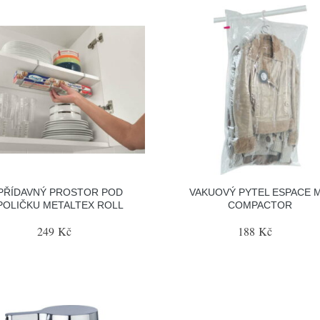
PŘÍDAVNÝ PROSTOR POD
VAKUOVÝ PYTEL ESPACE M
POLIČKU METALTEX ROLL
COMPACTOR
249 Kč
188 Kč