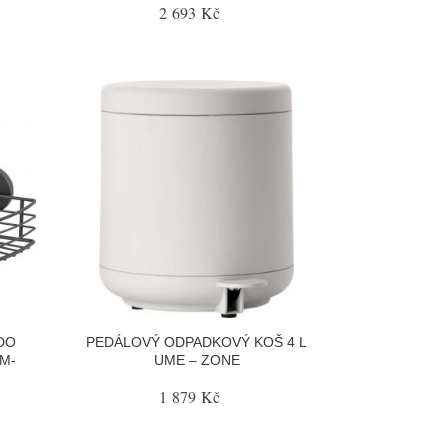
2 693 Kč
DO
PEDÁLOVÝ ODPADKOVÝ KOŠ 4 L
M-
UME – ZONE
1 879 Kč