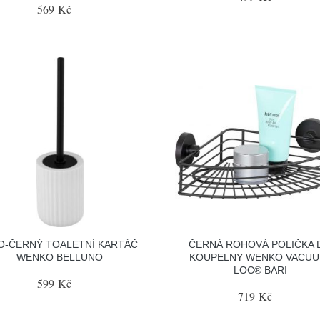
569 Kč
O-ČERNÝ TOALETNÍ KARTÁČ
ČERNÁ ROHOVÁ POLIČKA 
WENKO BELLUNO
KOUPELNY WENKO VACUU
LOC® BARI
599 Kč
719 Kč