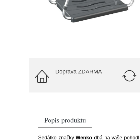
Doprava ZDARMA
Popis produktu
Sedátko značky
Wenko
dbá na vaše pohodlí 