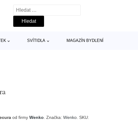
Vyhledávání
TEK
SVÍTIDLA
MAGAZÍN BYDLENÍ
ra
ecura
od firmy
Wenko
. Značka:
Wenko
. SKU: