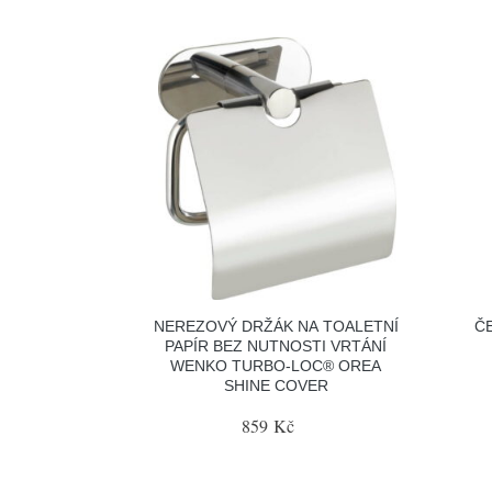
NEREZOVÝ DRŽÁK NA TOALETNÍ
ČE
PAPÍR BEZ NUTNOSTI VRTÁNÍ
WENKO TURBO-LOC® OREA
SHINE COVER
859 Kč