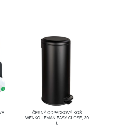
VE
ČERNÝ ODPADKOVÝ KOŠ
WENKO LEMAN EASY CLOSE, 30
L