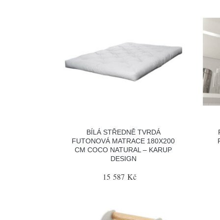
BÍLÁ STŘEDNĚ TVRDÁ
FUTONOVÁ MATRACE 180X200
CM COCO NATURAL – KARUP
DESIGN
15 587 Kč