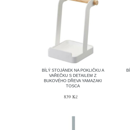
BÍLÝ STOJÁNEK NA POKLIČKU A
B
VAŘEČKU S DETAILEM Z
BUKOVÉHO DŘEVA YAMAZAKI
TOSCA
839 Kč