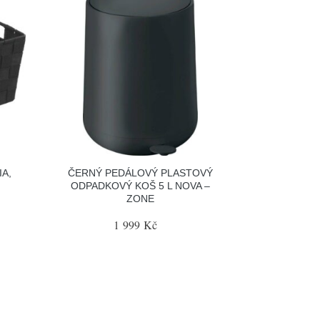
A,
ČERNÝ PEDÁLOVÝ PLASTOVÝ
ODPADKOVÝ KOŠ 5 L NOVA –
ZONE
1 999 Kč