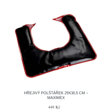
HŘEJIVÝ POLŠTÁŘEK 29X30,5 CM –
MAXIMEX
449 Kč