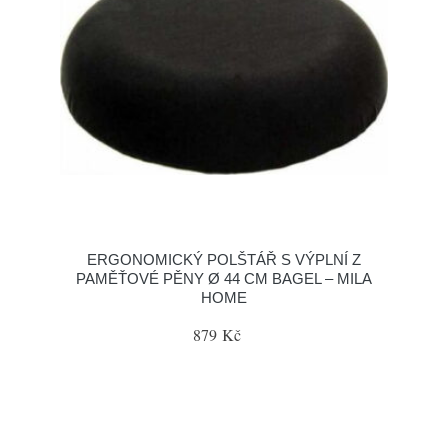
ERGONOMICKÝ POLŠTÁŘ S VÝPLNÍ Z
PAMĚŤOVÉ PĚNY Ø 44 CM BAGEL – MILA
HOME
879 Kč