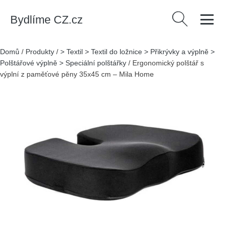
Bydlíme CZ.cz
Vyhledávání
Domů
/
Produkty
/
> Textil > Textil do ložnice > Přikrývky a výplně >
Polštářové výplně > Speciální polštářky
/
Ergonomický polštář s
výplní z paměťové pěny 35x45 cm – Mila Home