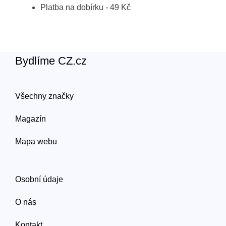
Platba na dobírku - 49 Kč
Bydlíme CZ.cz
Všechny značky
Magazín
Mapa webu
Osobní údaje
O nás
Kontakt