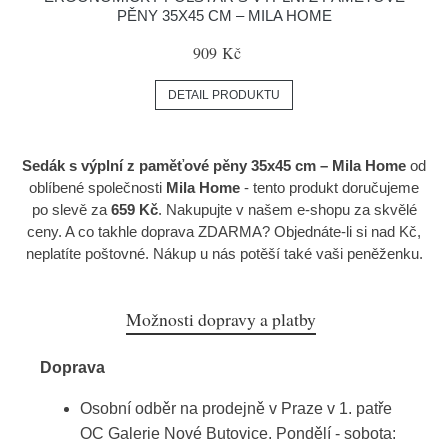
PĚNY 35X45 CM – MILA HOME
909 Kč
DETAIL PRODUKTU
Sedák s výplní z paměťové pěny 35x45 cm – Mila Home
od
oblíbené společnosti
Mila Home
- tento produkt doručujeme
po slevě za
659 Kč
. Nakupujte v našem e-shopu za skvělé
ceny. A co takhle doprava ZDARMA? Objednáte-li si nad Kč,
neplatíte poštovné. Nákup u nás potěší také vaši peněženku.
Možnosti dopravy a platby
Doprava
Osobní odběr na prodejně v Praze v 1. patře
OC Galerie Nové Butovice. Pondělí - sobota: