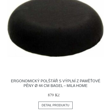
ERGONOMICKÝ POLŠTÁŘ S VÝPLNÍ Z PAMĚŤOVÉ
PĚNY Ø 44 CM BAGEL – MILA HOME
879 Kč
DETAIL PRODUKTU