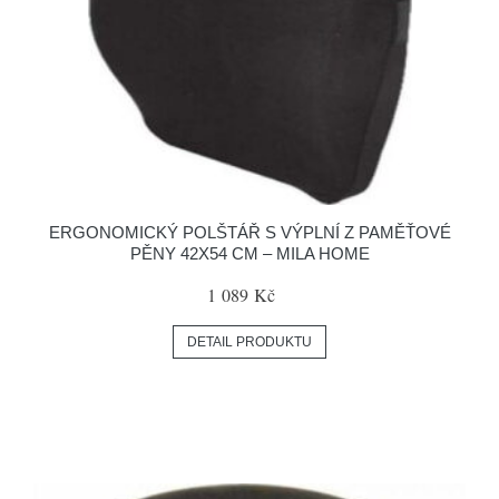
ERGONOMICKÝ POLŠTÁŘ S VÝPLNÍ Z PAMĚŤOVÉ
PĚNY 42X54 CM – MILA HOME
1 089 Kč
DETAIL PRODUKTU