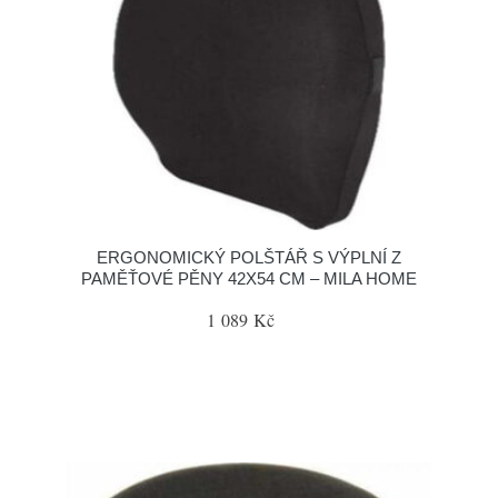
ERGONOMICKÝ POLŠTÁŘ S VÝPLNÍ Z
PAMĚŤOVÉ PĚNY 42X54 CM – MILA HOME
1 089 Kč