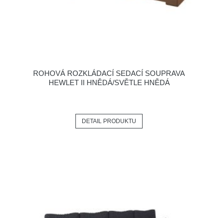
ROHOVÁ ROZKLÁDACÍ SEDACÍ SOUPRAVA
HEWLET II HNĚDÁ/SVĚTLE HNĚDÁ
DETAIL PRODUKTU