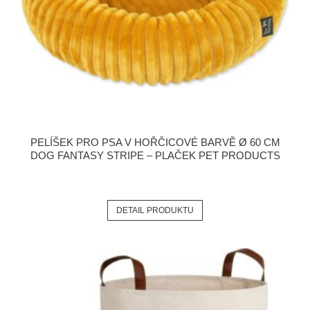
PELÍŠEK PRO PSA V HOŘČICOVÉ BARVĚ Ø 60 CM
DOG FANTASY STRIPE – PLAČEK PET PRODUCTS
DETAIL PRODUKTU