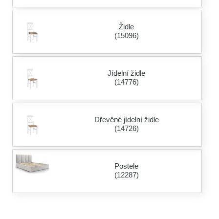
Židle
(15096)
Jídelní židle
(14776)
Dřevěné jídelní židle
(14726)
Postele
(12287)