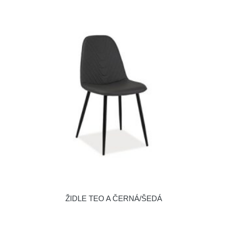
ŽIDLE TEO A ČERNÁ/ŠEDÁ