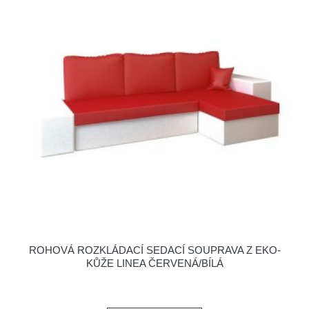
ROHOVÁ ROZKLÁDACÍ SEDACÍ SOUPRAVA Z EKO-
KŮŽE LINEA ČERVENÁ/BÍLÁ