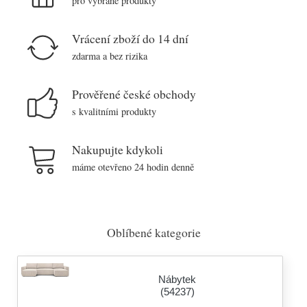
pro vybrané produkty
Vrácení zboží do 14 dní
zdarma a bez rizika
Prověřené české obchody
s kvalitními produkty
Nakupujte kdykoli
máme otevřeno 24 hodin denně
Oblíbené kategorie
Nábytek
(54237)