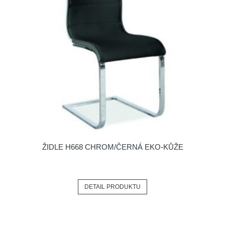
ŽIDLE H668 CHROM/ČERNÁ EKO-KŮŽE
DETAIL PRODUKTU