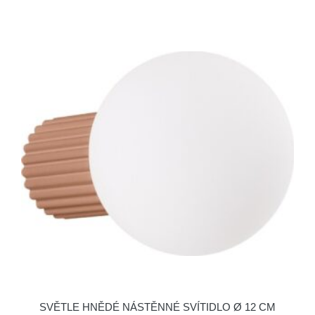
SVĚTLE HNĚDÉ NÁSTĚNNÉ SVÍTIDLO Ø 12 CM