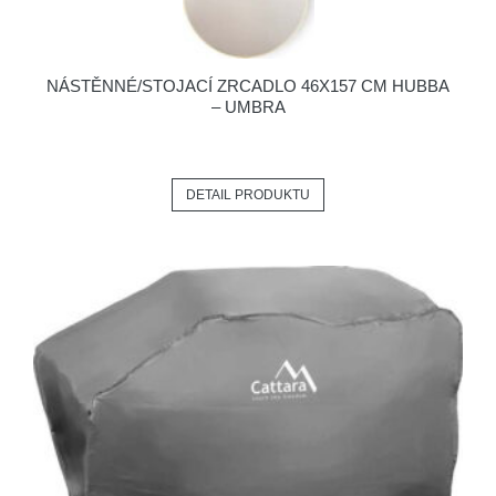
NÁSTĚNNÉ/STOJACÍ ZRCADLO 46X157 CM HUBBA
– UMBRA
DETAIL PRODUKTU