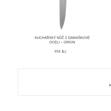
KUCHAŘSKÝ NŮŽ Z DAMAŠKOVÉ
OCELI – ORION
958 Kč
N