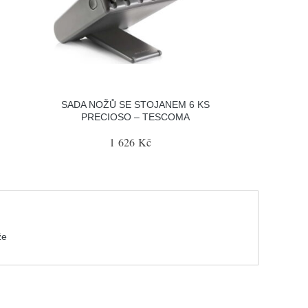
SADA NOŽŮ SE STOJANEM 6 KS
PRECIOSO – TESCOMA
1 626 Kč
že