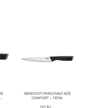
VÉ
NEREZOVÝ PORCOVACÍ NŮŽ
L
COMFORT – TEFAL
195 Kč