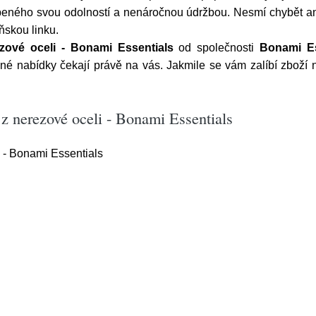
eného svou odolností a nenáročnou údržbou. Nesmí chybět ani 
ňskou linku.
ové oceli - Bonami Essentials
od společnosti
Bonami Es
né nabídky čekají právě na vás. Jakmile se vám zalíbí zboží 
z nerezové oceli - Bonami Essentials
 - Bonami Essentials