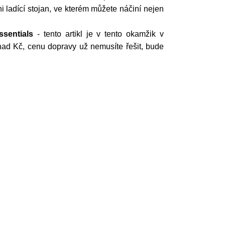
ladící stojan, ve kterém můžete náčiní nejen
sentials
- tento artikl je v tento okamžik v
nad Kč, cenu dopravy už nemusíte řešit, bude