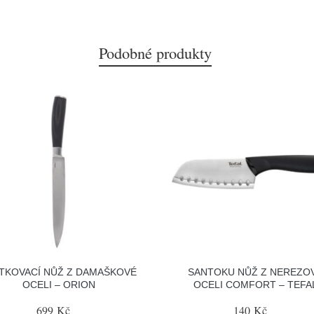
Podobné produkty
TKOVACÍ NŮŽ Z DAMAŠKOVÉ
SANTOKU NŮŽ Z NEREZO
OCELI – ORION
OCELI COMFORT – TEFA
699 Kč
140 Kč