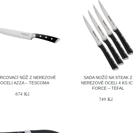
RCOVACÍ NŮŽ Z NEREZOVÉ
SADA NOŽŮ NA STEAK Z
OCELI AZZA – TESCOMA
NEREZOVÉ OCELI 4 KS IC
FORCE – TEFAL
674 Kč
749 Kč