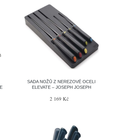
SADA NOŽŮ Z NEREZOVÉ OCELI
E
ELEVATE – JOSEPH JOSEPH
2 169 Kč