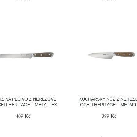
ŮŽ NA PEČIVO Z NEREZOVÉ
KUCHAŘSKÝ NŮŽ Z NEREZ
ELI HERITAGE – METALTEX
OCELI HERITAGE – METAL
409 Kč
399 Kč