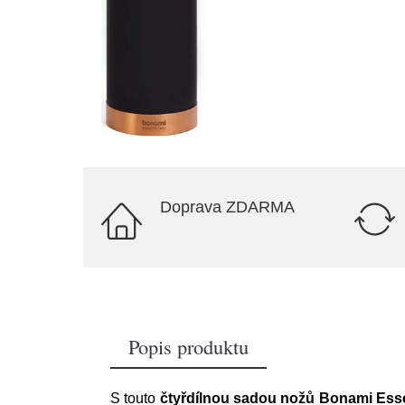
Doprava ZDARMA
Popis produktu
S touto
čtyřdílnou sadou nožů Bonami Esse