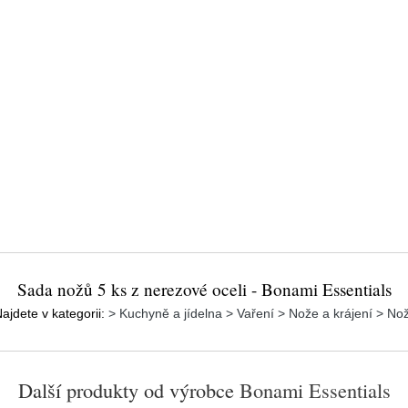
Sada nožů 5 ks z nerezové oceli - Bonami Essentials
ajdete v kategorii:
> Kuchyně a jídelna > Vaření > Nože a krájení > No
Další produkty od výrobce
Bonami Essentials