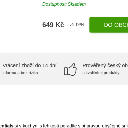
Dostupnost:
Skladem
649 Kč
DO OBC
vč. DPH
Vrácení zboží do 14 dní
Prověřený český o
zdarma a bez rizika
s kvalitními produkty
ntials
si v kuchyni s lehkostí poradíte s přípravou obyčejné sní