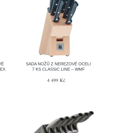
VÉ
SADA NOŽŮ Z NEREZOVÉ OCELI
TEX
7 KS CLASSIC LINE – WMF
4 499 Kč