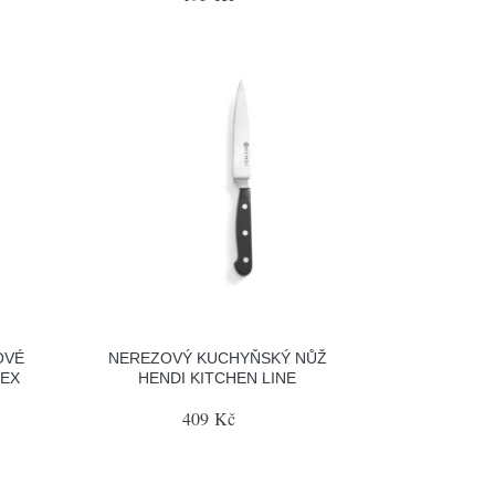
OVÉ
NEREZOVÝ KUCHYŇSKÝ NŮŽ
TEX
HENDI KITCHEN LINE
409 Kč