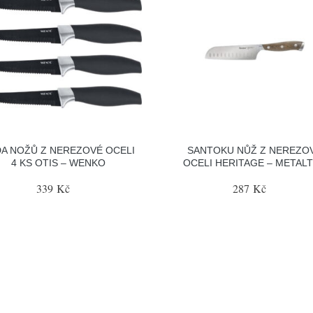
A NOŽŮ Z NEREZOVÉ OCELI
SANTOKU NŮŽ Z NEREZO
4 KS OTIS – WENKO
OCELI HERITAGE – METAL
339 Kč
287 Kč