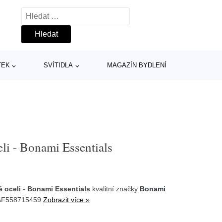
Vyhledávání
TEK
SVÍTIDLA
MAGAZÍN BYDLENÍ
eli - Bonami Essentials
 oceli - Bonami Essentials
kvalitní značky
Bonami
 AF558715459
Zobrazit více »