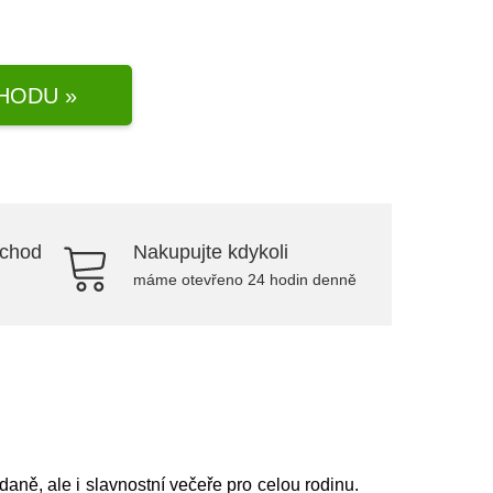
HODU »
bchod
Nakupujte kdykoli
máme otevřeno 24 hodin denně
daně, ale i slavnostní večeře pro celou rodinu.