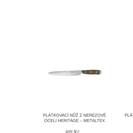
PLÁTKOVACÍ NŮŽ Z NEREZOVÉ
PLÁ
OCELI HERITAGE – METALTEX
409 Kč