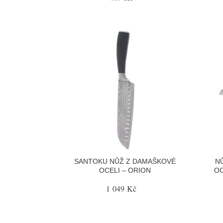
SANTOKU NŮŽ Z DAMAŠKOVÉ
N
OCELI – ORION
OC
1 049 Kč