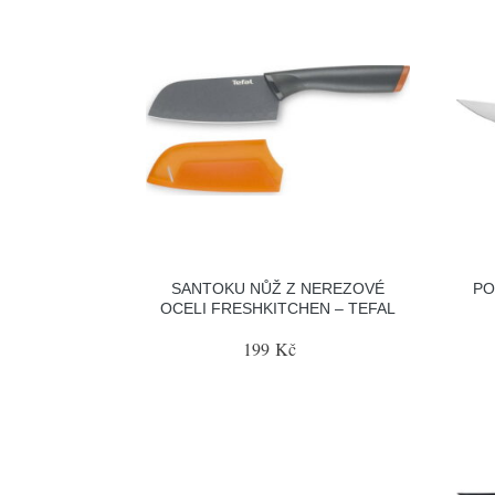
SANTOKU NŮŽ Z NEREZOVÉ
PO
OCELI FRESHKITCHEN – TEFAL
199 Kč