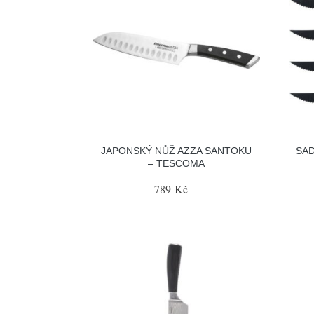
JAPONSKÝ NŮŽ AZZA SANTOKU
SAD
– TESCOMA
789 Kč