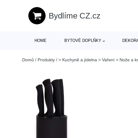
Bydlíme CZ.cz
HOME
BYTOVÉ DOPLŇKY
DEKOR
Domů
/
Produkty
/
> Kuchyně a jídelna > Vaření > Nože a k