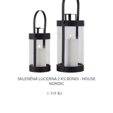
SKLENĚNÁ LUCERNA 2 KS BONDI - HOUSE
NORDIC
1 319 Kč