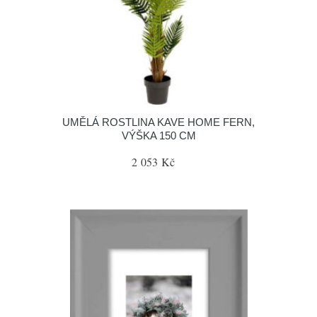
UMĚLÁ ROSTLINA KAVE HOME FERN,
VÝŠKA 150 CM
2 053 Kč