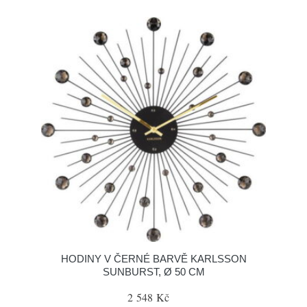
HODINY V ČERNÉ BARVĚ KARLSSON
SUNBURST, Ø 50 CM
2 548 Kč