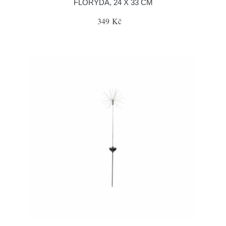
FLORYDA, 24 X 33 CM
349 Kč