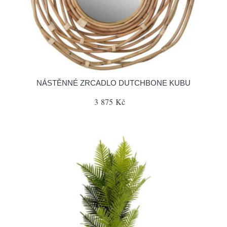
NÁSTĚNNÉ ZRCADLO DUTCHBONE KUBU
3 875 Kč