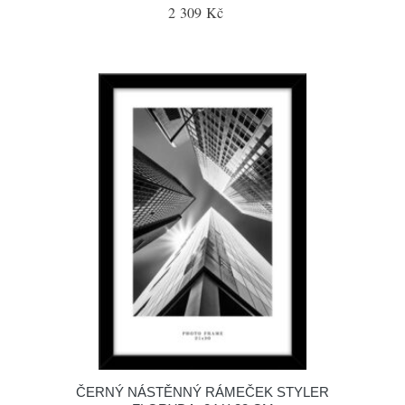
2 309 Kč
ČERNÝ NÁSTĚNNÝ RÁMEČEK STYLER