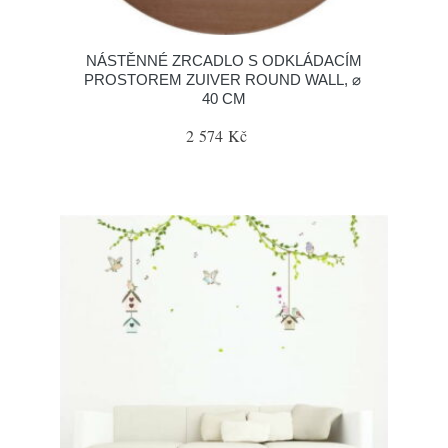
NÁSTĚNNÉ ZRCADLO S ODKLÁDACÍM
PROSTOREM ZUIVER ROUND WALL, ⌀
40 CM
2 574 Kč