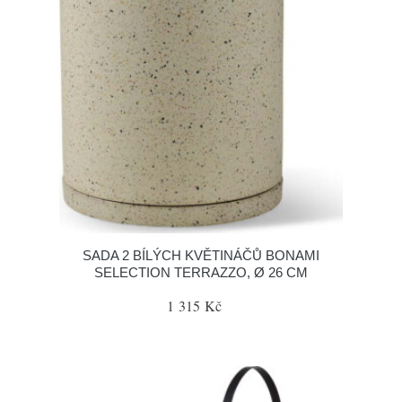
SADA 2 BÍLÝCH KVĚTINÁČŮ BONAMI
SELECTION TERRAZZO, Ø 26 CM
1 315 Kč