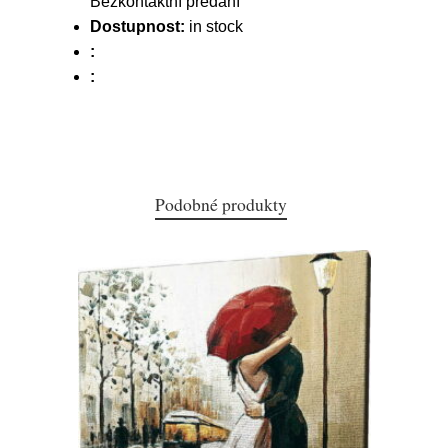
Bezkontaktní předání
Dostupnost:
in stock
:
:
Podobné produkty