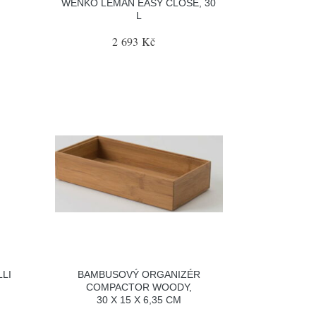
WENKO LEMAN EASY CLOSE, 30
L
2 693 Kč
LLI
BAMBUSOVÝ ORGANIZÉR
COMPACTOR WOODY,
30 X 15 X 6,35 CM