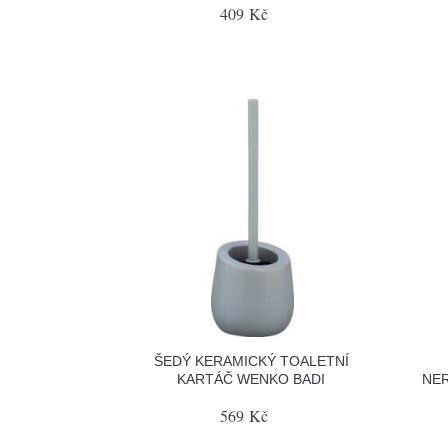
409 Kč
ŠEDÝ KERAMICKÝ TOALETNÍ
KARTÁČ WENKO BADI
NE
569 Kč