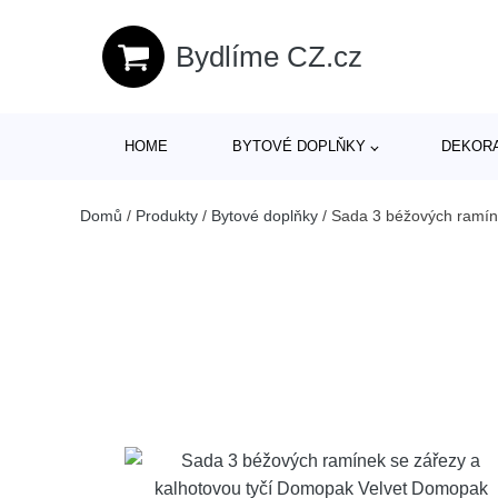
Bydlíme CZ.cz
HOME
BYTOVÉ DOPLŇKY
DEKOR
Domů
/
Produkty
/
Bytové doplňky
/
Sada 3 béžových ramíne