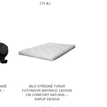
279 Kč
SADĚ
BÍLÁ STŘEDNĚ TVRDÁ
K –
FUTONOVÁ MATRACE 140X200
CM COMFORT NATURAL –
KARUP DESIGN