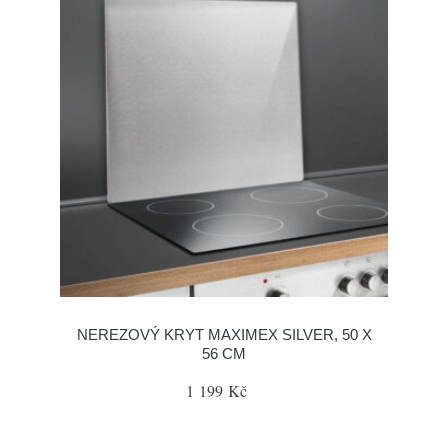
NEREZOVÝ KRYT MAXIMEX SILVER, 50 X
56 CM
1 199 Kč