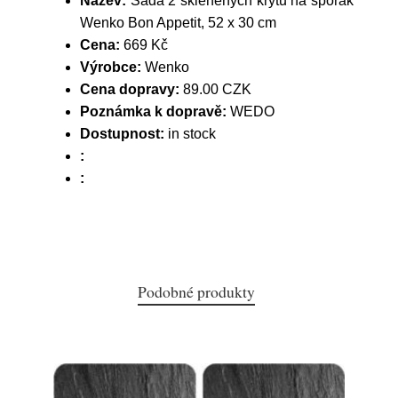
Název:
Sada 2 skleněných krytů na sporák
Wenko Bon Appetit, 52 x 30 cm
Cena:
669 Kč
Výrobce:
Wenko
Cena dopravy:
89.00 CZK
Poznámka k dopravě:
WEDO
Dostupnost:
in stock
:
:
Podobné produkty