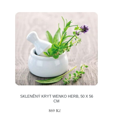
SKLENĚNÝ KRYT WENKO HERB, 50 X 56
CM
869 Kč