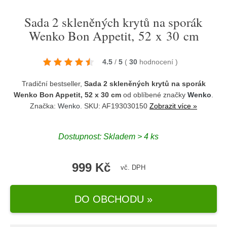
Sada 2 skleněných krytů na sporák
Wenko Bon Appetit, 52 x 30 cm
4.5
/
5
(
30
hodnocení
)
Tradiční bestseller,
Sada 2 skleněných krytů na sporák
Wenko Bon Appetit, 52 x 30 cm
od oblíbené značky
Wenko
.
Značka:
Wenko
. SKU: AF193030150
Zobrazit více »
Dostupnost:
Skladem > 4 ks
999 Kč
vč. DPH
DO OBCHODU »