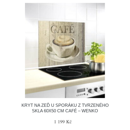
KRYT NA ZEĎ U SPORÁKU Z TVRZENÉHO
SKLA 60X50 CM CAFÉ – WENKO
1 199 Kč