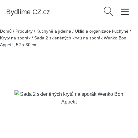
Bydlíme CZ.cz
Vyhledávání
Domů
/
Produkty
/
Kuchyně a jídelna
/
Úklid a organizace kuchyně
/
Kryty na sporák
/
Sada 2 skleněných krytů na sporák Wenko Bon
Appetit, 52 x 30 cm