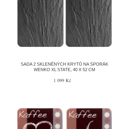
SADA 2 SKLENĚNÝCH KRYTŮ NA SPORÁK
WENKO XL STATE, 40 X 52 CM
1 099 Kč