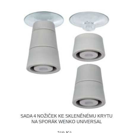
SADA 4 NOŽIČEK KE SKLENĚNÉMU KRYTU
NA SPORÁK WENKO UNIVERSAL
219 Kč