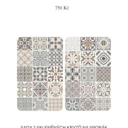
750 Kč
SADA 2 SKLENĚNÝCH KRYTŮ NA SPORÁK