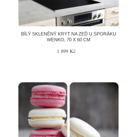
BÍLÝ SKLENĚNÝ KRYT NA ZEĎ U SPORÁKU
WENKO, 70 X 60 CM
1 899 Kč