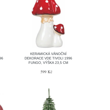
KERAMICKÁ VÁNOČNÍ
96
DEKORACE VDE TIVOLI 1996
FUNGO, VÝŠKA 23,5 CM
599 Kč