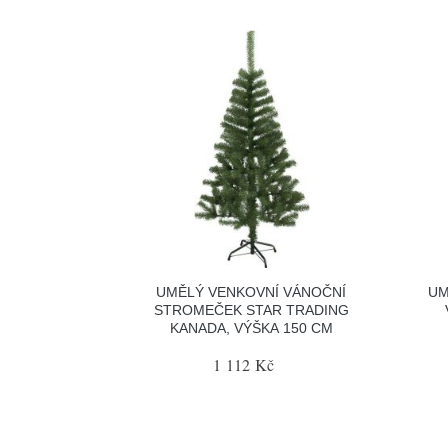
UMĚLÝ VENKOVNÍ VÁNOČNÍ
UM
STROMEČEK STAR TRADING
KANADA, VÝŠKA 150 CM
1 112 Kč