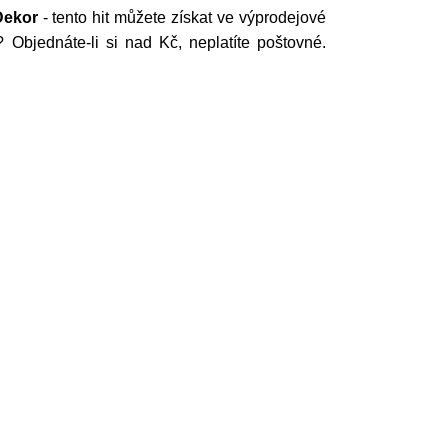
Dekor
- tento hit můžete získat ve výprodejové
Objednáte-li si nad Kč, neplatíte poštovné.