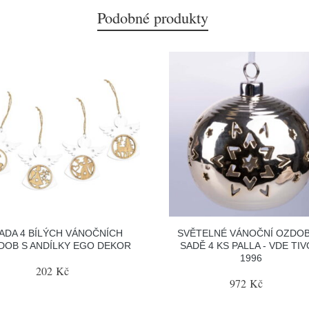
Podobné produkty
ADA 4 BÍLÝCH VÁNOČNÍCH
SVĚTELNÉ VÁNOČNÍ OZDOB
DOB S ANDÍLKY EGO DEKOR
SADĚ 4 KS PALLA - VDE TIV
1996
202 Kč
972 Kč