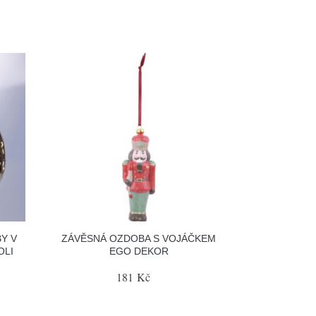
Y V
ZÁVĚSNÁ OZDOBA S VOJÁČKEM
OLI
EGO DEKOR
181 Kč