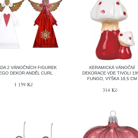
DA 2 VÁNOČNÍCH FIGUREK
KERAMICKÁ VÁNOČNÍ
EGO DEKOR ANDĚL CURL
DEKORACE VDE TIVOLI 19
FUNGO, VÝŠKA 18,5 CM
1 159 Kč
314 Kč