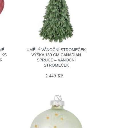
NÉ
UMĚLÝ VÁNOČNÍ STROMEČEK
 KS
VÝŠKA 180 CM CANADIAN
OR
SPRUCE – VÁNOČNÍ
STROMEČEK
2 449 Kč