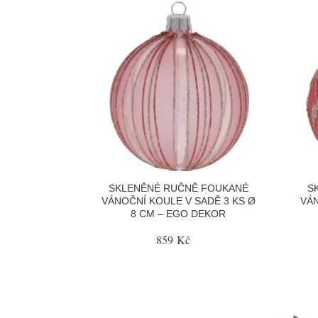
SKLENĚNÉ RUČNĚ FOUKANÉ
S
VÁNOČNÍ KOULE V SADĚ 3 KS Ø
VÁN
8 CM – EGO DEKOR
859 Kč