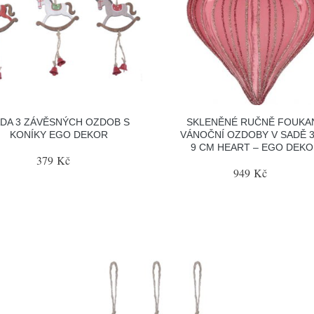
DA 3 ZÁVĚSNÝCH OZDOB S
SKLENĚNÉ RUČNĚ FOUKA
KONÍKY EGO DEKOR
VÁNOČNÍ OZDOBY V SADĚ 3
9 CM HEART – EGO DEK
379 Kč
949 Kč