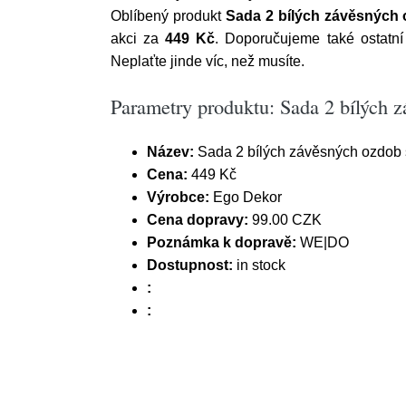
Oblíbený produkt
Sada 2 bílých závěsných
akci za
449 Kč
. Doporučujeme také ostatní
Neplaťte jinde víc, než musíte.
Parametry produktu: Sada 2 bílých 
Název:
Sada 2 bílých závěsných ozdob
Cena:
449 Kč
Výrobce:
Ego Dekor
Cena dopravy:
99.00 CZK
Poznámka k dopravě:
WE|DO
Dostupnost:
in stock
:
: