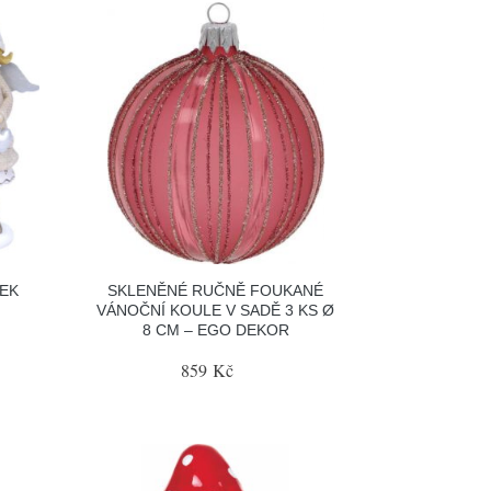
EK
SKLENĚNÉ RUČNĚ FOUKANÉ
VÁNOČNÍ KOULE V SADĚ 3 KS Ø
8 CM – EGO DEKOR
859 Kč