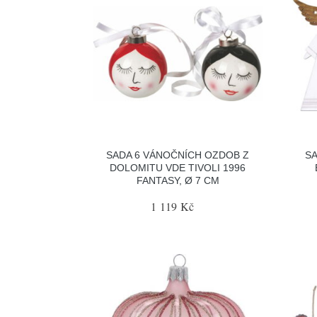
SADA 6 VÁNOČNÍCH OZDOB Z
SA
DOLOMITU VDE TIVOLI 1996
FANTASY, Ø 7 CM
1 119 Kč