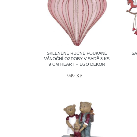
SKLENĚNÉ RUČNĚ FOUKANÉ
SA
VÁNOČNÍ OZDOBY V SADĚ 3 KS
9 CM HEART – EGO DEKOR
949 Kč