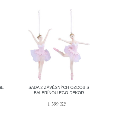
SE
SADA 2 ZÁVĚSNÝCH OZDOB S
BALERÍNOU EGO DEKOR
1 399 Kč