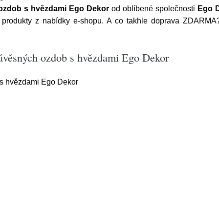
 ozdob s hvězdami Ego Dekor
od oblíbené společnosti
Ego 
 produkty z nabídky e-shopu. A co takhle doprava ZDARMA? 
závěsných ozdob s hvězdami Ego Dekor
 s hvězdami Ego Dekor