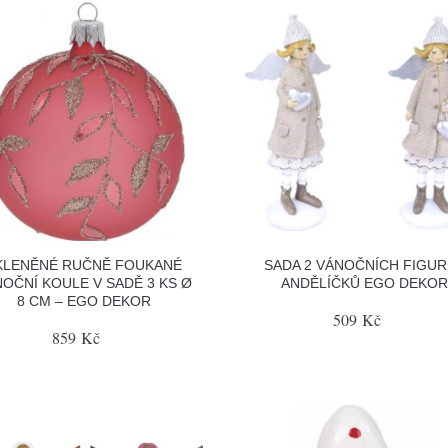
KLENĚNÉ RUČNĚ FOUKANÉ
SADA 2 VÁNOČNÍCH FIGUR
OČNÍ KOULE V SADĚ 3 KS Ø
ANDĚLÍČKŮ EGO DEKOR
8 CM – EGO DEKOR
509 Kč
859 Kč