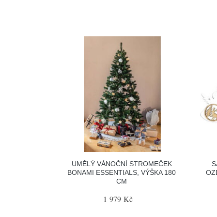
UMĚLÝ VÁNOČNÍ STROMEČEK
S
BONAMI ESSENTIALS, VÝŠKA 180
OZ
CM
1 979 Kč