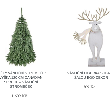
ĚLÝ VÁNOČNÍ STROMEČEK
VÁNOČNÍ FIGURKA SOBA 
VÝŠKA 120 CM CANADIAN
ŠÁLOU EGO DEKOR
SPRUCE – VÁNOČNÍ
309 Kč
STROMEČEK
1 609 Kč