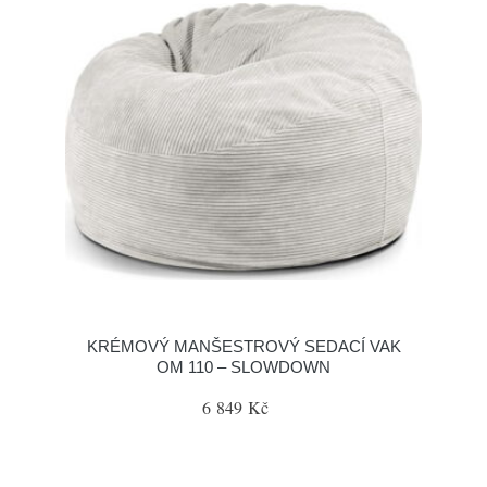
KRÉMOVÝ MANŠESTROVÝ SEDACÍ VAK
OM 110 – SLOWDOWN
6 849 Kč