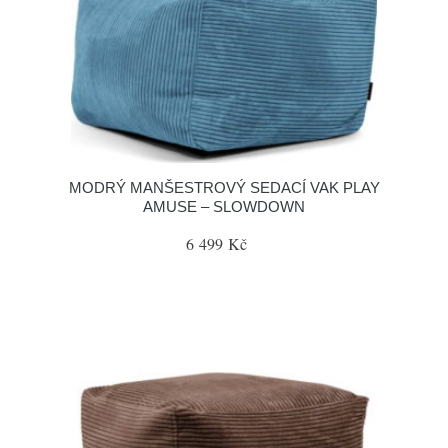
MODRÝ MANŠESTROVÝ SEDACÍ VAK PLAY
AMUSE – SLOWDOWN
6 499 Kč