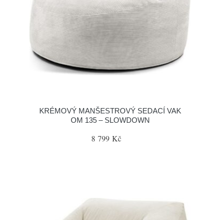
KRÉMOVÝ MANŠESTROVÝ SEDACÍ VAK
OM 135 – SLOWDOWN
8 799 Kč