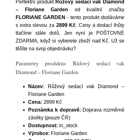
Perfektní produkt
Růžový sedací vak Diamond
– Floriane Garden
od kvalitní značky
FLORIANE GARDEN
- tento produkt dodáváme
s extra slevou za
2899 Kč
. Ceny a dodací lhůty
tlačíme stále dolů. Jen nyní je POŠTOVNÉ
ZDARMA, když si vyberete zboží nad Kč. Už se
těšíte na svoji objednávku?
Parametry produktu: Růžový sedací vak
Diamond – Floriane Garden
Název:
Růžový sedací vak Diamond –
Floriane Garden
Cena:
2899 Kč
Poznámka k dopravě:
Doprava rozměrné
zásilky (pouze ČR)
Dostupnost:
in_stock
Výrobce:
Floriane Garden