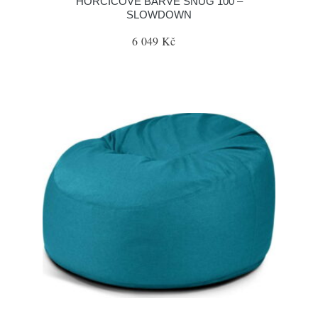
HOŘČICOVÉ BARVĚ SNUG 100 –
SLOWDOWN
6 049 Kč