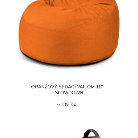
ORANŽOVÝ SEDACÍ VAK OM 110 –
SLOWDOWN
6 249 Kč