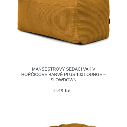
MANŠESTROVÝ SEDACÍ VAK V
HOŘČICOVÉ BARVĚ PLUS 100 LOUNGE –
SLOWDOWN
4 919 Kč