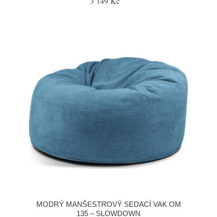
3 149 Kč
MODRÝ MANŠESTROVÝ SEDACÍ VAK OM
135 – SLOWDOWN