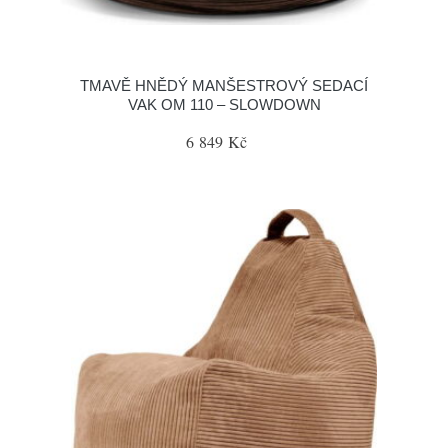
TMAVĚ HNĚDÝ MANŠESTROVÝ SEDACÍ
VAK OM 110 – SLOWDOWN
6 849 Kč