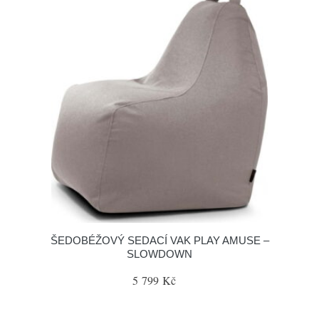
ŠEDOBÉŽOVÝ SEDACÍ VAK PLAY AMUSE –
SLOWDOWN
5 799 Kč