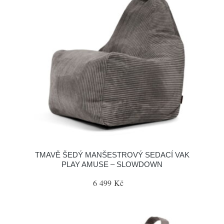
TMAVĚ ŠEDÝ MANŠESTROVÝ SEDACÍ VAK
PLAY AMUSE – SLOWDOWN
6 499 Kč