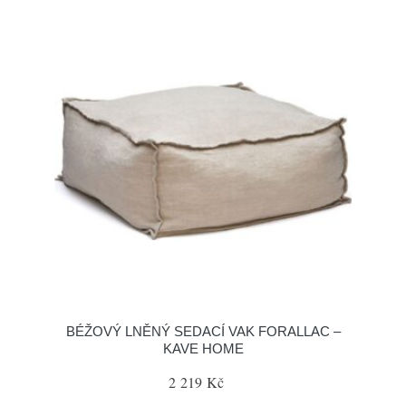
BÉŽOVÝ LNĚNÝ SEDACÍ VAK FORALLAC –
KAVE HOME
2 219 Kč