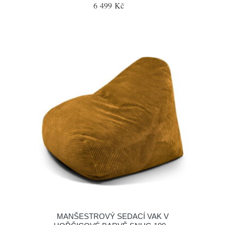
6 499 Kč
MANŠESTROVÝ SEDACÍ VAK V