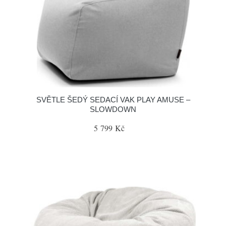
SVĚTLE ŠEDÝ SEDACÍ VAK PLAY AMUSE –
SLOWDOWN
5 799 Kč