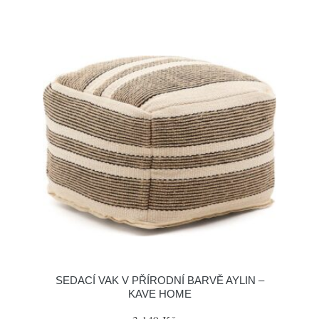
SEDACÍ VAK V PŘÍRODNÍ BARVĚ AYLIN –
KAVE HOME