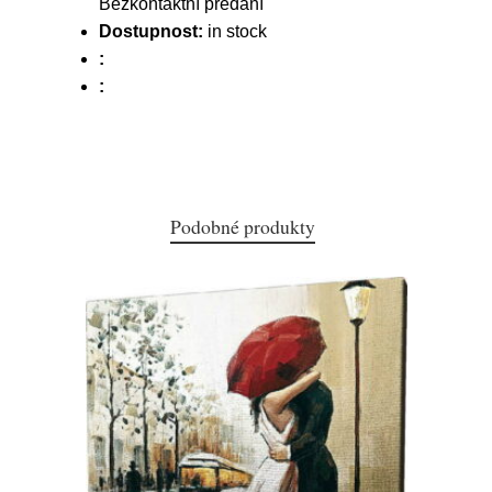
Bezkontaktní předání
Dostupnost:
in stock
:
:
Podobné produkty