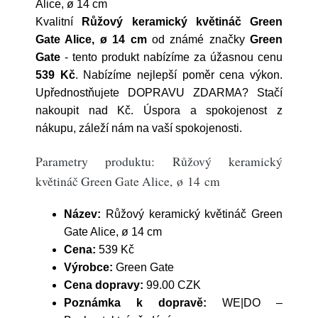
Alice, ø 14 cm
Kvalitní
Růžový keramický květináč Green
Gate Alice, ø 14 cm
od známé značky
Green
Gate
- tento produkt nabízíme za úžasnou cenu
539 Kč
. Nabízíme nejlepší poměr cena výkon.
Upřednostňujete DOPRAVU ZDARMA? Stačí
nakoupit nad Kč. Úspora a spokojenost z
nákupu, záleží nám na vaší spokojenosti.
Parametry produktu: Růžový keramický
květináč Green Gate Alice, ø 14 cm
Název:
Růžový keramický květináč Green
Gate Alice, ø 14 cm
Cena:
539 Kč
Výrobce:
Green Gate
Cena dopravy:
99.00 CZK
Poznámka k dopravě:
WE|DO –