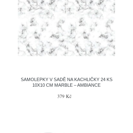
SAMOLEPKY V SADĚ NA KACHLIČKY 24 KS
10X10 CM MARBLE – AMBIANCE
379 Kč