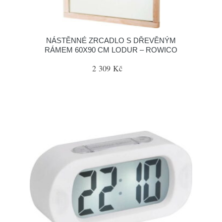
NÁSTĚNNÉ ZRCADLO S DŘEVĚNÝM
RÁMEM 60X90 CM LODUR – ROWICO
2 309 Kč