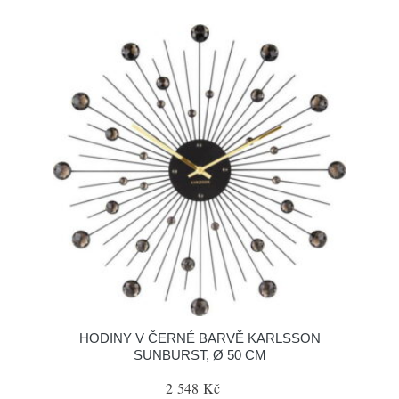
HODINY V ČERNÉ BARVĚ KARLSSON
SUNBURST, Ø 50 CM
2 548 Kč