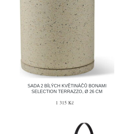
SADA 2 BÍLÝCH KVĚTINÁČŮ BONAMI
SELECTION TERRAZZO, Ø 26 CM
1 315 Kč