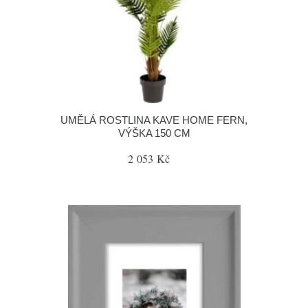
UMĚLÁ ROSTLINA KAVE HOME FERN,
VÝŠKA 150 CM
2 053 Kč