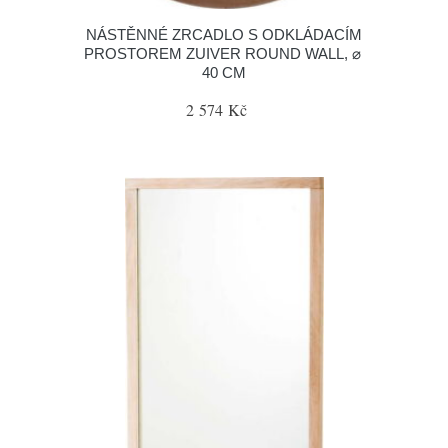
NÁSTĚNNÉ ZRCADLO S ODKLÁDACÍM
PROSTOREM ZUIVER ROUND WALL, ⌀
40 CM
2 574 Kč