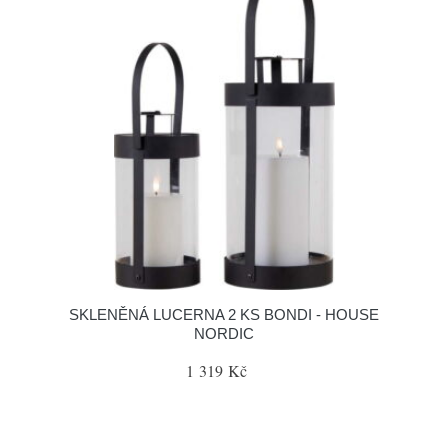
SKLENĚNÁ LUCERNA 2 KS BONDI - HOUSE
NORDIC
1 319 Kč