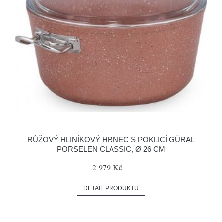
RŮŽOVÝ HLINÍKOVÝ HRNEC S POKLICÍ GÜRAL
PORSELEN CLASSIC, Ø 26 CM
2 979 Kč
DETAIL PRODUKTU