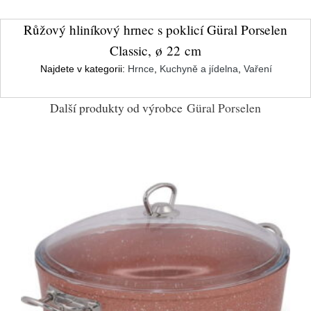
Růžový hliníkový hrnec s poklicí Güral Porselen
Classic, ø 22 cm
Najdete v kategorii:
Hrnce
,
Kuchyně a jídelna
,
Vaření
Další produkty od výrobce
Güral Porselen