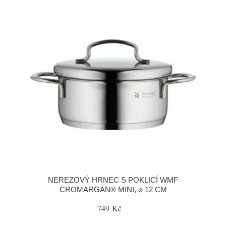
NEREZOVÝ HRNEC S POKLICÍ WMF
CROMARGAN® MINI, ⌀ 12 CM
749 Kč