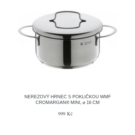
NEREZOVÝ HRNEC S POKLIČKOU WMF
CROMARGAN® MINI, ⌀ 16 CM
999 Kč