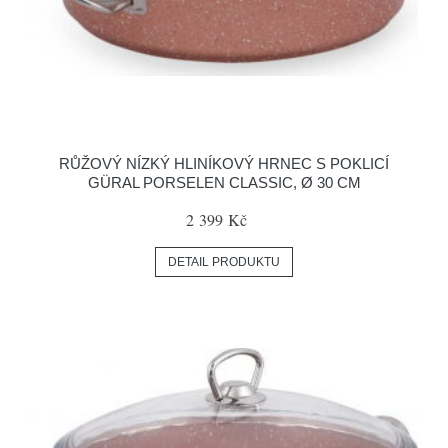
RŮŽOVÝ NÍZKÝ HLINÍKOVÝ HRNEC S POKLICÍ
GÜRAL PORSELEN CLASSIC, Ø 30 CM
2 399 Kč
DETAIL PRODUKTU