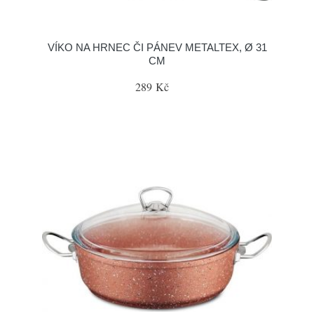
VÍKO NA HRNEC ČI PÁNEV METALTEX, Ø 31
CM
289 Kč