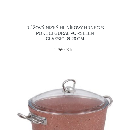
RŮŽOVÝ NÍZKÝ HLINÍKOVÝ HRNEC S
POKLICÍ GÜRAL PORSELEN
CLASSIC, Ø 26 CM
1 969 Kč