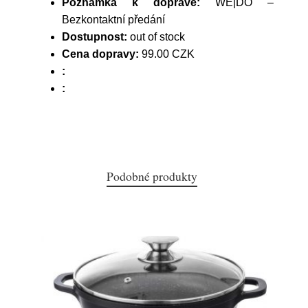
Poznámka k dopravě:
WE|DO –
Bezkontaktní předání
Dostupnost:
out of stock
Cena dopravy:
99.00 CZK
:
:
Podobné produkty