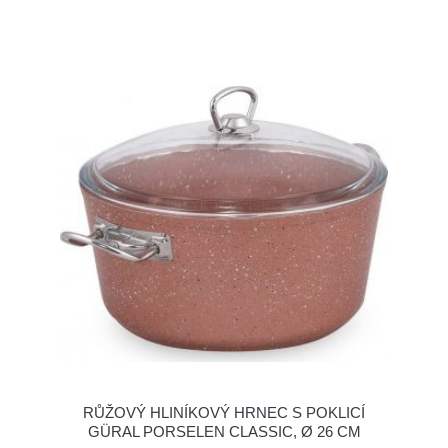
RŮŽOVÝ HLINÍKOVÝ HRNEC S POKLICÍ
GÜRAL PORSELEN CLASSIC, Ø 26 CM