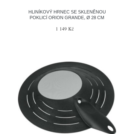
HLINÍKOVÝ HRNEC SE SKLENĚNOU
POKLICÍ ORION GRANDE, Ø 28 CM
1 149 Kč