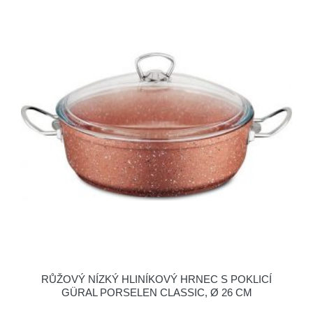
RŮŽOVÝ NÍZKÝ HLINÍKOVÝ HRNEC S POKLICÍ
GÜRAL PORSELEN CLASSIC, Ø 26 CM