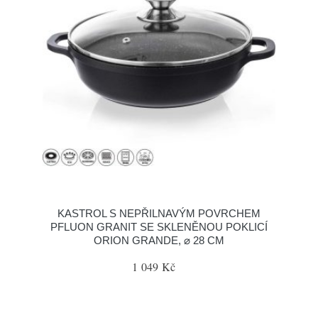
KASTROL S NEPŘILNAVÝM POVRCHEM
PFLUON GRANIT SE SKLENĚNOU POKLICÍ
ORION GRANDE, ⌀ 28 CM
1 049 Kč