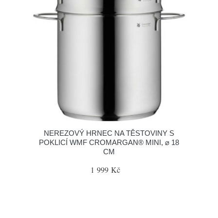
NEREZOVÝ HRNEC NA TĚSTOVINY S
POKLICÍ WMF CROMARGAN® MINI, ⌀ 18
CM
1 999 Kč