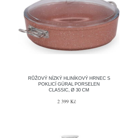
RŮŽOVÝ NÍZKÝ HLINÍKOVÝ HRNEC S
POKLICÍ GÜRAL PORSELEN
CLASSIC, Ø 30 CM
2 399 Kč