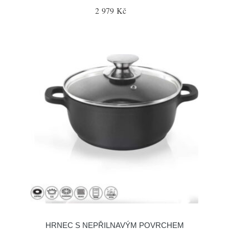
2 979 Kč
HRNEC S NEPŘILNAVÝM POVRCHEM