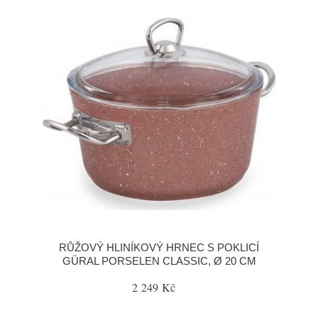
RŮŽOVÝ HLINÍKOVÝ HRNEC S POKLICÍ
GÜRAL PORSELEN CLASSIC, Ø 20 CM
2 249 Kč