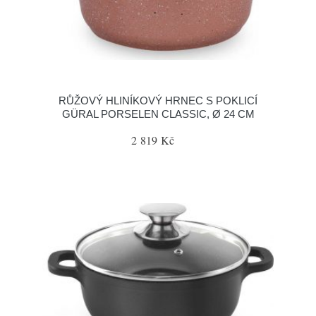
RŮŽOVÝ HLINÍKOVÝ HRNEC S POKLICÍ
GÜRAL PORSELEN CLASSIC, Ø 24 CM
2 819 Kč