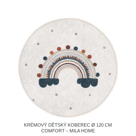
KRÉMOVÝ DĚTSKÝ KOBEREC Ø 120 CM
COMFORT – MILA HOME