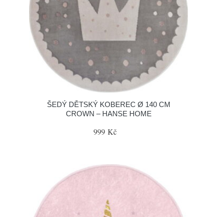
ŠEDÝ DĚTSKÝ KOBEREC Ø 140 CM
CROWN – HANSE HOME
999 Kč