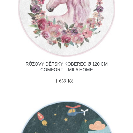
RŮŽOVÝ DĚTSKÝ KOBEREC Ø 120 CM
COMFORT – MILA HOME
1 639 Kč