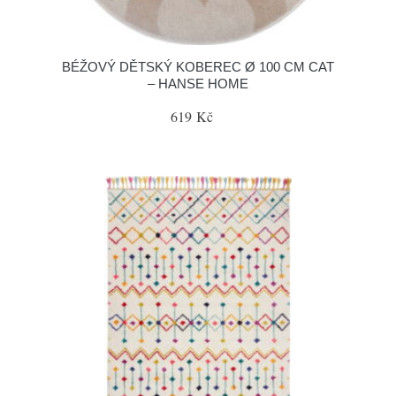
BÉŽOVÝ DĚTSKÝ KOBEREC Ø 100 CM CAT
– HANSE HOME
619 Kč