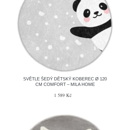
SVĚTLE ŠEDÝ DĚTSKÝ KOBEREC Ø 120
CM COMFORT – MILA HOME
1 589 Kč