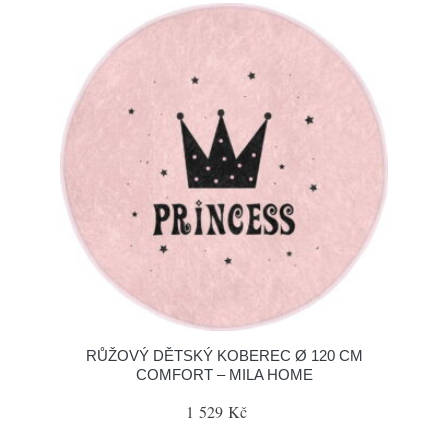
RŮŽOVÝ DĚTSKÝ KOBEREC Ø 120 CM
COMFORT – MILA HOME
1 529 Kč