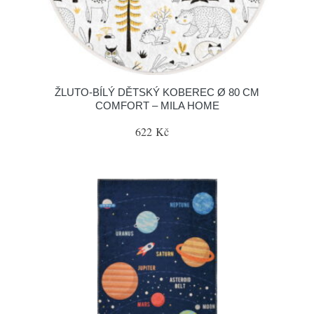
ŽLUTO-BÍLÝ DĚTSKÝ KOBEREC Ø 80 CM
COMFORT – MILA HOME
622 Kč