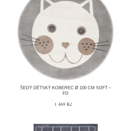
ŠEDÝ DĚTSKÝ KOBEREC Ø 100 CM SOFT –
FD
1 469 Kč