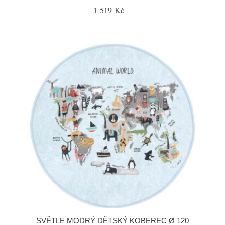
1 519 Kč
SVĚTLE MODRÝ DĚTSKÝ KOBEREC Ø 120