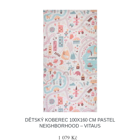
DĚTSKÝ KOBEREC 100X160 CM PASTEL
NEIGHBORHOOD – VITAUS
1 079 Kč