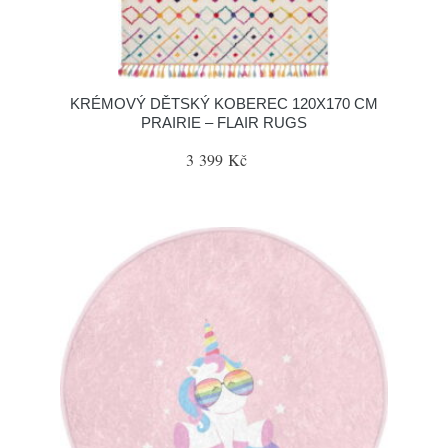
KRÉMOVÝ DĚTSKÝ KOBEREC 120X170 CM
PRAIRIE – FLAIR RUGS
3 399 Kč