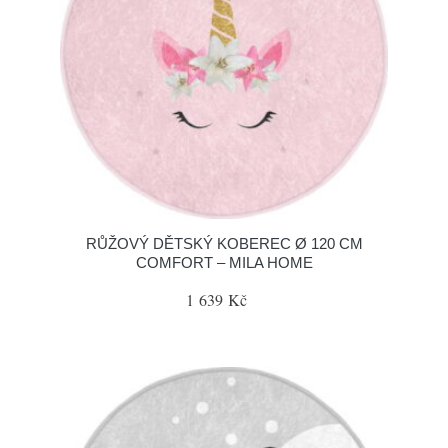
RŮŽOVÝ DĚTSKÝ KOBEREC Ø 120 CM
COMFORT – MILA HOME
1 639 Kč