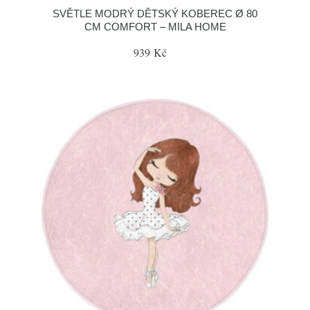
SVĚTLE MODRÝ DĚTSKÝ KOBEREC Ø 80
CM COMFORT – MILA HOME
939 Kč