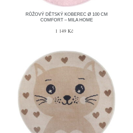
RŮŽOVÝ DĚTSKÝ KOBEREC Ø 100 CM
COMFORT – MILA HOME
1 149 Kč