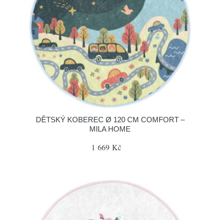
DĚTSKÝ KOBEREC Ø 120 CM COMFORT –
MILA HOME
1 669 Kč