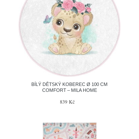
BÍLÝ DĚTSKÝ KOBEREC Ø 100 CM
COMFORT – MILA HOME
839 Kč