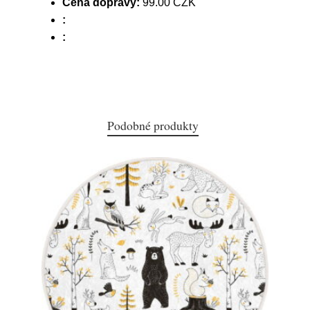
Cena dopravy:
99.00 CZK
:
:
Podobné produkty