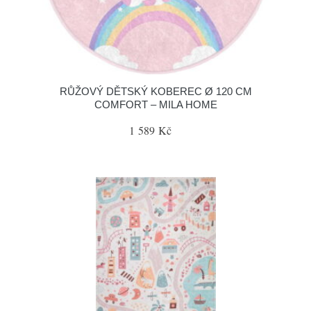
RŮŽOVÝ DĚTSKÝ KOBEREC Ø 120 CM
COMFORT – MILA HOME
1 589 Kč