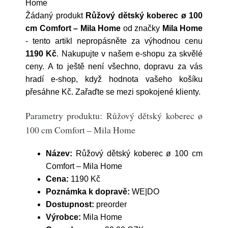
Home
Žádaný produkt
Růžový dětský koberec ø 100
cm Comfort – Mila Home
od značky
Mila Home
- tento artikl nepropásněte za výhodnou cenu
1190 Kč
. Nakupujte v našem e-shopu za skvělé
ceny. A to ještě není všechno, dopravu za vás
hradí e-shop, když hodnota vašeho košíku
přesáhne Kč. Zařaďte se mezi spokojené klienty.
Parametry produktu: Růžový dětský koberec ø
100 cm Comfort – Mila Home
Název:
Růžový dětský koberec ø 100 cm
Comfort – Mila Home
Cena:
1190 Kč
Poznámka k dopravě:
WE|DO
Dostupnost:
preorder
Výrobce:
Mila Home