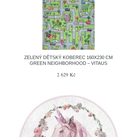
ZELENÝ DĚTSKÝ KOBEREC 160X230 CM
GREEN NEIGHBORHOOD – VITAUS
2 629 Kč