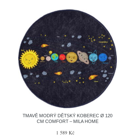
TMAVĚ MODRÝ DĚTSKÝ KOBEREC Ø 120
CM COMFORT – MILA HOME
1 589 Kč