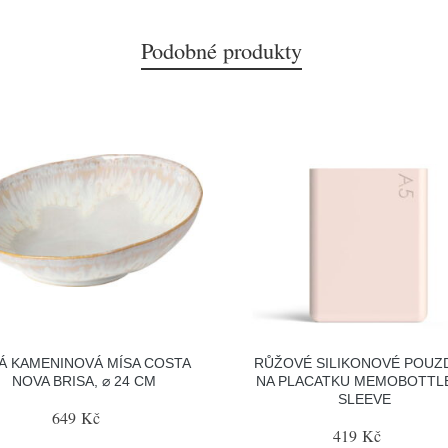
Podobné produkty
LÁ KAMENINOVÁ MÍSA COSTA
RŮŽOVÉ SILIKONOVÉ POUZ
NOVA BRISA, ⌀ 24 CM
NA PLACATKU MEMOBOTTLE
SLEEVE
649 Kč
419 Kč