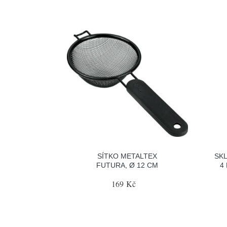
SÍTKO METALTEX
SKL
FUTURA, Ø 12 CM
4
169 Kč