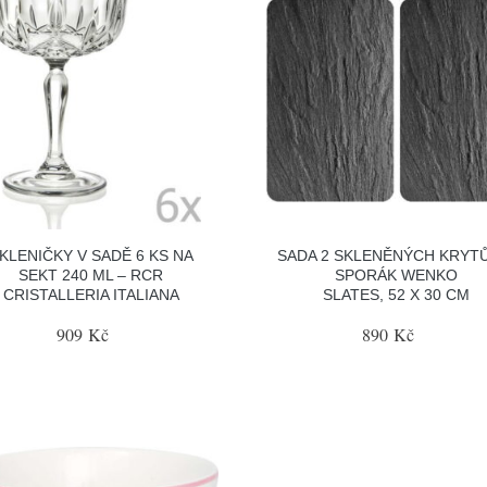
KLENIČKY V SADĚ 6 KS NA
SADA 2 SKLENĚNÝCH KRYT
SEKT 240 ML – RCR
SPORÁK WENKO
CRISTALLERIA ITALIANA
SLATES, 52 X 30 CM
909 Kč
890 Kč