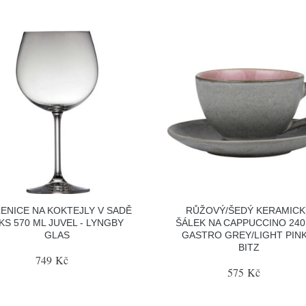
ENICE NA KOKTEJLY V SADĚ
RŮŽOVÝ/ŠEDÝ KERAMICK
 KS 570 ML JUVEL - LYNGBY
ŠÁLEK NA CAPPUCCINO 240
GLAS
GASTRO GREY/LIGHT PINK
BITZ
749 Kč
575 Kč