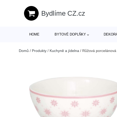
Bydlíme CZ.cz
HOME
BYTOVÉ DOPLŇKY
DEKOR
Domů
/
Produkty
/
Kuchyně a jídelna
/
Růžová porcelánová 