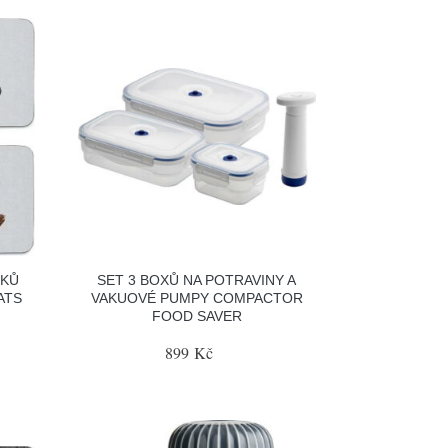
CKŮ
SET 3 BOXŮ NA POTRAVINY A
ATS
VAKUOVÉ PUMPY COMPACTOR
FOOD SAVER
899 Kč