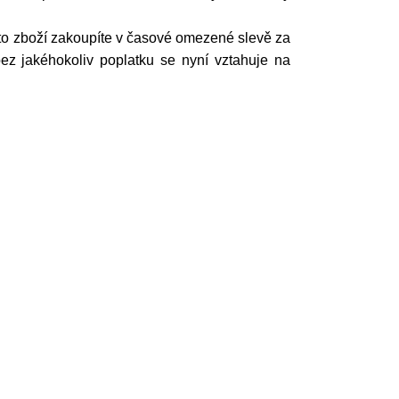
oto zboží zakoupíte v časové omezené slevě za
ez jakéhokoliv poplatku se nyní vztahuje na