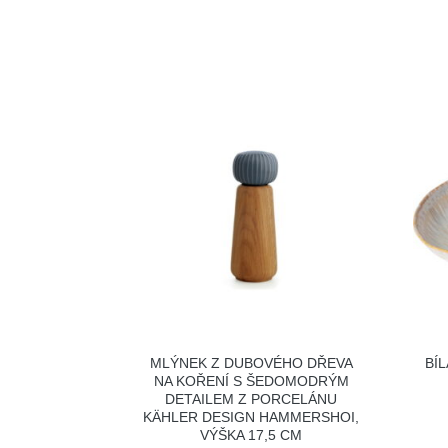
MLÝNEK Z DUBOVÉHO DŘEVA
BÍ
NA KOŘENÍ S ŠEDOMODRÝM
DETAILEM Z PORCELÁNU
KÄHLER DESIGN HAMMERSHOI,
VÝŠKA 17,5 CM