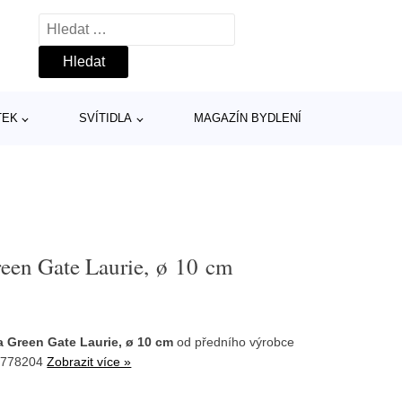
Vyhledávání
TEK
SVÍTIDLA
MAGAZÍN BYDLENÍ
een Gate Laurie, ø 10 cm
 Green Gate Laurie, ø 10 cm
od předního výrobce
4778204
Zobrazit více »