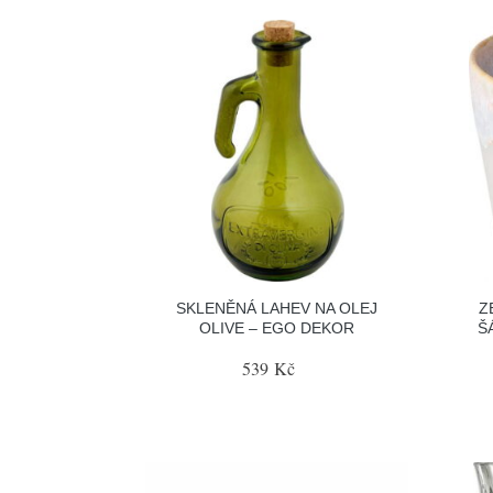
SKLENĚNÁ LAHEV NA OLEJ
Z
OLIVE – EGO DEKOR
Š
539 Kč