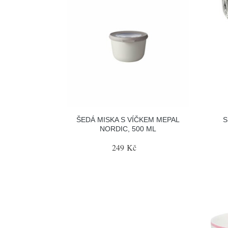
ŠEDÁ MISKA S VÍČKEM MEPAL
S
NORDIC, 500 ML
249 Kč