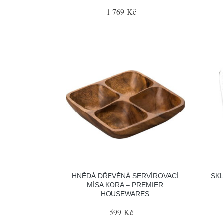
1 769 Kč
HNĚDÁ DŘEVĚNÁ SERVÍROVACÍ
SK
MÍSA KORA – PREMIER
HOUSEWARES
599 Kč