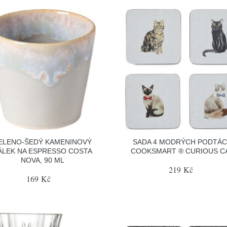
ELENO-ŠEDÝ KAMENINOVÝ
SADA 4 MODRÝCH PODTÁ
ÁLEK NA ESPRESSO COSTA
COOKSMART ® CURIOUS C
NOVA, 90 ML
219 Kč
169 Kč