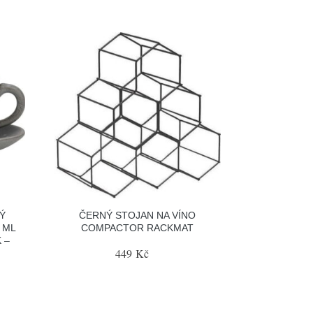
Ý
ČERNÝ STOJAN NA VÍNO
 ML
COMPACTOR RACKMAT
 –
449 Kč