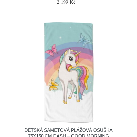
2 199 Kč
DĚTSKÁ SAMETOVÁ PLÁŽOVÁ OSUŠKA
75X150 CM DASH – GOOD MORNING