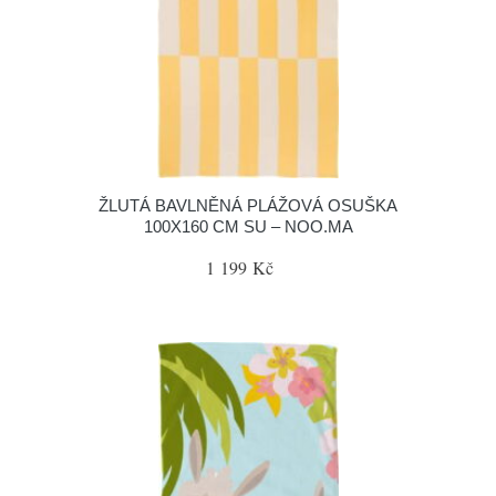
ŽLUTÁ BAVLNĚNÁ PLÁŽOVÁ OSUŠKA
100X160 CM SU – NOO.MA
1 199 Kč