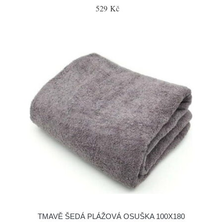
529 Kč
TMAVĚ ŠEDÁ PLÁŽOVÁ OSUŠKA 100X180