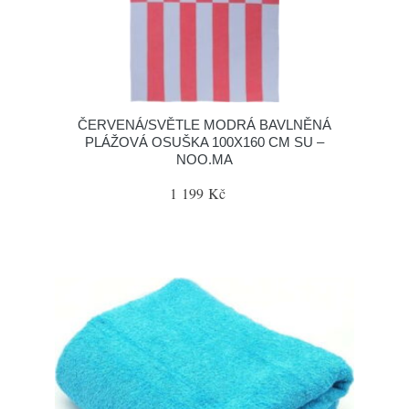
ČERVENÁ/SVĚTLE MODRÁ BAVLNĚNÁ
PLÁŽOVÁ OSUŠKA 100X160 CM SU –
NOO.MA
1 199 Kč