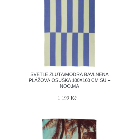
SVĚTLE ŽLUTÁ/MODRÁ BAVLNĚNÁ
PLÁŽOVÁ OSUŠKA 100X160 CM SU –
NOO.MA
1 199 Kč