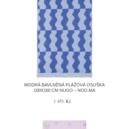
MODRÁ BAVLNĚNÁ PLÁŽOVÁ OSUŠKA
100X160 CM NUGO – NOO.MA
1 451 Kč