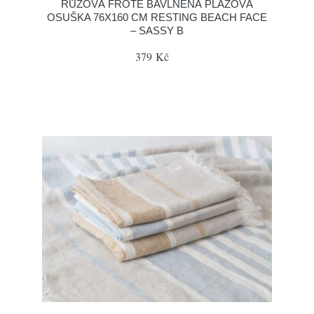
RŮŽOVÁ FROTÉ BAVLNĚNÁ PLÁŽOVÁ
OSUŠKA 76X160 CM RESTING BEACH FACE
– SASSY B
379 Kč