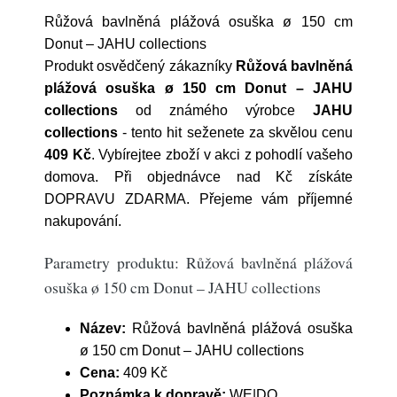
Růžová bavlněná plážová osuška ø 150 cm
Donut – JAHU collections
Produkt osvědčený zákazníky
Růžová bavlněná
plážová osuška ø 150 cm Donut – JAHU
collections
od známého výrobce
JAHU
collections
- tento hit seženete za skvělou cenu
409 Kč
. Vybírejtee zboží v akci z pohodlí vašeho
domova. Při objednávce nad Kč získáte
DOPRAVU ZDARMA. Přejeme vám příjemné
nakupování.
Parametry produktu: Růžová bavlněná plážová
osuška ø 150 cm Donut – JAHU collections
Název:
Růžová bavlněná plážová osuška
ø 150 cm Donut – JAHU collections
Cena:
409 Kč
Poznámka k dopravě:
WE|DO