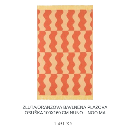
ŽLUTÁ/ORANŽOVÁ BAVLNĚNÁ PLÁŽOVÁ
OSUŠKA 100X160 CM NUNO – NOO.MA
1 451 Kč