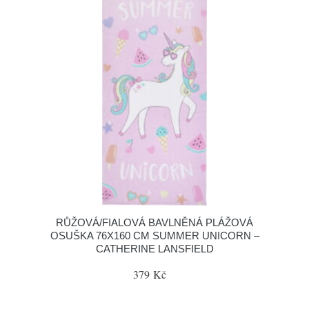
RŮŽOVÁ/FIALOVÁ BAVLNĚNÁ PLÁŽOVÁ
OSUŠKA 76X160 CM SUMMER UNICORN –
CATHERINE LANSFIELD
379 Kč