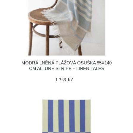
MODRÁ LNĚNÁ PLÁŽOVÁ OSUŠKA 85X140
CM ALLURE STRIPE – LINEN TALES
1 339 Kč