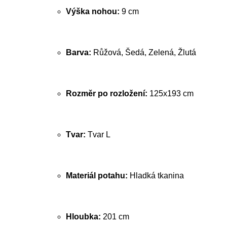
Výška nohou:
9 cm
Barva:
Růžová, Šedá, Zelená, Žlutá
Rozměr po rozložení:
125x193 cm
Tvar:
Tvar L
Materiál potahu:
Hladká tkanina
Hloubka:
201 cm