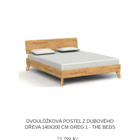
DVOULŮŽKOVÁ POSTEL Z DUBOVÉHO
DŘEVA 140X200 CM GREG 1 - THE BEDS
23 799 Kč