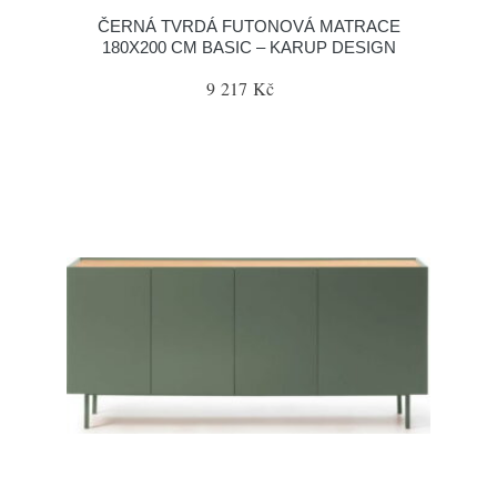
ČERNÁ TVRDÁ FUTONOVÁ MATRACE
180X200 CM BASIC – KARUP DESIGN
9 217 Kč