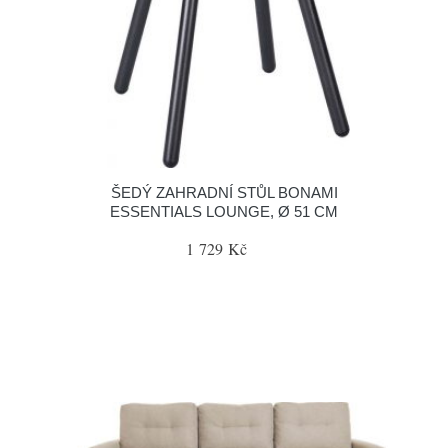
ŠEDÝ ZAHRADNÍ STŮL BONAMI
ESSENTIALS LOUNGE, Ø 51 CM
1 729 Kč