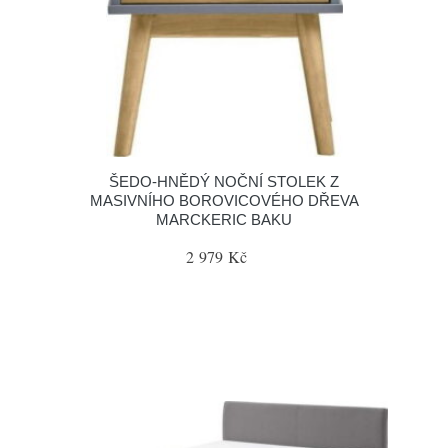
ŠEDO-HNĚDÝ NOČNÍ STOLEK Z
MASIVNÍHO BOROVICOVÉHO DŘEVA
MARCKERIC BAKU
2 979 Kč