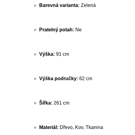
Barevná varianta:
Zelená
Pratelný potah:
Ne
Výška:
91 cm
Výška područky:
62 cm
Šířka:
261 cm
Materiál:
Dřevo, Kov, Tkanina