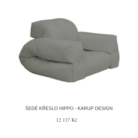
ŠEDÉ KŘESLO HIPPO - KARUP DESIGN
12 117 Kč