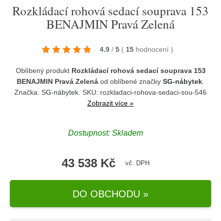
Rozkládací rohová sedací souprava 153
BENAJMIN Pravá Zelená
4.9
/
5
(
15
hodnocení
)
Oblíbený produkt
Rozkládací rohová sedací souprava 153
BENAJMIN Pravá Zelená
od oblíbené značky
SG-nábytek
.
Značka:
SG-nábytek
. SKU: rozkladaci-rohova-sedaci-sou-546
Zobrazit více »
Dostupnost:
Skladem
43 538 Kč
vč. DPH
DO OBCHODU »