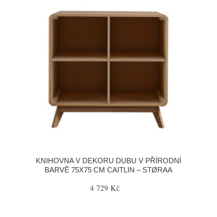
KNIHOVNA V DEKORU DUBU V PŘÍRODNÍ
BARVĚ 75X75 CM CAITLIN – STØRAA
4 729 Kč