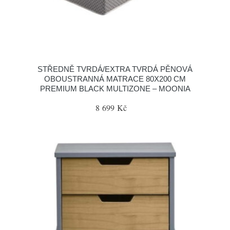
STŘEDNĚ TVRDÁ/EXTRA TVRDÁ PĚNOVÁ
OBOUSTRANNÁ MATRACE 80X200 CM
PREMIUM BLACK MULTIZONE – MOONIA
8 699 Kč