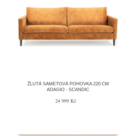
ŽLUTÁ SAMETOVÁ POHOVKA 220 CM
ADAGIO - SCANDIC
24 999 Kč