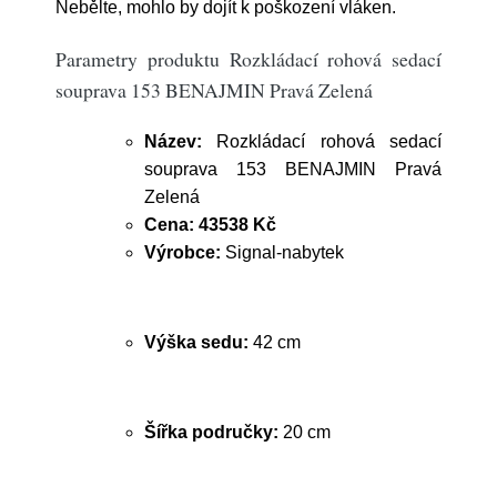
Nebělte, mohlo by dojít k poškození vláken.
Parametry produktu Rozkládací rohová sedací
souprava 153 BENAJMIN Pravá Zelená
Název:
Rozkládací rohová sedací
souprava 153 BENAJMIN Pravá
Zelená
Cena:
43538 Kč
Výrobce:
Signal-nabytek
Výška sedu:
42 cm
Šířka područky:
20 cm