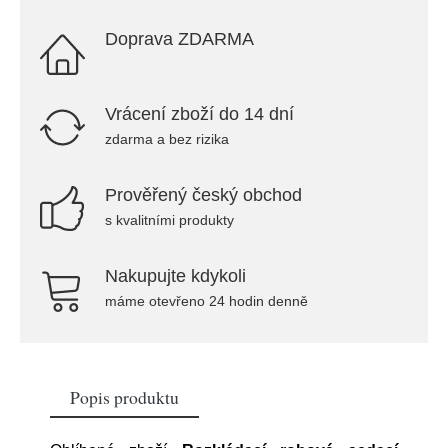
Doprava ZDARMA
Vrácení zboží do 14 dní
zdarma a bez rizika
Prověřený český obchod
s kvalitními produkty
Nakupujte kdykoli
máme otevřeno 24 hodin denně
Popis produktu