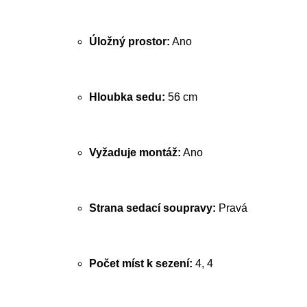
Úložný prostor:
Ano
Hloubka sedu:
56 cm
Vyžaduje montáž:
Ano
Strana sedací soupravy:
Pravá
Počet míst k sezení:
4, 4