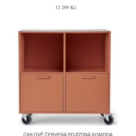
12 299 Kč
CIHLOVĚ ČERVENÁ POJÍZDNÁ KOMODA