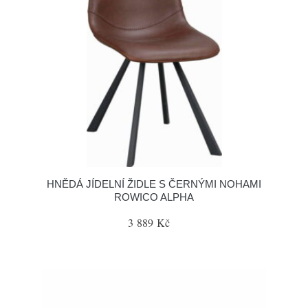
HNĚDÁ JÍDELNÍ ŽIDLE S ČERNÝMI NOHAMI
ROWICO ALPHA
3 889 Kč