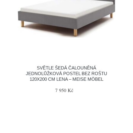
SVĚTLE ŠEDÁ ČALOUNĚNÁ
JEDNOLŮŽKOVÁ POSTEL BEZ ROŠTU
120X200 CM LENA – MEISE MÖBEL
7 950 Kč