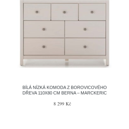
BÍLÁ NÍZKÁ KOMODA Z BOROVICOVÉHO
DŘEVA 110X80 CM BERNA – MARCKERIC
8 299 Kč