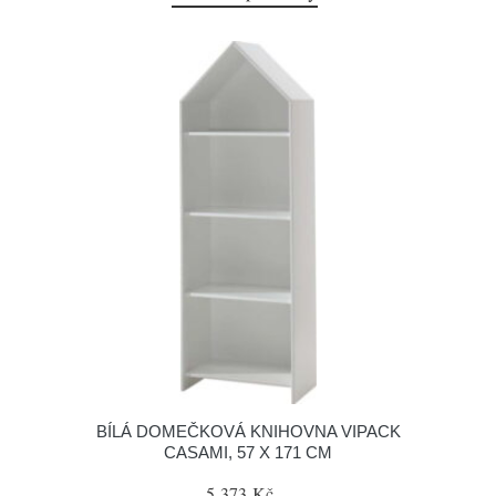
BÍLÁ DOMEČKOVÁ KNIHOVNA VIPACK
CASAMI, 57 X 171 CM
5 373 Kč