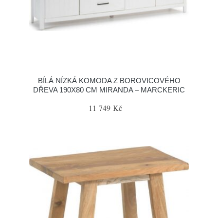
BÍLÁ NÍZKÁ KOMODA Z BOROVICOVÉHO
DŘEVA 190X80 CM MIRANDA – MARCKERIC
11 749 Kč