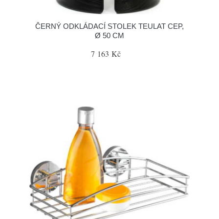
ČERNÝ ODKLÁDACÍ STOLEK TEULAT CEP,
Ø 50 CM
7 163 Kč