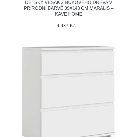
DĚTSKÝ VĚŠÁK Z BUKOVÉHO DŘEVA V
PŘÍRODNÍ BARVĚ 99X148 CM MARALIS –
KAVE HOME
4 487 Kč