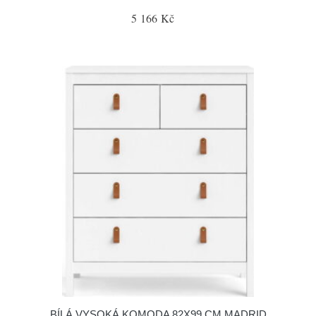
5 166 Kč
BÍLÁ VYSOKÁ KOMODA 82X99 CM MADRID