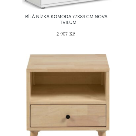
BÍLÁ NÍZKÁ KOMODA 77X84 CM NOVA –
TVILUM
2 907 Kč