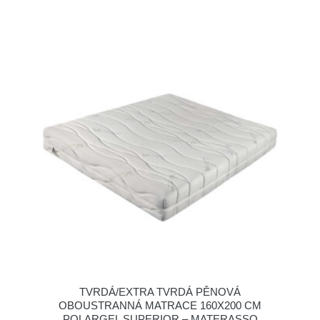
TVRDÁ/EXTRA TVRDÁ PĚNOVÁ
OBOUSTRANNÁ MATRACE 160X200 CM
POLARGEL SUPERIOR – MATERASSO