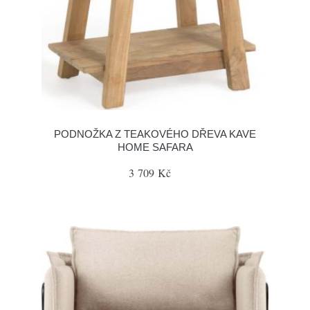
PODNOŽKA Z TEAKOVÉHO DŘEVA KAVE
HOME SAFARA
3 709 Kč