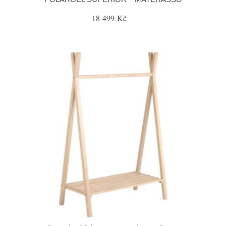
18 499 Kč