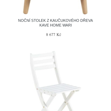
NOČNÍ STOLEK Z KAUČUKOVÉHO DŘEVA
KAVE HOME WARI
8 677 Kč