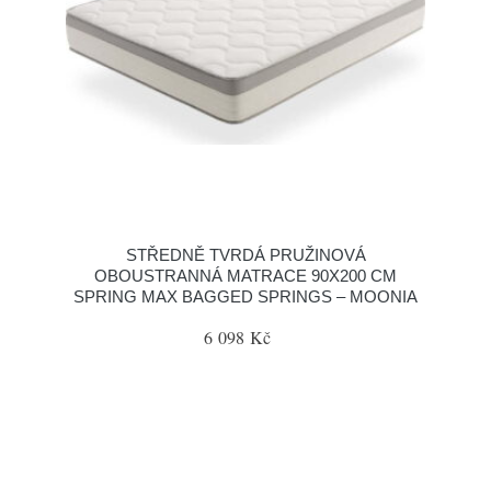
STŘEDNĚ TVRDÁ PRUŽINOVÁ
OBOUSTRANNÁ MATRACE 90X200 CM
SPRING MAX BAGGED SPRINGS – MOONIA
6 098 Kč