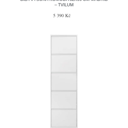
– TVILUM
5 390 Kč