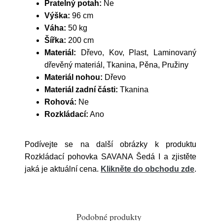
Pratelný potah:
Ne
Výška:
96 cm
Váha:
50 kg
Šířka:
200 cm
Materiál:
Dřevo, Kov, Plast, Laminovaný
dřevěný materiál, Tkanina, Pěna, Pružiny
Materiál nohou:
Dřevo
Materiál zadní části:
Tkanina
Rohová:
Ne
Rozkládací:
Ano
Podívejte se na další obrázky k produktu
Rozkládací pohovka SAVANA Šedá I a zjistěte
jaká je aktuální cena.
Klikněte do obchodu zde
.
Podobné produkty