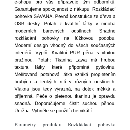
e-shopu pro vás připravuje tým odborníků.
Garantujeme spokojenost z nákupu. Rozkládací
pohovka SAVANA. Pevná konstrukce ze dřeva a
OSB desky. Potah z kvalitní látky v mnoha
moderních barevných odstínech. Snadné
rozkládání pohovky na lůžkovou podobu.
Moderní design vhodný do všech současných
interiérů. Výplň: Kvalitní PUR pěna s vlnitou
pružinou. Potah: Tkanina Lawa má hrubou
textura látky, která připomíná pytlovinu.
Melírovaná potahová látka vzniká propletením
hrubých a tenkých nití v různých odstínech.
Vlákna jsou tedy výrazná, na dotek měkká a
příjemná. Péče o pletenou tkaninu je opravdu
snadná. Doporučujeme čistit suchou pěnou.
Údržba: Vyhněte se použití chemikálií.
Parametry produktu Rozkládací pohovka