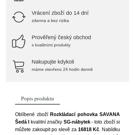
Vrácení zboží do 14 dní
zdarma a bez rizika
Prověřený český obchod
s kvalitními produkty
Nakupujte kdykoli
máme otevřeno 24 hodin denně
Popis produktu
Oblíbené zboží
Rozkládací pohovka SAVANA
Šedá I
kvalitní značky
SG-nábytek
- toto zboží si
můžete zakoupit po slevě za
16818 Kč
. Nabídku