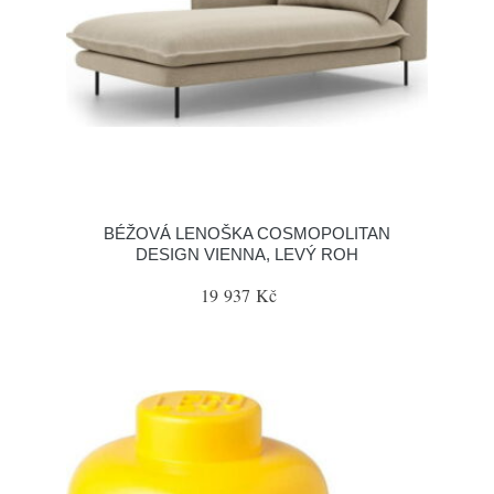
BÉŽOVÁ LENOŠKA COSMOPOLITAN
DESIGN VIENNA, LEVÝ ROH
19 937 Kč