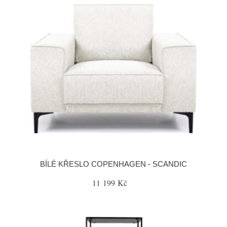
BÍLÉ KŘESLO COPENHAGEN - SCANDIC
11 199 Kč