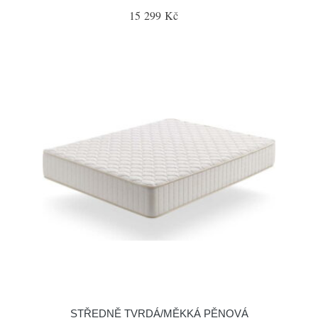
15 299 Kč
STŘEDNĚ TVRDÁ/MĚKKÁ PĚNOVÁ