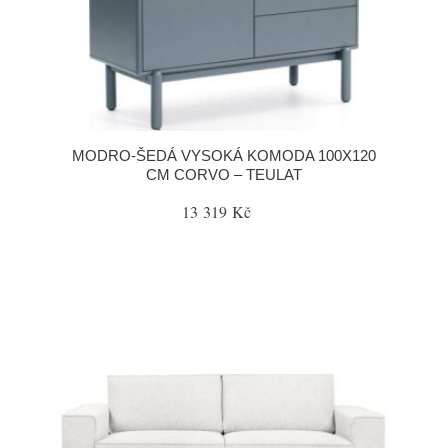
MODRO-ŠEDÁ VYSOKÁ KOMODA 100X120
CM CORVO – TEULAT
13 319 Kč