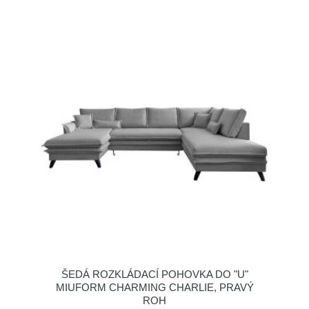
ŠEDÁ ROZKLÁDACÍ POHOVKA DO "U"
MIUFORM CHARMING CHARLIE, PRAVÝ
ROH