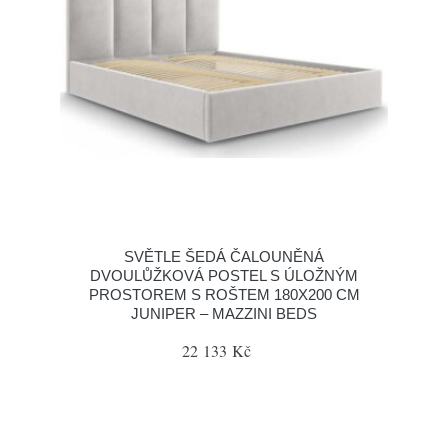
SVĚTLE ŠEDÁ ČALOUNĚNÁ
DVOULŮŽKOVÁ POSTEL S ÚLOŽNÝM
PROSTOREM S ROŠTEM 180X200 CM
JUNIPER – MAZZINI BEDS
22 133 Kč