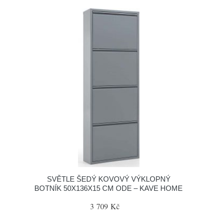
SVĚTLE ŠEDÝ KOVOVÝ VÝKLOPNÝ
BOTNÍK 50X136X15 CM ODE – KAVE HOME
3 709 Kč