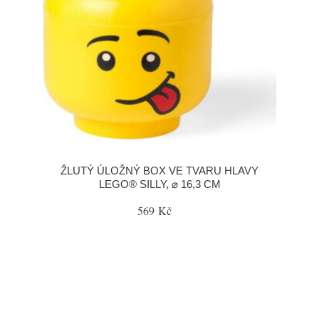
ŽLUTÝ ÚLOŽNÝ BOX VE TVARU HLAVY
LEGO® SILLY, ⌀ 16,3 CM
569 Kč