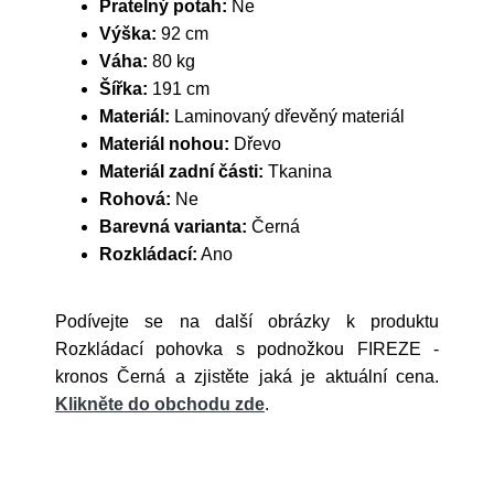
Pratelný potah:
Ne
Výška:
92 cm
Váha:
80 kg
Šířka:
191 cm
Materiál:
Laminovaný dřevěný materiál
Materiál nohou:
Dřevo
Materiál zadní části:
Tkanina
Rohová:
Ne
Barevná varianta:
Černá
Rozkládací:
Ano
Podívejte se na další obrázky k produktu
Rozkládací pohovka s podnožkou FIREZE -
kronos Černá a zjistěte jaká je aktuální cena.
Klikněte do obchodu zde
.