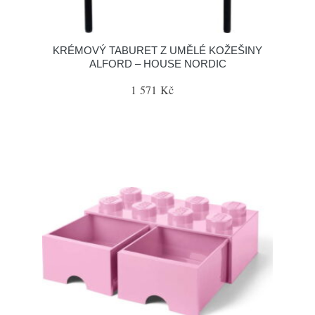
KRÉMOVÝ TABURET Z UMĚLÉ KOŽEŠINY
ALFORD – HOUSE NORDIC
1 571 Kč