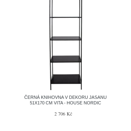
ČERNÁ KNIHOVNA V DEKORU JASANU
51X170 CM VITA - HOUSE NORDIC
2 706 Kč