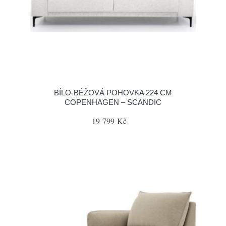
BÍLO-BÉŽOVÁ POHOVKA 224 CM
COPENHAGEN – SCANDIC
19 799 Kč