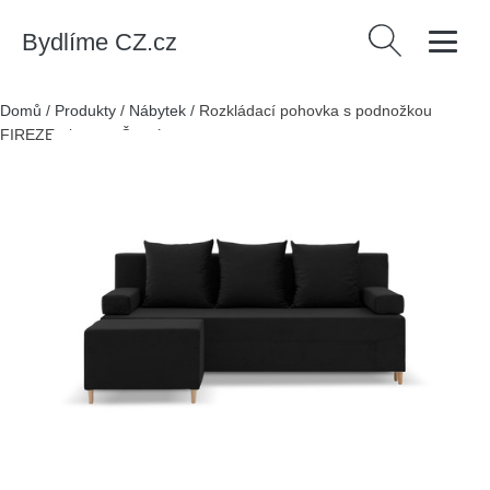
Bydlíme CZ.cz
Vyhledávání
Domů
/
Produkty
/
Nábytek
/
Rozkládací pohovka s podnožkou
FIREZE - kronos Černá