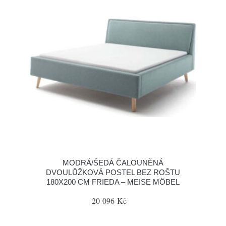
MODRÁ/ŠEDÁ ČALOUNĚNÁ
DVOULŮŽKOVÁ POSTEL BEZ ROŠTU
180X200 CM FRIEDA – MEISE MÖBEL
20 096 Kč