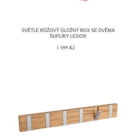
SVĚTLE RŮŽOVÝ ÚLOŽNÝ BOX SE DVĚMA
ŠUPLÍKY LEGO®
1 699 Kč