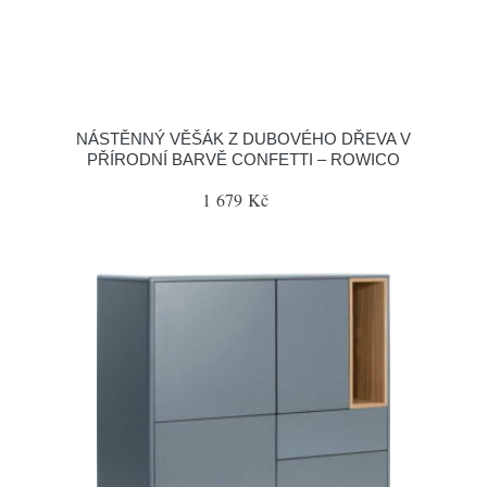
NÁSTĚNNÝ VĚŠÁK Z DUBOVÉHO DŘEVA V
PŘÍRODNÍ BARVĚ CONFETTI – ROWICO
1 679 Kč