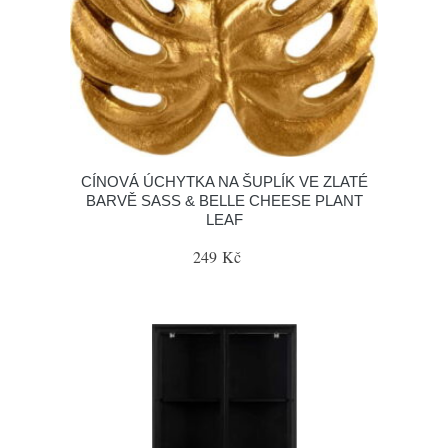
CÍNOVÁ ÚCHYTKA NA ŠUPLÍK VE ZLATÉ
BARVĚ SASS & BELLE CHEESE PLANT
LEAF
249 Kč