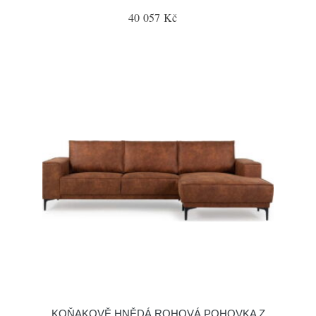
40 057 Kč
KOŇAKOVĚ HNĚDÁ ROHOVÁ POHOVKA Z