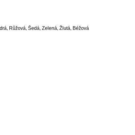
drá, Růžová, Šedá, Zelená, Žlutá, Béžová