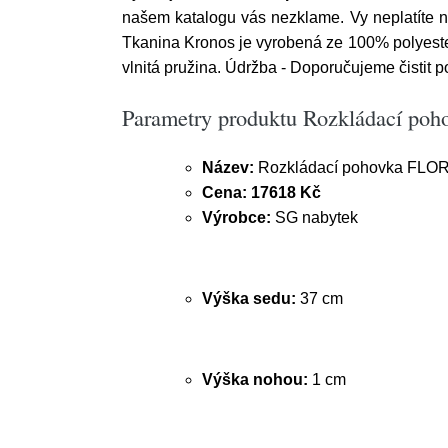
našem katalogu vás nezklame. Vy neplatíte ni
Tkanina Kronos je vyrobená ze 100% polyesteru
vlnitá pružina. Údržba - Doporučujeme čistit
Parametry produktu Rozkládací po
Název:
Rozkládací pohovka FLOR
Cena:
17618 Kč
Výrobce:
SG nabytek
Výška sedu:
37 cm
Výška nohou:
1 cm