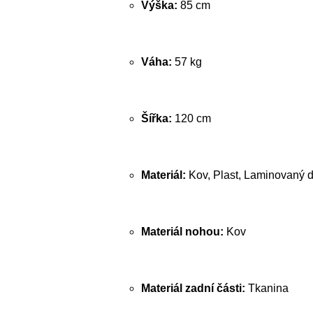
Výška:
85 cm
Váha:
57 kg
Šířka:
120 cm
Materiál:
Kov, Plast, Laminovaný d
Materiál nohou:
Kov
Materiál zadní části:
Tkanina