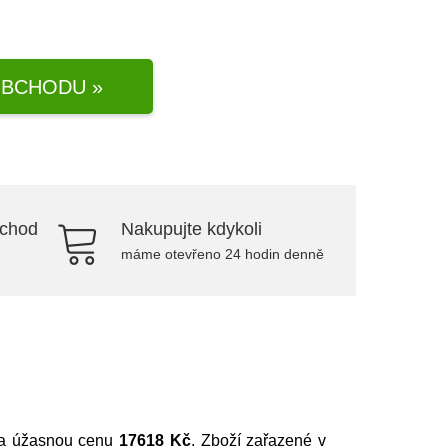
BCHODU »
bchod
Nakupujte kdykoli
máme otevřeno 24 hodin denně
 za úžasnou cenu
17618 Kč
. Zboží zařazené v