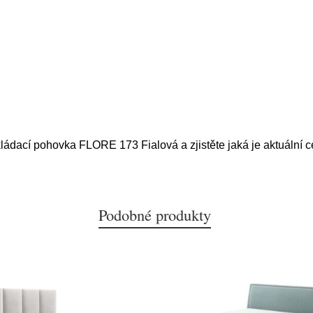
kládací pohovka FLORE 173 Fialová a zjistěte jaká je aktuální 
Podobné produkty