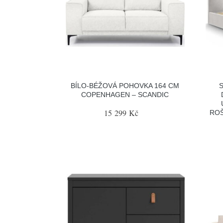
BÍLO-BÉŽOVÁ POHOVKA 164 CM
COPENHAGEN – SCANDIC
15 299 Kč
ROŠ