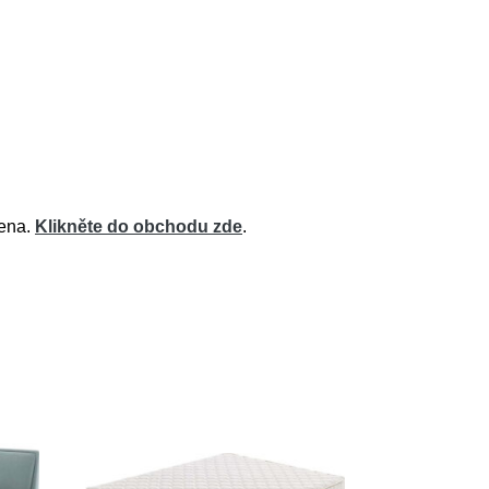
cena.
Klikněte do obchodu zde
.