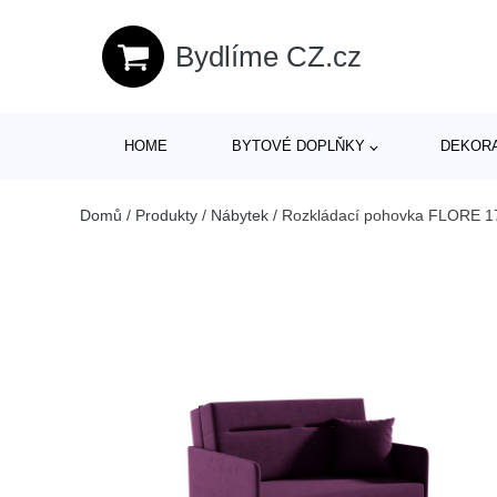
Bydlíme CZ.cz
HOME
BYTOVÉ DOPLŇKY
DEKOR
Domů
/
Produkty
/
Nábytek
/
Rozkládací pohovka FLORE 17