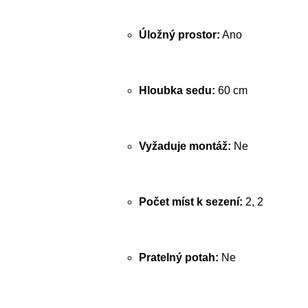
Úložný prostor:
Ano
Hloubka sedu:
60 cm
Vyžaduje montáž:
Ne
Počet míst k sezení:
2, 2
Pratelný potah:
Ne