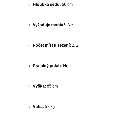
Hloubka sedu:
60 cm
Vyžaduje montáž:
Ne
Počet míst k sezení:
2, 2
Pratelný potah:
Ne
Výška:
85 cm
Váha:
57 kg