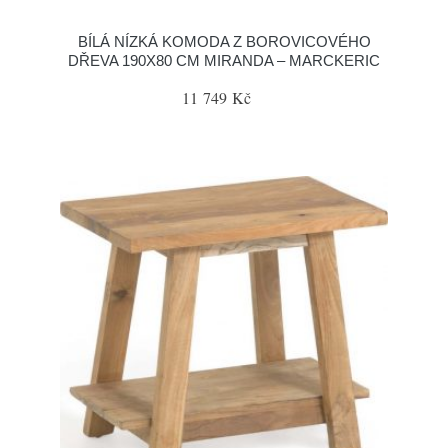
BÍLÁ NÍZKÁ KOMODA Z BOROVICOVÉHO
DŘEVA 190X80 CM MIRANDA – MARCKERIC
11 749 Kč