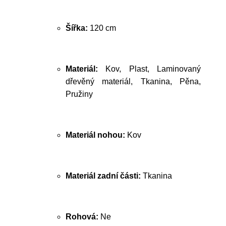
Šířka:
120 cm
Materiál:
Kov, Plast, Laminovaný
dřevěný materiál, Tkanina, Pěna,
Pružiny
Materiál nohou:
Kov
Materiál zadní části:
Tkanina
Rohová:
Ne