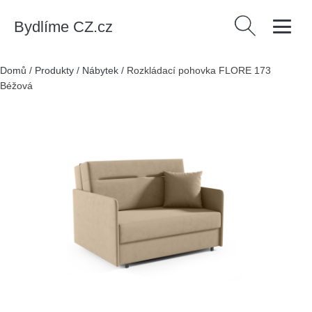
Bydlíme CZ.cz
Vyhledávání
Domů
/
Produkty
/
Nábytek
/
Rozkládací pohovka FLORE 173
Béžová