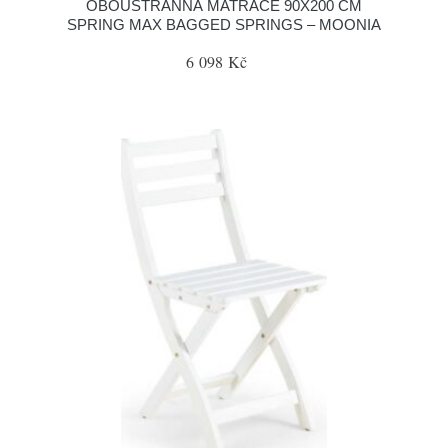
OBOUSTRANNÁ MATRACE 90X200 CM
SPRING MAX BAGGED SPRINGS – MOONIA
6 098 Kč