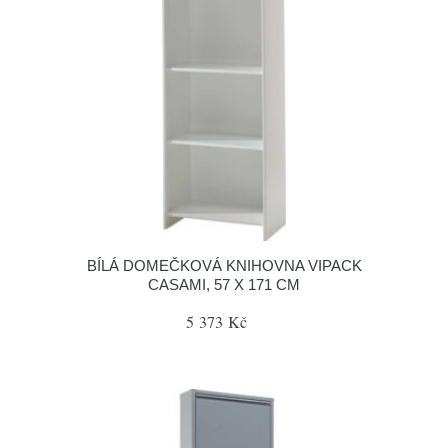
BÍLÁ DOMEČKOVÁ KNIHOVNA VIPACK
CASAMI, 57 X 171 CM
5 373 Kč