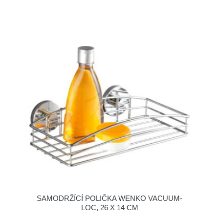
SAMODRŽÍCÍ POLIČKA WENKO VACUUM-
LOC, 26 X 14 CM