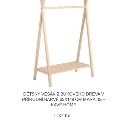
DĚTSKÝ VĚŠÁK Z BUKOVÉHO DŘEVA V
PŘÍRODNÍ BARVĚ 99X148 CM MARALIS –
KAVE HOME
4 487 Kč