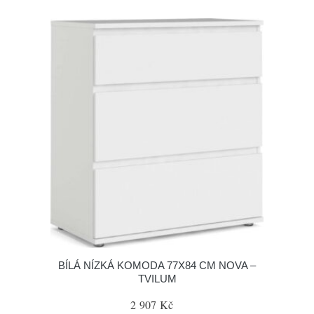
BÍLÁ NÍZKÁ KOMODA 77X84 CM NOVA –
TVILUM
2 907 Kč