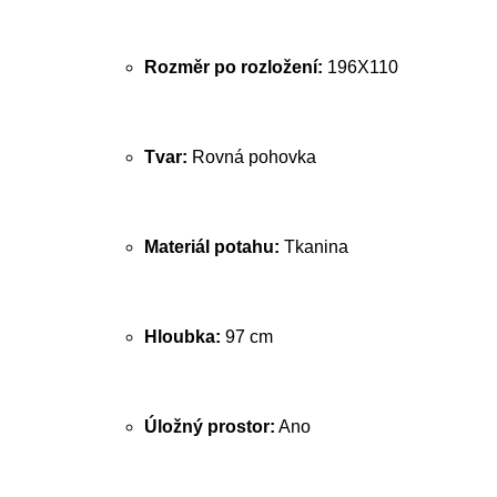
Rozměr po rozložení:
196X110
Tvar:
Rovná pohovka
Materiál potahu:
Tkanina
Hloubka:
97 cm
Úložný prostor:
Ano