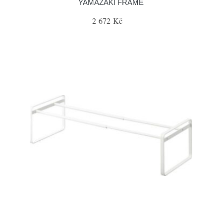
YAMAZAKI FRAME
2 672 Kč