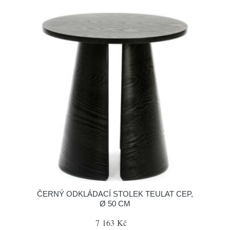
ČERNÝ ODKLÁDACÍ STOLEK TEULAT CEP,
Ø 50 CM
7 163 Kč