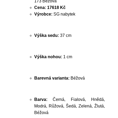
173 Béžová
Cena:
17618 Kč
Výrobce:
SG nabytek
Výška sedu:
37 cm
Výška nohou:
1 cm
Barevná varianta:
Béžová
Barva:
Černá, Fialová, Hnědá,
Modrá, Růžová, Šedá, Zelená, Žlutá,
Béžová