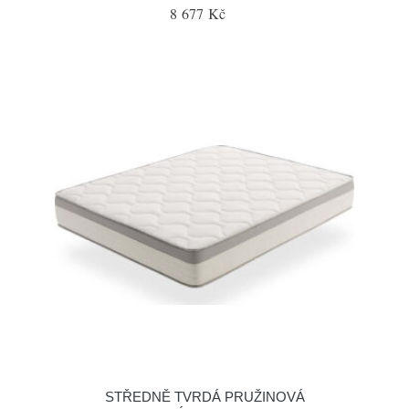
8 677 Kč
STŘEDNĚ TVRDÁ PRUŽINOVÁ