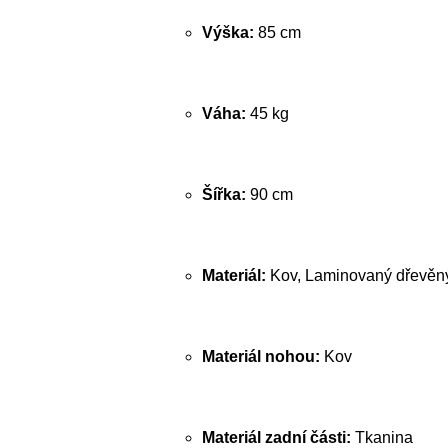
Výška:
85 cm
Váha:
45 kg
Šířka:
90 cm
Materiál:
Kov, Laminovaný dřevěný 
Materiál nohou:
Kov
Materiál zadní části:
Tkanina