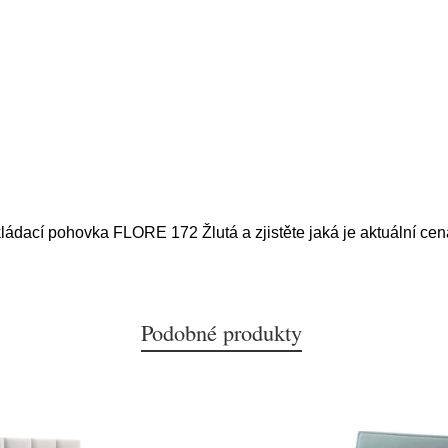
ládací pohovka FLORE 172 Žlutá a zjistěte jaká je aktuální ce
Podobné produkty