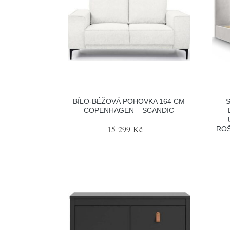
BÍLO-BÉŽOVÁ POHOVKA 164 CM
COPENHAGEN – SCANDIC
15 299 Kč
ROŠ