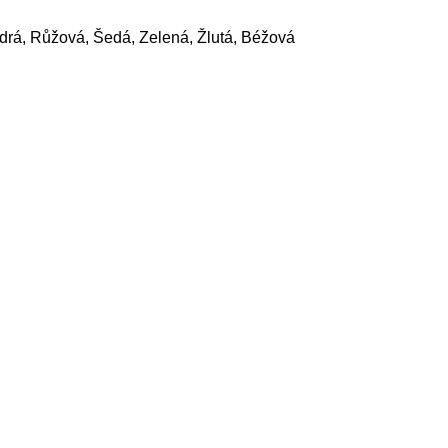
drá, Růžová, Šedá, Zelená, Žlutá, Béžová