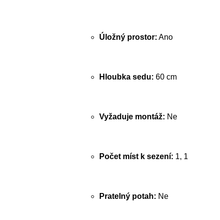
Úložný prostor:
Ano
Hloubka sedu:
60 cm
Vyžaduje montáž:
Ne
Počet míst k sezení:
1, 1
Pratelný potah:
Ne