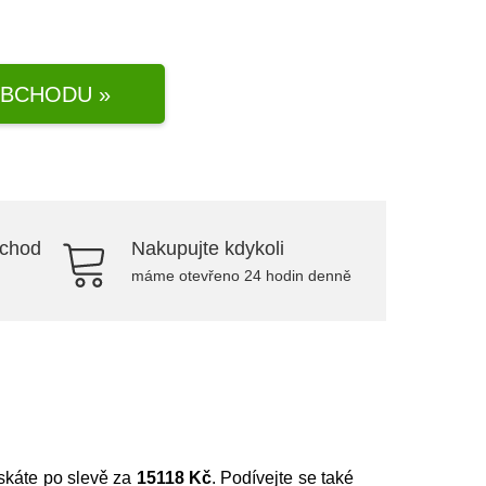
BCHODU »
bchod
Nakupujte kdykoli
máme otevřeno 24 hodin denně
získáte po slevě za
15118 Kč
. Podívejte se také