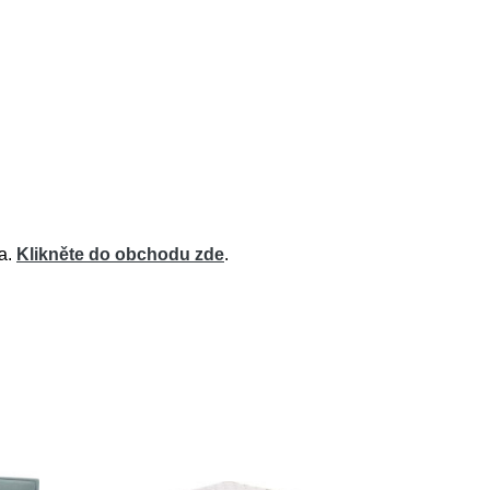
na.
Klikněte do obchodu zde
.