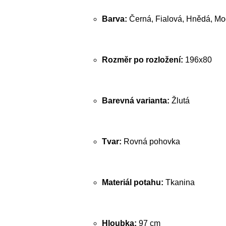
Barva:
Černá, Fialová, Hnědá, Mo
Rozměr po rozložení:
196x80
Barevná varianta:
Žlutá
Tvar:
Rovná pohovka
Materiál potahu:
Tkanina
Hloubka:
97 cm