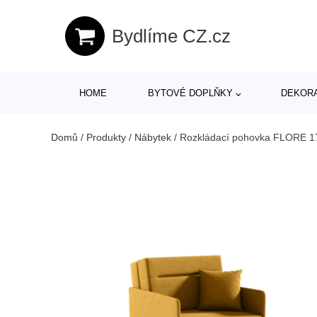
Bydlíme CZ.cz
HOME
BYTOVÉ DOPLŇKY
DEKOR
Domů
/
Produkty
/
Nábytek
/
Rozkládací pohovka FLORE 17