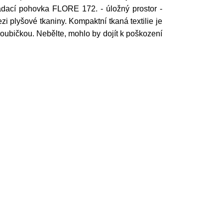
dací pohovka FLORE 172. - úložný prostor -
i plyšové tkaniny. Kompaktní tkaná textilie je
houbičkou. Nebělte, mohlo by dojít k poškození