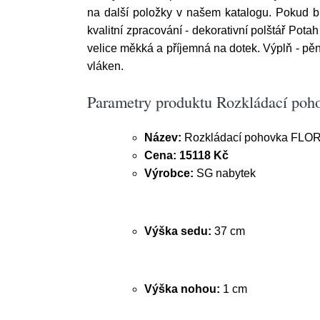
na další položky v našem katalogu. Pokud 
kvalitní zpracování - dekorativní polštář Pot
velice měkká a příjemná na dotek. Výplň - pěn
vláken.
Parametry produktu Rozkládací po
Název:
Rozkládací pohovka FLOR
Cena:
15118 Kč
Výrobce:
SG nabytek
Výška sedu:
37 cm
Výška nohou:
1 cm