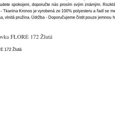
budete spokojeni, doporučte nás prosím svým známým. Rozklá
ah - Tkanina Kronos je vyrobená ze 100% polyesteru a řadí se mez
a, vlnitá pružina. Údržba - Doporučujeme čistit pouze jemnou 
hovka FLORE 172 Žlutá
E 172 Žlutá