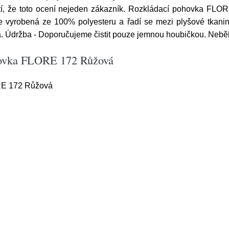
í, že toto ocení nejeden zákazník. Rozkládací pohovka FLORE 
je vyrobená ze 100% polyesteru a řadí se mezi plyšové tkaniny
na. Údržba - Doporučujeme čistit pouze jemnou houbičkou. Neběl
hovka FLORE 172 Růžová
RE 172 Růžová