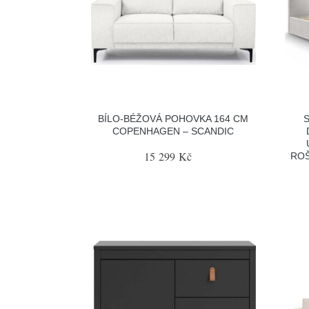
BÍLO-BÉŽOVÁ POHOVKA 164 CM
COPENHAGEN – SCANDIC
15 299 Kč
ROŠ