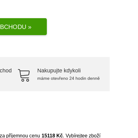
BCHODU »
bchod
Nakupujte kdykoli
máme otevřeno 24 hodin denně
ší za příjemnou cenu
15118 Kč
. Vybírejtee zboží