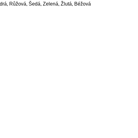
drá, Růžová, Šedá, Zelená, Žlutá, Béžová