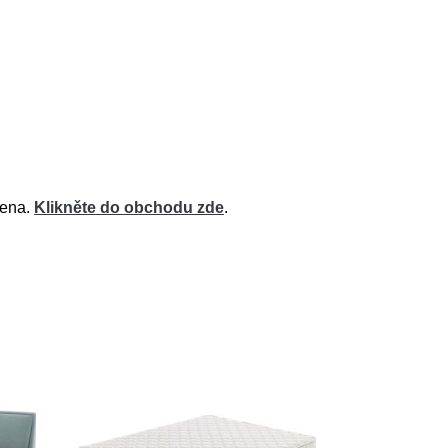
cena.
Klikněte do obchodu zde
.