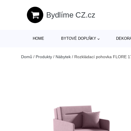
Bydlíme CZ.cz
HOME
BYTOVÉ DOPLŇKY
DEKOR
Domů
/
Produkty
/
Nábytek
/
Rozkládací pohovka FLORE 1