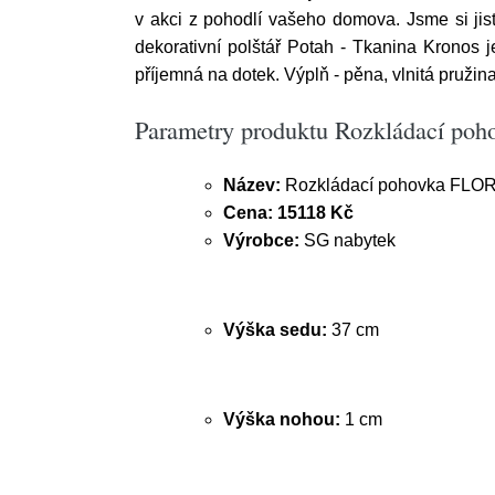
v akci z pohodlí vašeho domova. Jsme si jist
dekorativní polštář Potah - Tkanina Kronos 
příjemná na dotek. Výplň - pěna, vlnitá pruži
Parametry produktu Rozkládací po
Název:
Rozkládací pohovka FLO
Cena:
15118 Kč
Výrobce:
SG nabytek
Výška sedu:
37 cm
Výška nohou:
1 cm