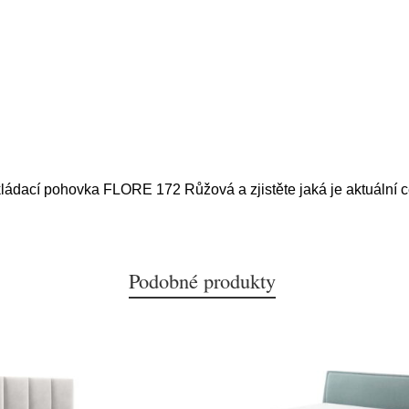
kládací pohovka FLORE 172 Růžová a zjistěte jaká je aktuální 
Podobné produkty