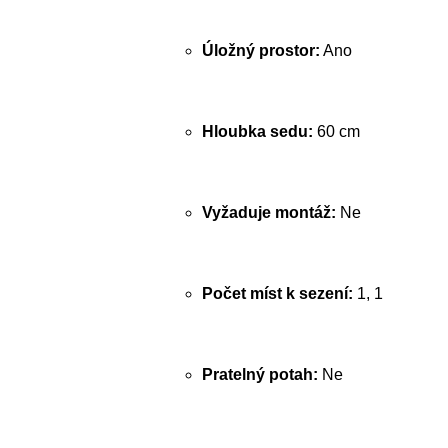
Úložný prostor:
Ano
Hloubka sedu:
60 cm
Vyžaduje montáž:
Ne
Počet míst k sezení:
1, 1
Pratelný potah:
Ne