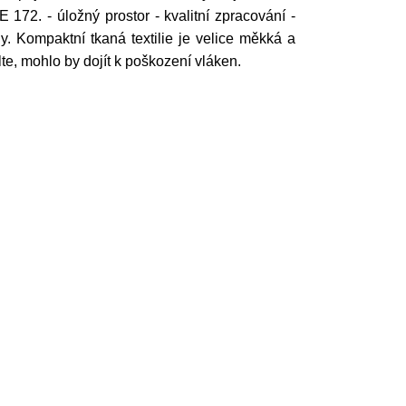
172. - úložný prostor - kvalitní zpracování -
. Kompaktní tkaná textilie je velice měkká a
te, mohlo by dojít k poškození vláken.