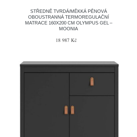
STŘEDNĚ TVRDÁ/MĚKKÁ PĚNOVÁ
OBOUSTRANNÁ TERMOREGULAČNÍ
MATRACE 160X200 CM OLYMPUS GEL –
MOONIA
18 987 Kč