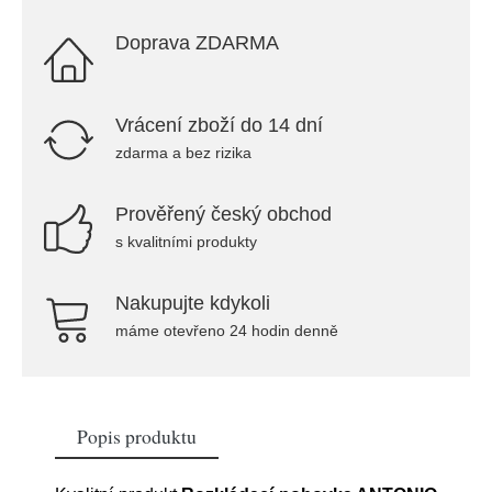
Doprava ZDARMA
Vrácení zboží do 14 dní
zdarma a bez rizika
Prověřený český obchod
s kvalitními produkty
Nakupujte kdykoli
máme otevřeno 24 hodin denně
Popis produktu