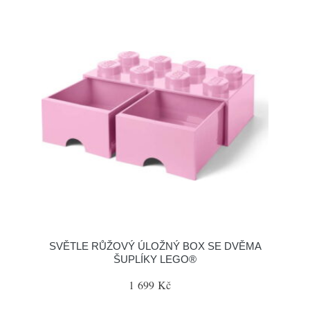
SVĚTLE RŮŽOVÝ ÚLOŽNÝ BOX SE DVĚMA
ŠUPLÍKY LEGO®
1 699 Kč