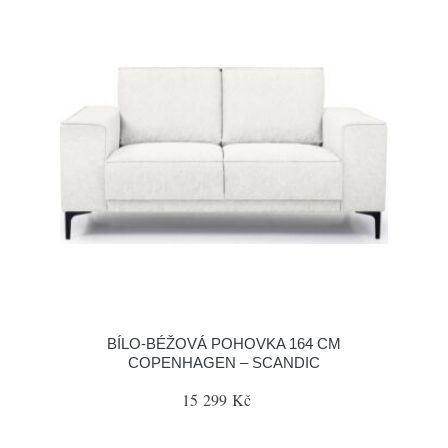
BÍLO-BÉŽOVÁ POHOVKA 164 CM
COPENHAGEN – SCANDIC
15 299 Kč