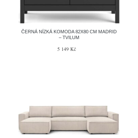
ČERNÁ NÍZKÁ KOMODA 82X80 CM MADRID
– TVILUM
5 149 Kč