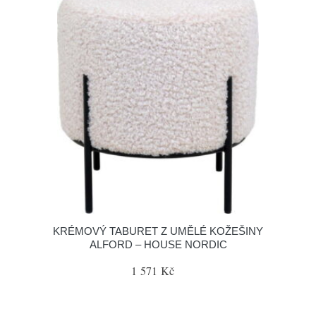
KRÉMOVÝ TABURET Z UMĚLÉ KOŽEŠINY
ALFORD – HOUSE NORDIC
1 571 Kč