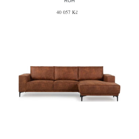
ROH
40 057 Kč