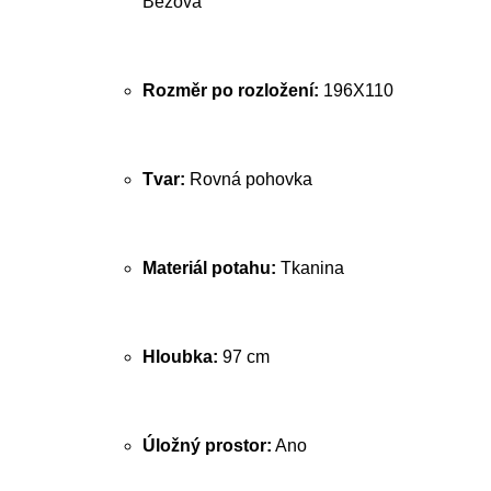
Béžová
Rozměr po rozložení:
196X110
Tvar:
Rovná pohovka
Materiál potahu:
Tkanina
Hloubka:
97 cm
Úložný prostor:
Ano