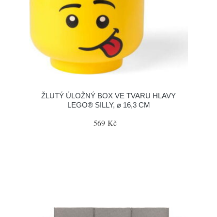
ŽLUTÝ ÚLOŽNÝ BOX VE TVARU HLAVY
LEGO® SILLY, ⌀ 16,3 CM
569 Kč