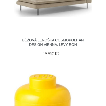
BÉŽOVÁ LENOŠKA COSMOPOLITAN
DESIGN VIENNA, LEVÝ ROH
19 937 Kč