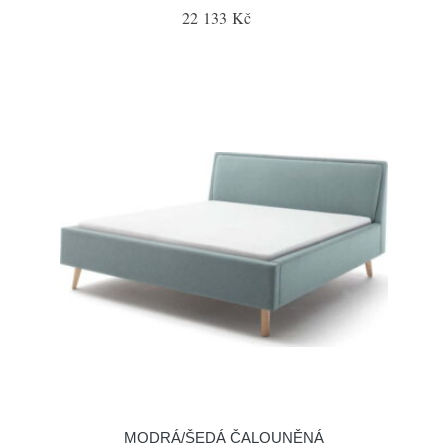
22 133 Kč
MODRÁ/ŠEDÁ ČALOUNĚNÁ