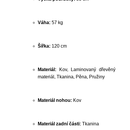
Váha:
57 kg
Šířka:
120 cm
Materiál:
Kov, Laminovaný dřevěný
materiál, Tkanina, Pěna, Pružiny
Materiál nohou:
Kov
Materiál zadní části:
Tkanina