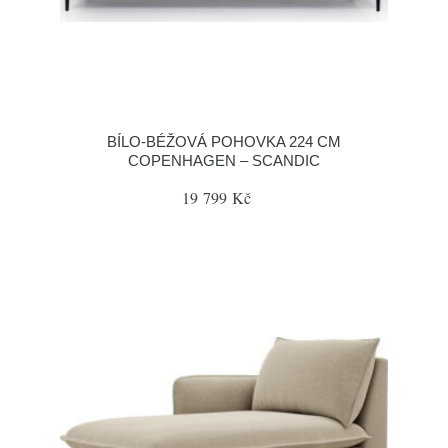
BÍLO-BÉŽOVÁ POHOVKA 224 CM
COPENHAGEN – SCANDIC
19 799 Kč