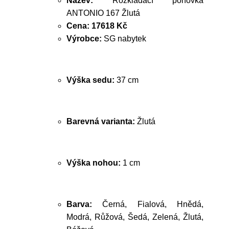
Název:
Rozkládací pohovka
ANTONIO 167 Žlutá
Cena:
17618 Kč
Výrobce:
SG nabytek
Výška sedu:
37 cm
Barevná varianta:
Žlutá
Výška nohou:
1 cm
Barva:
Černá, Fialová, Hnědá,
Modrá, Růžová, Šedá, Zelená, Žlutá,