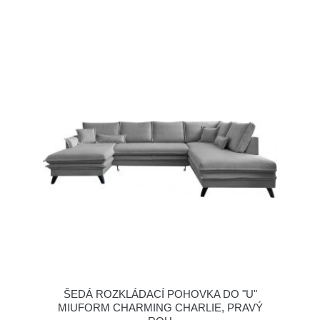
ŠEDÁ ROZKLÁDACÍ POHOVKA DO "U"
MIUFORM CHARMING CHARLIE, PRAVÝ