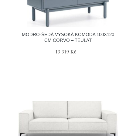
MODRO-ŠEDÁ VYSOKÁ KOMODA 100X120
CM CORVO – TEULAT
13 319 Kč