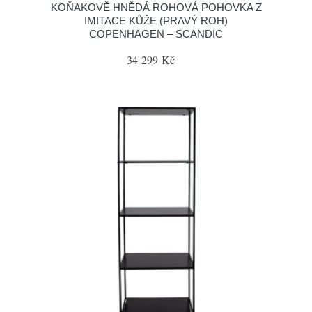
KOŇAKOVĚ HNĚDÁ ROHOVÁ POHOVKA Z
IMITACE KŮŽE (PRAVÝ ROH)
COPENHAGEN – SCANDIC
34 299 Kč