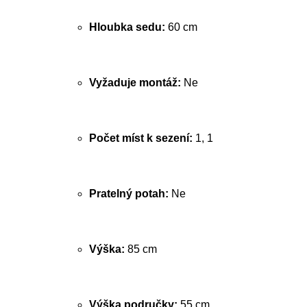
Hloubka sedu:
60 cm
Vyžaduje montáž:
Ne
Počet míst k sezení:
1, 1
Pratelný potah:
Ne
Výška:
85 cm
Výška područky:
55 cm