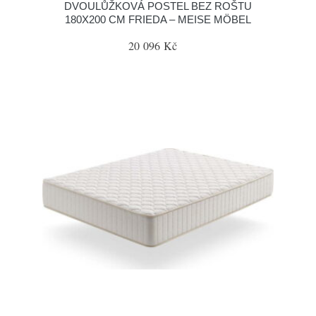
DVOULŮŽKOVÁ POSTEL BEZ ROŠTU
180X200 CM FRIEDA – MEISE MÖBEL
20 096 Kč