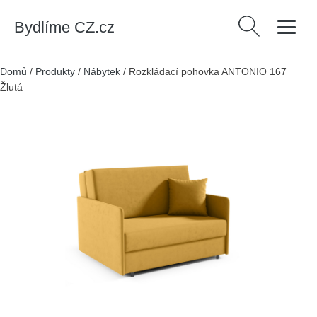
Bydlíme CZ.cz
Vyhledávání
Domů
/
Produkty
/
Nábytek
/
Rozkládací pohovka ANTONIO 167
Žlutá