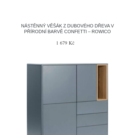
NÁSTĚNNÝ VĚŠÁK Z DUBOVÉHO DŘEVA V
PŘÍRODNÍ BARVĚ CONFETTI – ROWICO
1 679 Kč