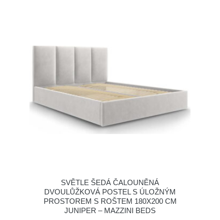
SVĚTLE ŠEDÁ ČALOUNĚNÁ
DVOULŮŽKOVÁ POSTEL S ÚLOŽNÝM
PROSTOREM S ROŠTEM 180X200 CM
JUNIPER – MAZZINI BEDS