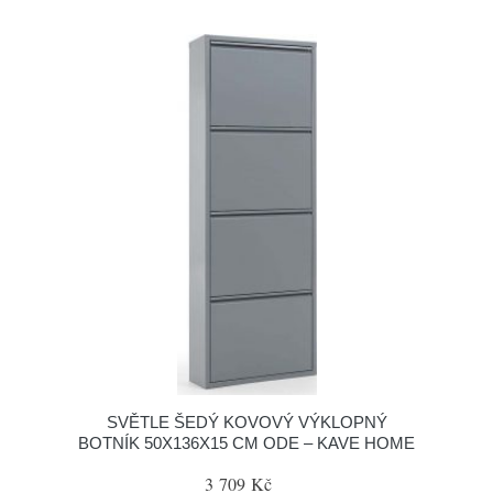
SVĚTLE ŠEDÝ KOVOVÝ VÝKLOPNÝ
BOTNÍK 50X136X15 CM ODE – KAVE HOME
3 709 Kč