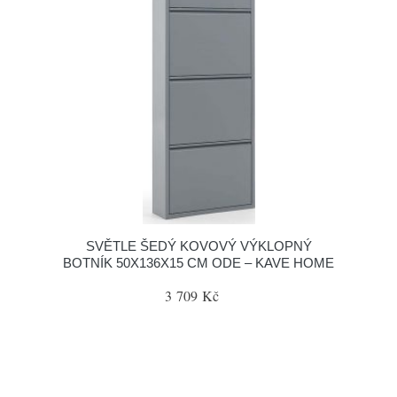
SVĚTLE ŠEDÝ KOVOVÝ VÝKLOPNÝ
BOTNÍK 50X136X15 CM ODE – KAVE HOME
3 709 Kč