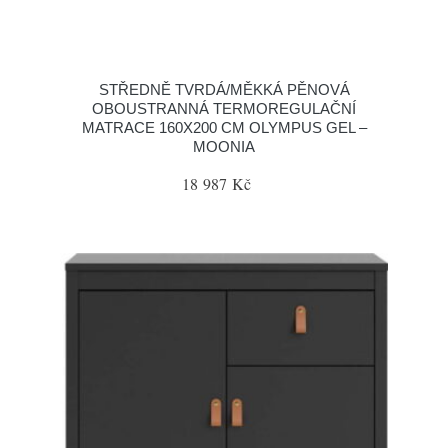
STŘEDNĚ TVRDÁ/MĚKKÁ PĚNOVÁ
OBOUSTRANNÁ TERMOREGULAČNÍ
MATRACE 160X200 CM OLYMPUS GEL –
MOONIA
18 987 Kč