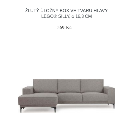
ŽLUTÝ ÚLOŽNÝ BOX VE TVARU HLAVY
LEGO® SILLY, ⌀ 16,3 CM
569 Kč