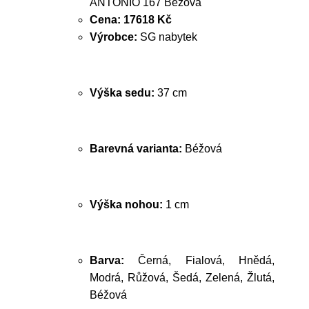
ANTONIO 167 Béžová
Cena:
17618 Kč
Výrobce:
SG nabytek
Výška sedu:
37 cm
Barevná varianta:
Béžová
Výška nohou:
1 cm
Barva:
Černá, Fialová, Hnědá,
Modrá, Růžová, Šedá, Zelená, Žlutá,
Béžová