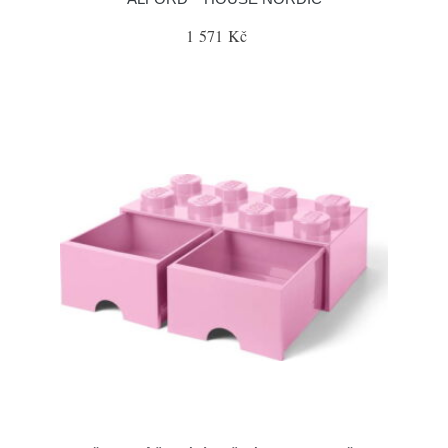
1 571 Kč