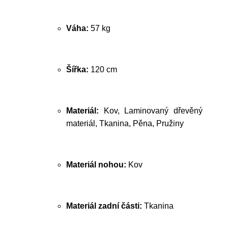
Váha:
57 kg
Šířka:
120 cm
Materiál:
Kov, Laminovaný dřevěný
materiál, Tkanina, Pěna, Pružiny
Materiál nohou:
Kov
Materiál zadní části:
Tkanina