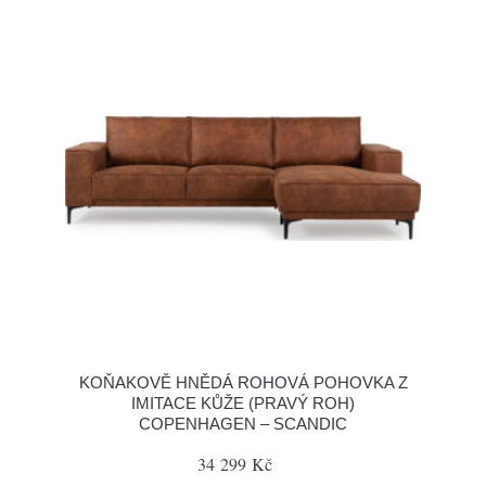
KOŇAKOVĚ HNĚDÁ ROHOVÁ POHOVKA Z
IMITACE KŮŽE (PRAVÝ ROH)
COPENHAGEN – SCANDIC
34 299 Kč