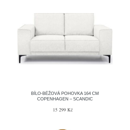
BÍLO-BÉŽOVÁ POHOVKA 164 CM
COPENHAGEN – SCANDIC
15 299 Kč