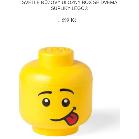
SVĚTLE RŮŽOVÝ ÚLOŽNÝ BOX SE DVĚMA
ŠUPLÍKY LEGO®
1 699 Kč