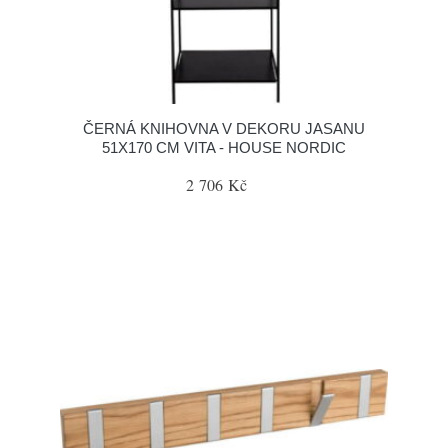
ČERNÁ KNIHOVNA V DEKORU JASANU
51X170 CM VITA - HOUSE NORDIC
2 706 Kč