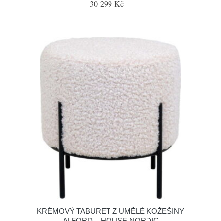
30 299 Kč
KRÉMOVÝ TABURET Z UMĚLÉ KOŽEŠINY
ALFORD – HOUSE NORDIC