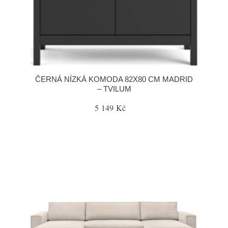
ČERNÁ NÍZKÁ KOMODA 82X80 CM MADRID
– TVILUM
5 149 Kč