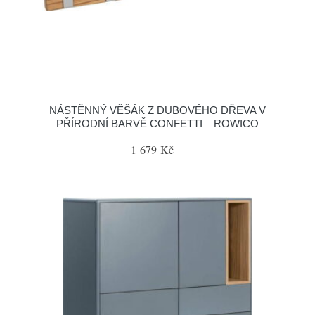
NÁSTĚNNÝ VĚŠÁK Z DUBOVÉHO DŘEVA V
PŘÍRODNÍ BARVĚ CONFETTI – ROWICO
1 679 Kč