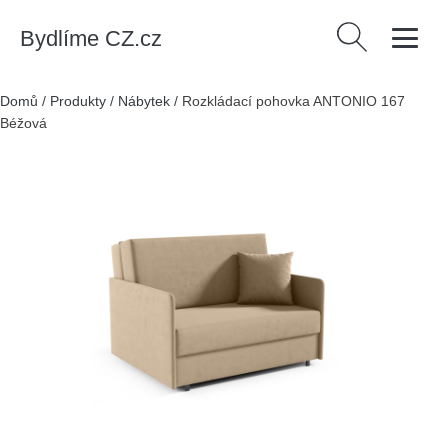
Bydlíme CZ.cz
Vyhledávání
Domů
/
Produkty
/
Nábytek
/
Rozkládací pohovka ANTONIO 167
Béžová