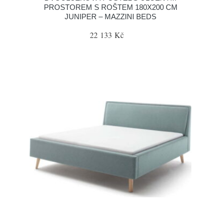
PROSTOREM S ROŠTEM 180X200 CM
JUNIPER – MAZZINI BEDS
22 133 Kč