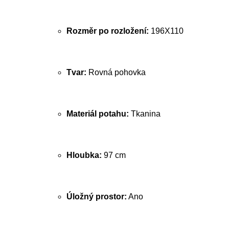
Rozměr po rozložení:
196X110
Tvar:
Rovná pohovka
Materiál potahu:
Tkanina
Hloubka:
97 cm
Úložný prostor:
Ano