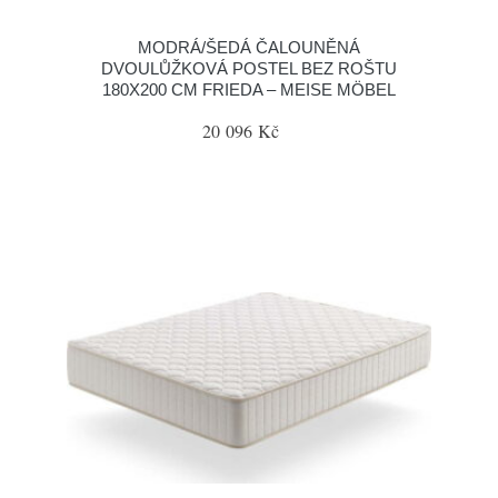
MODRÁ/ŠEDÁ ČALOUNĚNÁ
DVOULŮŽKOVÁ POSTEL BEZ ROŠTU
180X200 CM FRIEDA – MEISE MÖBEL
20 096 Kč