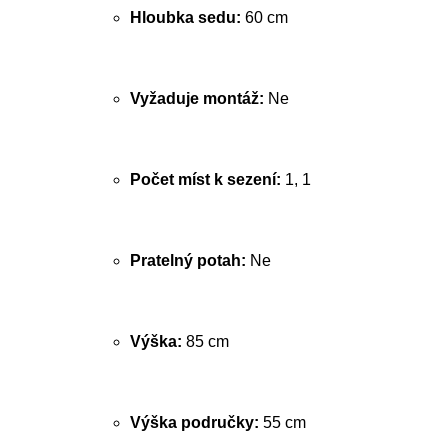
Hloubka sedu:
60 cm
Vyžaduje montáž:
Ne
Počet míst k sezení:
1, 1
Pratelný potah:
Ne
Výška:
85 cm
Výška područky:
55 cm