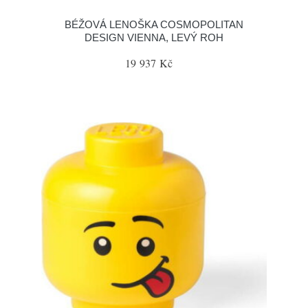
BÉŽOVÁ LENOŠKA COSMOPOLITAN
DESIGN VIENNA, LEVÝ ROH
19 937 Kč