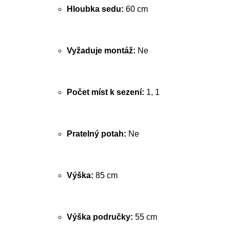
Hloubka sedu:
60 cm
Vyžaduje montáž:
Ne
Počet míst k sezení:
1, 1
Pratelný potah:
Ne
Výška:
85 cm
Výška područky:
55 cm