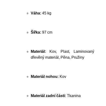
Váha:
45 kg
Šířka:
97 cm
Materiál:
Kov, Plast, Laminovaný
dřevěný materiál, Pěna, Pružiny
Materiál nohou:
Kov
Materiál zadní části:
Tkanina