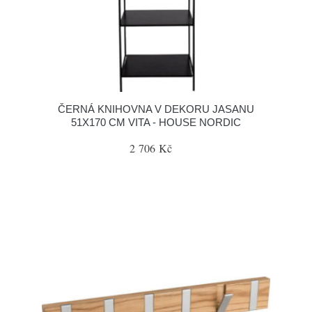
ČERNÁ KNIHOVNA V DEKORU JASANU
51X170 CM VITA - HOUSE NORDIC
2 706 Kč