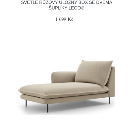
SVĚTLE RŮŽOVÝ ÚLOŽNÝ BOX SE DVĚMA
ŠUPLÍKY LEGO®
1 699 Kč