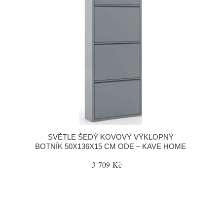
SVĚTLE ŠEDÝ KOVOVÝ VÝKLOPNÝ
BOTNÍK 50X136X15 CM ODE – KAVE HOME
3 709 Kč