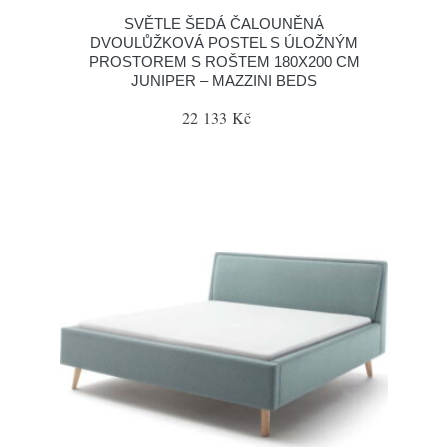
SVĚTLE ŠEDÁ ČALOUNĚNÁ
DVOULŮŽKOVÁ POSTEL S ÚLOŽNÝM
PROSTOREM S ROŠTEM 180X200 CM
JUNIPER – MAZZINI BEDS
22 133 Kč