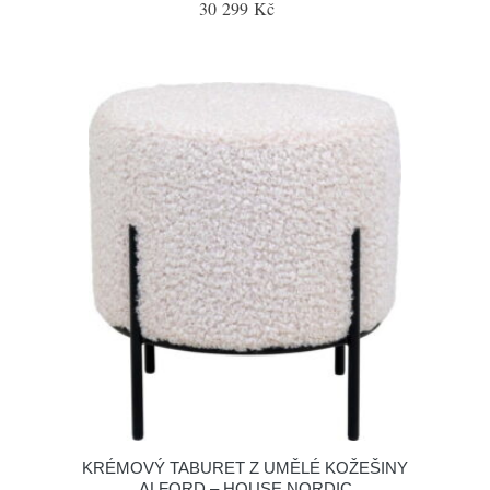
30 299 Kč
KRÉMOVÝ TABURET Z UMĚLÉ KOŽEŠINY
ALFORD – HOUSE NORDIC