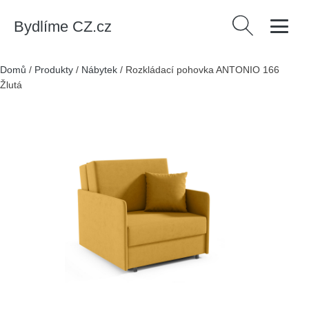
Bydlíme CZ.cz
Vyhledávání
Domů
/
Produkty
/
Nábytek
/
Rozkládací pohovka ANTONIO 166
Žlutá