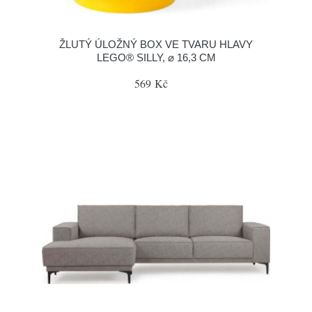
ŽLUTÝ ÚLOŽNÝ BOX VE TVARU HLAVY
LEGO® SILLY, ⌀ 16,3 CM
569 Kč