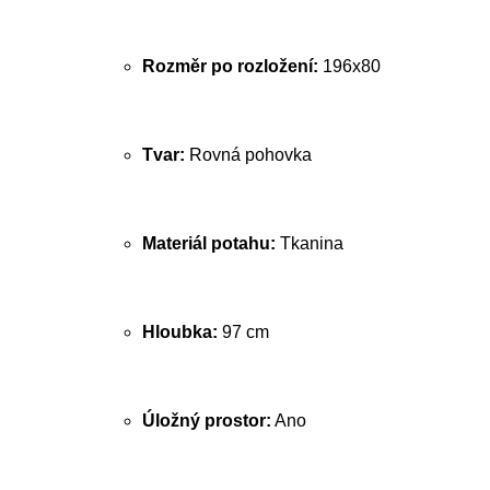
Rozměr po rozložení:
196x80
Tvar:
Rovná pohovka
Materiál potahu:
Tkanina
Hloubka:
97 cm
Úložný prostor:
Ano