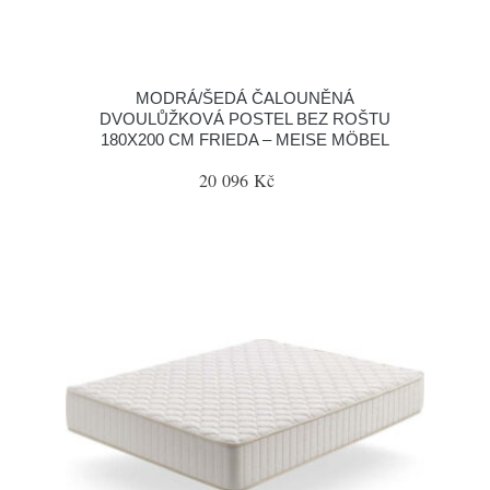
MODRÁ/ŠEDÁ ČALOUNĚNÁ
DVOULŮŽKOVÁ POSTEL BEZ ROŠTU
180X200 CM FRIEDA – MEISE MÖBEL
20 096 Kč