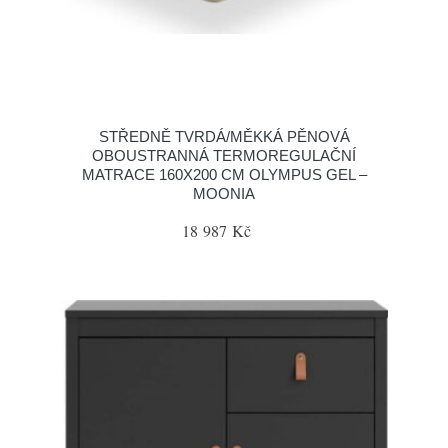
STŘEDNĚ TVRDÁ/MĚKKÁ PĚNOVÁ
OBOUSTRANNÁ TERMOREGULAČNÍ
MATRACE 160X200 CM OLYMPUS GEL –
MOONIA
18 987 Kč