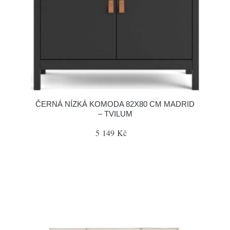
ČERNÁ NÍZKÁ KOMODA 82X80 CM MADRID
– TVILUM
5 149 Kč