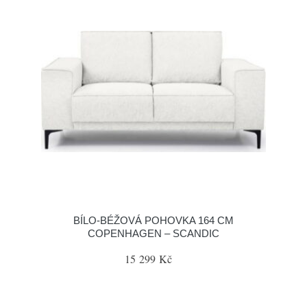
BÍLO-BÉŽOVÁ POHOVKA 164 CM
COPENHAGEN – SCANDIC
15 299 Kč