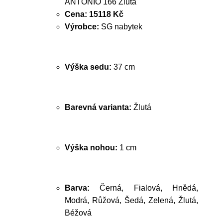
ANTONIO 166 Žlutá
Cena:
15118 Kč
Výrobce:
SG nabytek
Výška sedu:
37 cm
Barevná varianta:
Žlutá
Výška nohou:
1 cm
Barva:
Černá, Fialová, Hnědá,
Modrá, Růžová, Šedá, Zelená, Žlutá,
Béžová