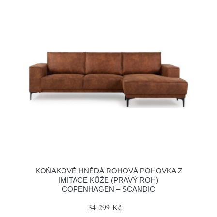
KOŇAKOVĚ HNĚDÁ ROHOVÁ POHOVKA Z
IMITACE KŮŽE (PRAVÝ ROH)
COPENHAGEN – SCANDIC
34 299 Kč