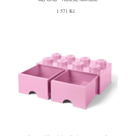
1 571 Kč