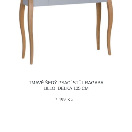
TMAVĚ ŠEDÝ PSACÍ STŮL RAGABA
LILLO, DÉLKA 105 CM
7 499 Kč