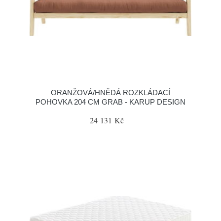
ORANŽOVÁ/HNĚDÁ ROZKLÁDACÍ
POHOVKA 204 CM GRAB - KARUP DESIGN
24 131 Kč