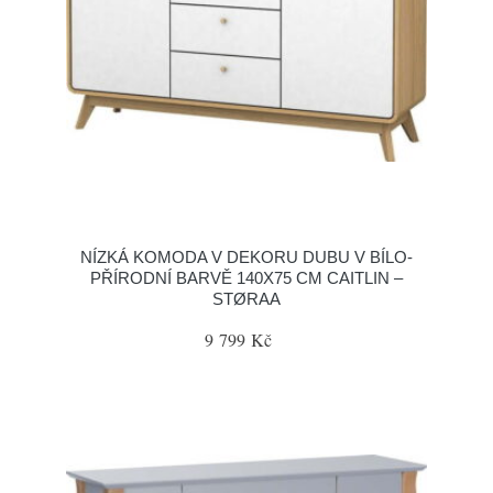
NÍZKÁ KOMODA V DEKORU DUBU V BÍLO-
PŘÍRODNÍ BARVĚ 140X75 CM CAITLIN –
STØRAA
9 799 Kč