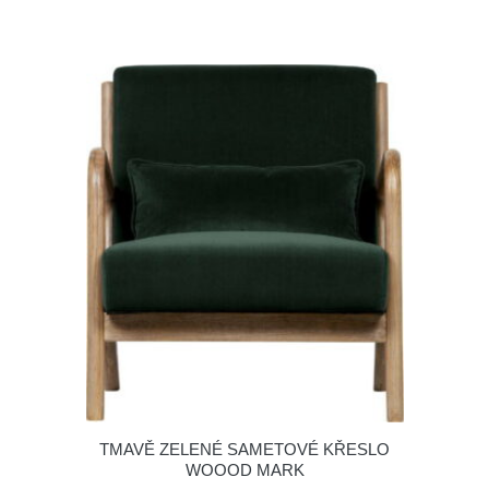
TMAVĚ ZELENÉ SAMETOVÉ KŘESLO
WOOOD MARK