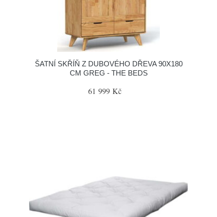
ŠATNÍ SKŘÍŇ Z DUBOVÉHO DŘEVA 90X180
CM GREG - THE BEDS
61 999 Kč