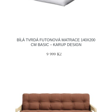
BÍLÁ TVRDÁ FUTONOVÁ MATRACE 140X200
CM BASIC – KARUP DESIGN
9 999 Kč