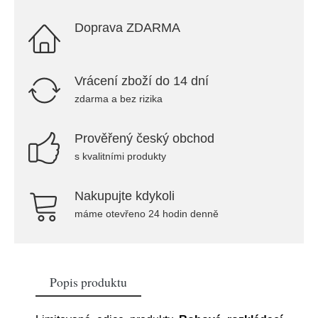
Doprava ZDARMA
Vrácení zboží do 14 dní
zdarma a bez rizika
Prověřený český obchod
s kvalitními produkty
Nakupujte kdykoli
máme otevřeno 24 hodin denně
Popis produktu