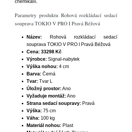
chemikálií.
Parametry produktu Rohová rozkládací sedací
souprava TOKIO V PRO I Pravá Béžová
Název:
Rohová rozkládací sedací
souprava TOKIO V PRO I Pravá Béžová
Cena:
33298 Kč
Výrobce:
Signal-nabytek
Výška nohou:
4 cm
Barva:
Černá
Tvar:
Tvar L
Úložný prostor:
Ano
Vyžaduje montáž:
Ano
Strana sedací soupravy:
Pravá
Výška:
75 cm
Váha:
100 kg
Materiál nohou:
Plast