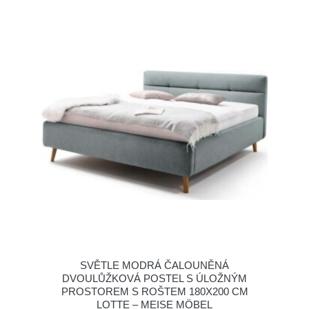
SVĚTLE MODRÁ ČALOUNĚNÁ
DVOULŮŽKOVÁ POSTEL S ÚLOŽNÝM
PROSTOREM S ROŠTEM 180X200 CM
LOTTE – MEISE MÖBEL