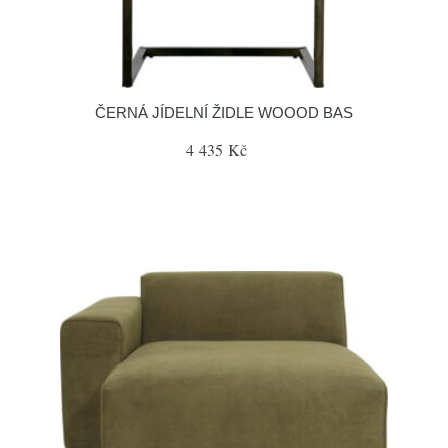
ČERNÁ JÍDELNÍ ŽIDLE WOOOD BAS
4 435 Kč