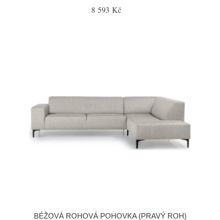
8 593 Kč
BÉŽOVÁ ROHOVÁ POHOVKA (PRAVÝ ROH)