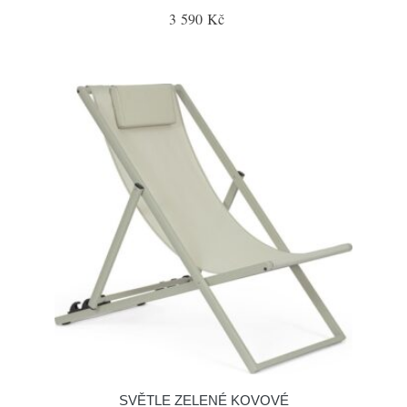
3 590 Kč
SVĚTLE ZELENÉ KOVOVÉ