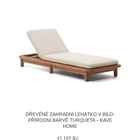
DŘEVĚNÉ ZAHRADNÍ LEHÁTKO V BÍLO-
PŘÍRODNÍ BARVĚ TURQUETA – KAVE
HOME
43 185 Kč