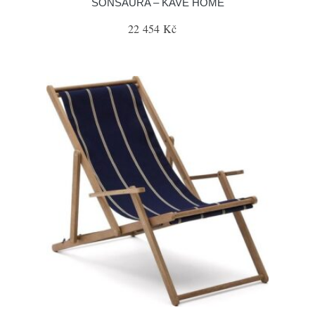
SONSAURA – KAVE HOME
22 454 Kč