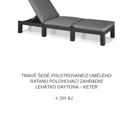
TMAVĚ ŠEDÉ POLSTROVANÉ/Z UMĚLÉHO
RATANU POLOHOVACÍ ZAHRADNÍ
LEHÁTKO DAYTONA – KETER
4 289 Kč