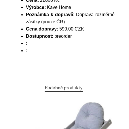
Cena:
22808 Kč
Výrobce:
Kave Home
Poznámka k dopravě:
Doprava rozměrné
zásilky (pouze ČR)
Cena dopravy:
599.00 CZK
Dostupnost:
preorder
:
:
Podobné produkty