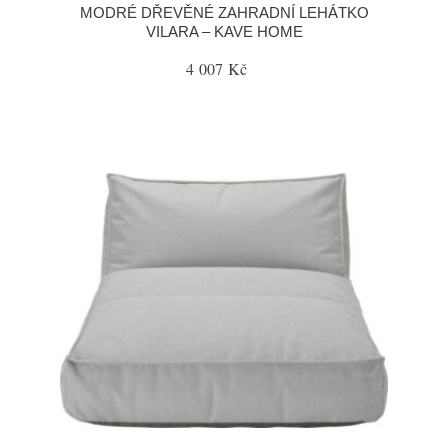
MODRÉ DŘEVĚNÉ ZAHRADNÍ LEHÁTKO
VILARA – KAVE HOME
4 007 Kč