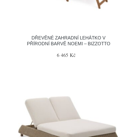
DŘEVĚNÉ ZAHRADNÍ LEHÁTKO V
PŘÍRODNÍ BARVĚ NOEMI – BIZZOTTO
6 465 Kč