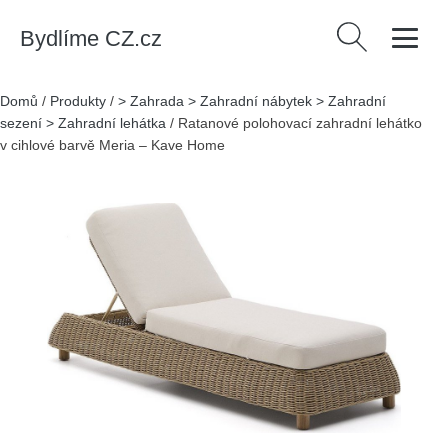
Bydlíme CZ.cz
Vyhledávání
Domů
/
Produkty
/
> Zahrada > Zahradní nábytek > Zahradní
sezení > Zahradní lehátka
/
Ratanové polohovací zahradní lehátko
v cihlové barvě Meria – Kave Home