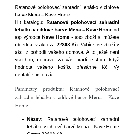
Ratanové polohovací zahradní lehátko v cihlové
barvě Meria – Kave Home
Hit katalogu:
Ratanové polohovací zahradní
lehátko v cihlové barvě Meria – Kave Home
od
top výrobce
Kave Home
- toto zboží si můžete
objednat v akci za
22808 Kč
. Vybírejtee zboží v
akci z pohodlí vašeho domova. A to ještě není
všechno, dopravu za vás hradí e-shop, když
hodnota vašeho košíku přesáhne Kč. Vy
neplatíte nic navíc!
Parametry produktu: Ratanové polohovací
zahradní lehátko v cihlové barvě Meria – Kave
Home
Název:
Ratanové polohovací zahradní
lehátko v cihlové barvě Meria – Kave Home