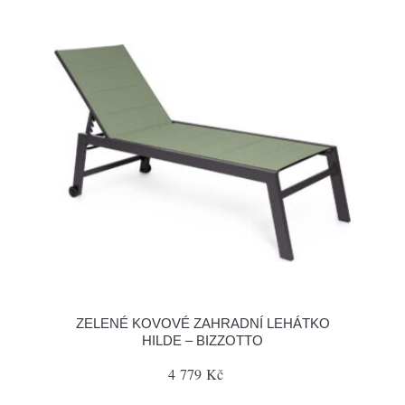
ZELENÉ KOVOVÉ ZAHRADNÍ LEHÁTKO
HILDE – BIZZOTTO
4 779 Kč