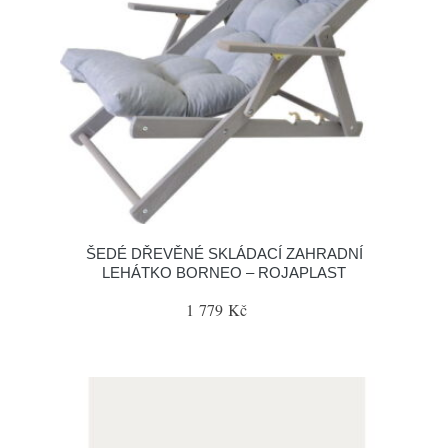
ŠEDÉ DŘEVĚNÉ SKLÁDACÍ ZAHRADNÍ
LEHÁTKO BORNEO – ROJAPLAST
1 779 Kč