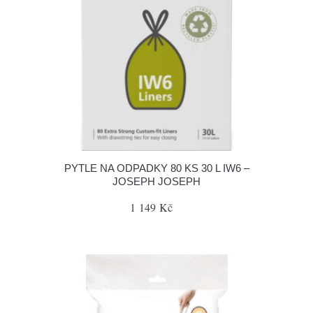
PYTLE NA ODPADKY 80 KS 30 L IW6 –
JOSEPH JOSEPH
1 149 Kč