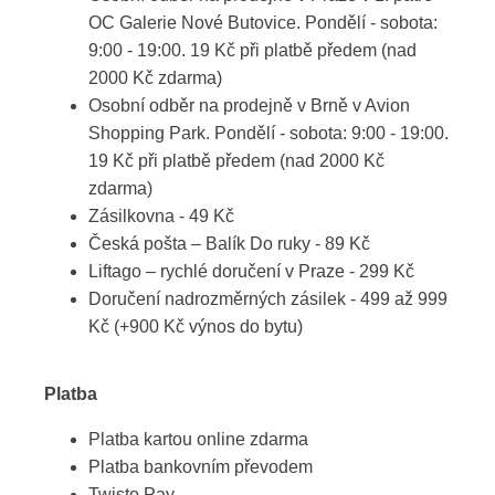
OC Galerie Nové Butovice. Pondělí - sobota:
9:00 - 19:00. 19 Kč při platbě předem (nad
2000 Kč zdarma)
Osobní odběr na prodejně v Brně v Avion
Shopping Park. Pondělí - sobota: 9:00 - 19:00.
19 Kč při platbě předem (nad 2000 Kč
zdarma)
Zásilkovna - 49 Kč
Česká pošta – Balík Do ruky - 89 Kč
Liftago – rychlé doručení v Praze - 299 Kč
Doručení nadrozměrných zásilek - 499 až 999
Kč (+900 Kč výnos do bytu)
Platba
Platba kartou online zdarma
Platba bankovním převodem
Twisto Pay