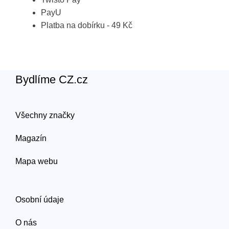
PayU
Platba na dobírku - 49 Kč
Bydlíme CZ.cz
Všechny značky
Magazín
Mapa webu
Osobní údaje
O nás