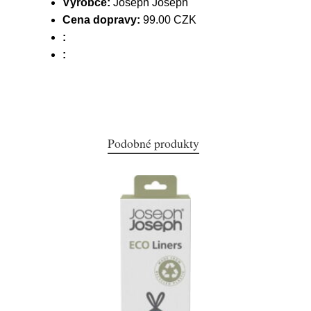
Výrobce:
Joseph Joseph
Cena dopravy:
99.00 CZK
:
:
Podobné produkty