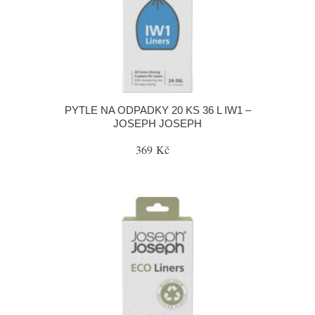
PYTLE NA ODPADKY 20 KS 36 L IW1 –
JOSEPH JOSEPH
369 Kč