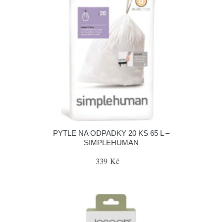
PYTLE NA ODPADKY 20 KS 65 L –
SIMPLEHUMAN
339 Kč