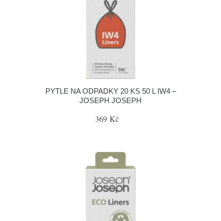
PYTLE NA ODPADKY 20 KS 50 L IW4 –
JOSEPH JOSEPH
369 Kč