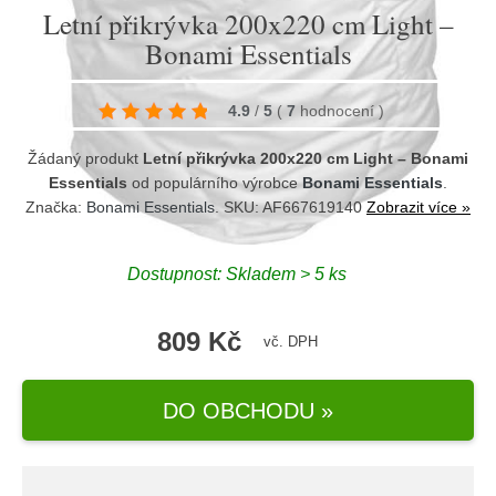
Letní přikrývka 200x220 cm Light –
Bonami Essentials
4.9
/
5
(
7
hodnocení
)
Žádaný produkt
Letní přikrývka 200x220 cm Light – Bonami
Essentials
od populárního výrobce
Bonami Essentials
.
Značka:
Bonami Essentials
. SKU: AF667619140
Zobrazit více »
Dostupnost:
Skladem > 5 ks
809 Kč
vč. DPH
DO OBCHODU »