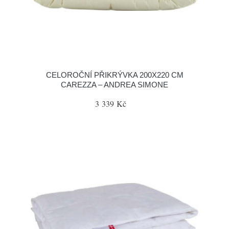
CELOROČNÍ PŘIKRÝVKA 200X220 CM
CAREZZA – ANDREA SIMONE
3 339 Kč