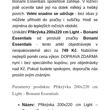
Bonami Essentials spolehlivě zahřeje. V ložnici
jistě oceníte také její na dotek měkký a hebký
povrch.
Velmi snadno se udržuje
- bez obav ji
můžete přihodit do pračky i sušičky. Hodí se
zejména do teplejších ročních období.
Unikátní
Přikrývka 200x220 cm Light – Bonami
Essentials
od proslulé značky
Bonami
Essentials
- tento artikl objednávejte v
neopakovatelné akci za
749 Kč
. Nabízíme
nejlepší poměr cena výkon. DOPRAVA ZDARMA
nyní i bez speciálního kupónu, pro objednávky
nad Kč. Pokud budete spokojeni, doporučte nás
prosím svým známým.
Parametry produktu: Přikrývka 200x220 cm
Light – Bonami Essentials
Název:
Přikrývka 200x220 cm Light –