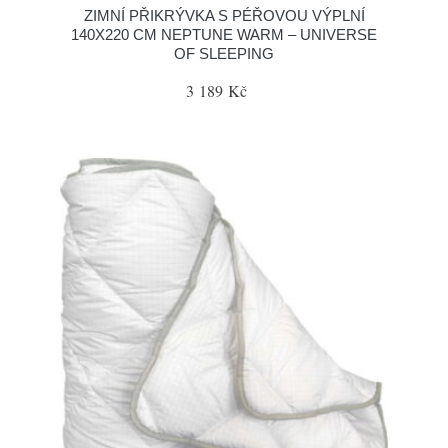
ZIMNÍ PŘIKRÝVKA S PÉŘOVOU VÝPLNÍ
140X220 CM NEPTUNE WARM – UNIVERSE
OF SLEEPING
3 189 Kč