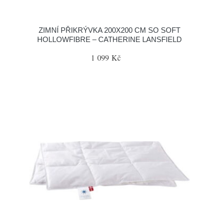
ZIMNÍ PŘIKRÝVKA 200X200 CM SO SOFT
HOLLOWFIBRE – CATHERINE LANSFIELD
1 099 Kč