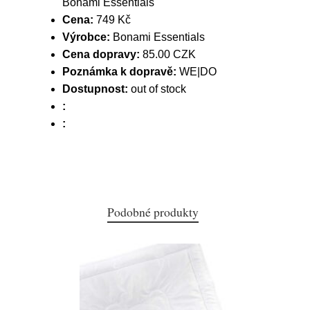
Bonami Essentials
Cena:
749 Kč
Výrobce:
Bonami Essentials
Cena dopravy:
85.00 CZK
Poznámka k dopravě:
WE|DO
Dostupnost:
out of stock
:
:
Podobné produkty