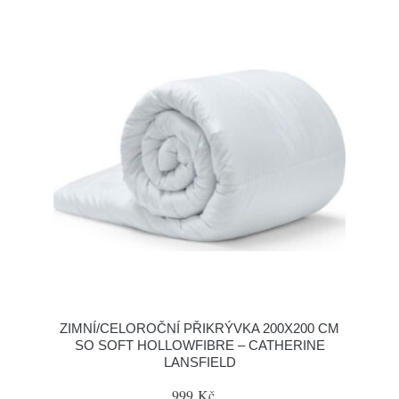
ZIMNÍ/CELOROČNÍ PŘIKRÝVKA 200X200 CM
SO SOFT HOLLOWFIBRE – CATHERINE
LANSFIELD
999 Kč