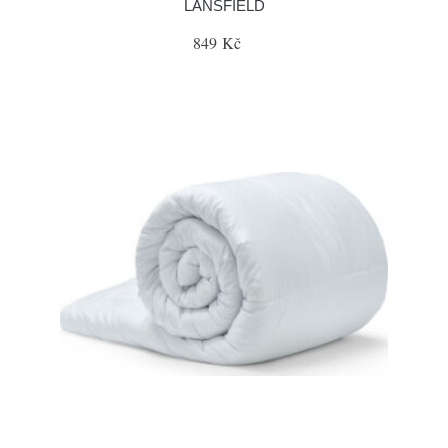
LANSFIELD
849 Kč