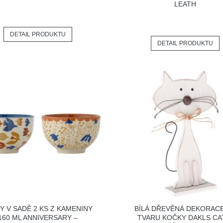
LEATH
DETAIL PRODUKTU
DETAIL PRODUKTU
Y V SADĚ 2 KS Z KAMENINY
BÍLÁ DŘEVĚNÁ DEKORAC
160 ML ANNIVERSARY –
TVARU KOČKY DAKLS CA