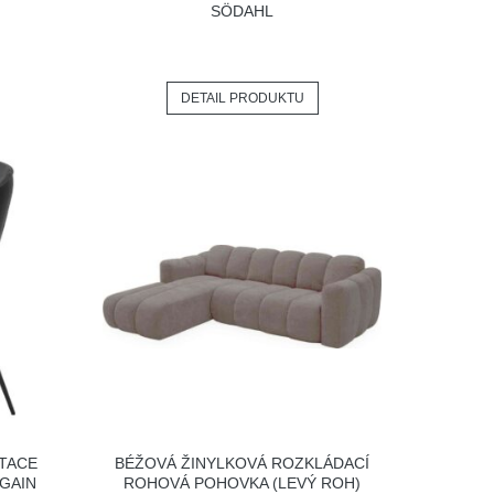
SÖDAHL
DETAIL PRODUKTU
ITACE
BÉŽOVÁ ŽINYLKOVÁ ROZKLÁDACÍ
GAIN
ROHOVÁ POHOVKA (LEVÝ ROH)