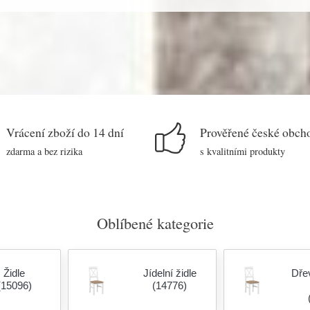
Vrácení zboží do 14 dní
Prověřené české obch
zdarma a bez rizika
s kvalitními produkty
Oblíbené kategorie
Židle
Jídelní židle
Dřev
(15096)
(14776)