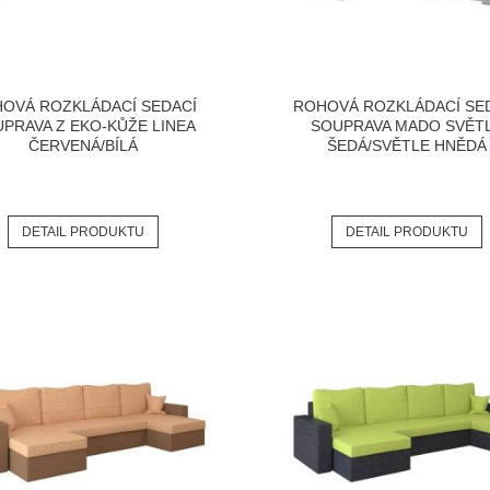
OVÁ ROZKLÁDACÍ SEDACÍ
ROHOVÁ ROZKLÁDACÍ SE
PRAVA Z EKO-KŮŽE LINEA
SOUPRAVA MADO SVĚT
ČERVENÁ/BÍLÁ
ŠEDÁ/SVĚTLE HNĚDÁ
DETAIL PRODUKTU
DETAIL PRODUKTU