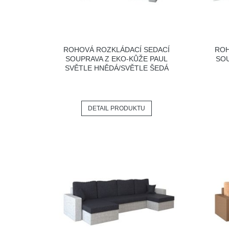
ROHOVÁ ROZKLÁDACÍ SEDACÍ
ROH
SOUPRAVA Z EKO-KŮŽE PAUL
SOU
SVĚTLE HNĚDÁ/SVĚTLE ŠEDÁ
DETAIL PRODUKTU