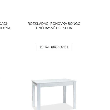
DACÍ
ROZKLÁDACÍ POHOVKA BONGO
ČERNÁ
HNĚDÁ/SVĚTLE ŠEDÁ
DETAIL PRODUKTU