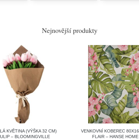
Nejnovější produkty
LÁ KVĚTINA (VÝŠKA 32 CM)
VENKOVNÍ KOBEREC 80X1
ULIP – BLOOMINGVILLE
FLAIR – HANSE HOME