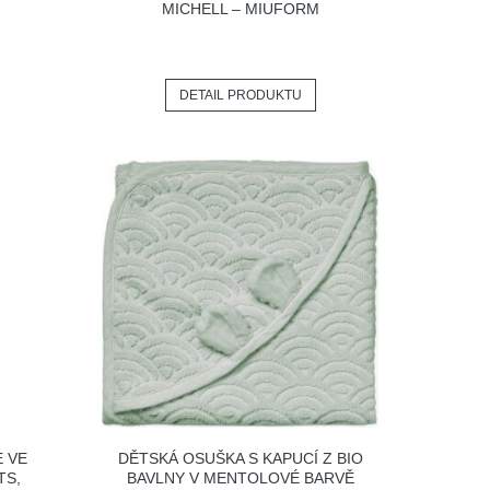
MICHELL – MIUFORM
DETAIL PRODUKTU
E VE
DĚTSKÁ OSUŠKA S KAPUCÍ Z BIO
TS,
BAVLNY V MENTOLOVÉ BARVĚ