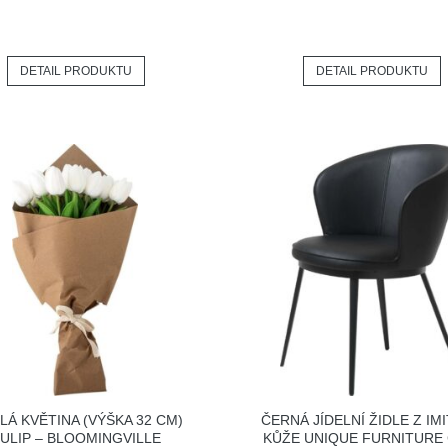
DETAIL PRODUKTU
DETAIL PRODUKTU
LÁ KVĚTINA (VÝŠKA 32 CM)
ČERNÁ JÍDELNÍ ŽIDLE Z IM
ULIP – BLOOMINGVILLE
KŮŽE UNIQUE FURNITURE 