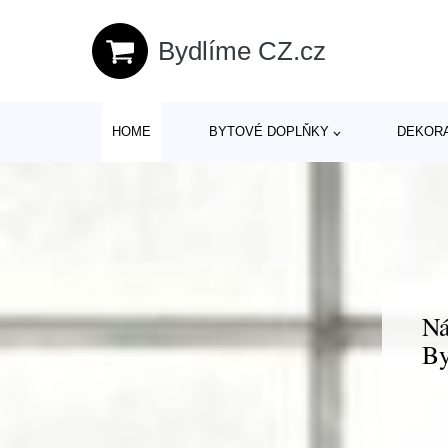
Bydlíme CZ.cz
HOME
BYTOVÉ DOPLŇKY
DEKOR
Ná
By