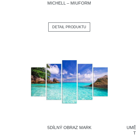
MICHELL – MIUFORM
DETAIL PRODUKTU
5DÍLNÝ OBRAZ MARK
UMĚ
T