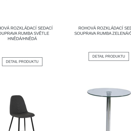
OVÁ ROZKLÁDACÍ SEDACÍ
ROHOVÁ ROZKLÁDACÍ SE
OUPRAVA RUMBA SVĚTLE
SOUPRAVA RUMBA ZELENÁ/
HNĚDÁ/HNĚDÁ
DETAIL PRODUKTU
DETAIL PRODUKTU