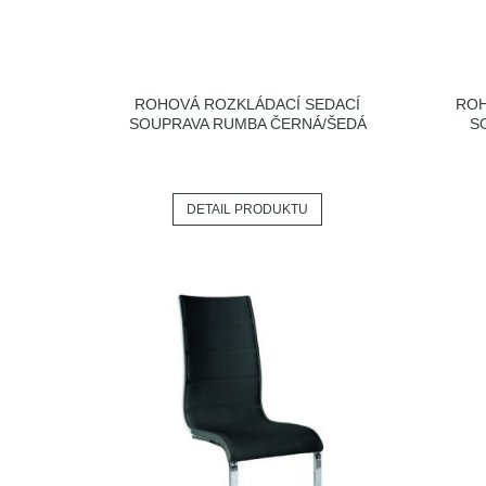
ROHOVÁ ROZKLÁDACÍ SEDACÍ
ROH
SOUPRAVA RUMBA ČERNÁ/ŠEDÁ
S
DETAIL PRODUKTU