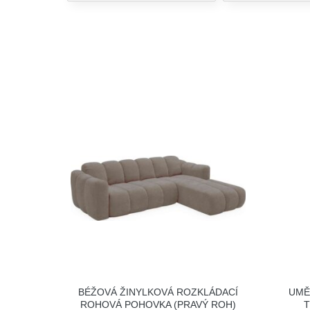
BÉŽOVÁ ŽINYLKOVÁ ROZKLÁDACÍ
UMĚ
ROHOVÁ POHOVKA (PRAVÝ ROH)
T