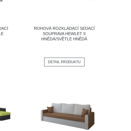
DACÍ
ROHOVÁ ROZKLÁDACÍ SEDACÍ
LE
SOUPRAVA HEWLET II
HNĚDÁ/SVĚTLE HNĚDÁ
DETAIL PRODUKTU