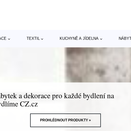
ACE
TEXTIL
KUCHYNĚ A JÍDELNA
NÁBY
bytek a dekorace pro každé bydlení na
dlíme CZ.cz
PROHLÉDNOUT PRODUKTY »