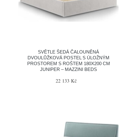
SVĚTLE ŠEDÁ ČALOUNĚNÁ
DVOULŮŽKOVÁ POSTEL S ÚLOŽNÝM
PROSTOREM S ROŠTEM 180X200 CM
JUNIPER – MAZZINI BEDS
22 133 Kč