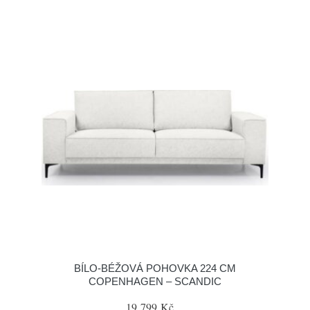
BÍLO-BÉŽOVÁ POHOVKA 224 CM
COPENHAGEN – SCANDIC
19 799 Kč