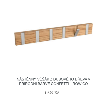
NÁSTĚNNÝ VĚŠÁK Z DUBOVÉHO DŘEVA V
PŘÍRODNÍ BARVĚ CONFETTI – ROWICO
1 679 Kč