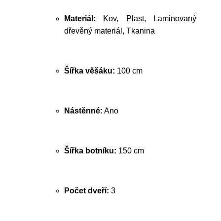
Materiál:
Kov, Plast, Laminovaný
dřevěný materiál, Tkanina
Šířka věšáku:
100 cm
Nástěnné:
Ano
Šířka botníku:
150 cm
Počet dveří:
3