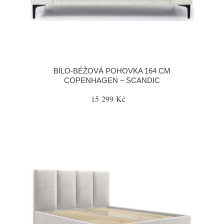
BÍLO-BÉŽOVÁ POHOVKA 164 CM
COPENHAGEN – SCANDIC
15 299 Kč