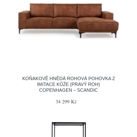
KOŇAKOVĚ HNĚDÁ ROHOVÁ POHOVKA Z
IMITACE KŮŽE (PRAVÝ ROH)
COPENHAGEN – SCANDIC
34 299 Kč