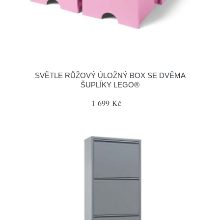
SVĚTLE RŮŽOVÝ ÚLOŽNÝ BOX SE DVĚMA
ŠUPLÍKY LEGO®
1 699 Kč