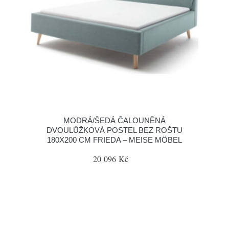
MODRÁ/ŠEDÁ ČALOUNĚNÁ
DVOULŮŽKOVÁ POSTEL BEZ ROŠTU
180X200 CM FRIEDA – MEISE MÖBEL
20 096 Kč