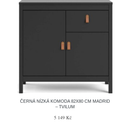
ČERNÁ NÍZKÁ KOMODA 82X80 CM MADRID
– TVILUM
5 149 Kč