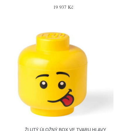
19 937 Kč
ŽLUTÝ ÚLOŽNÝ BOX VE TVARU HLAVY