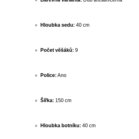
Hloubka sedu:
40 cm
Počet věšáků:
9
Police:
Ano
Šířka:
150 cm
Hloubka botníku:
40 cm