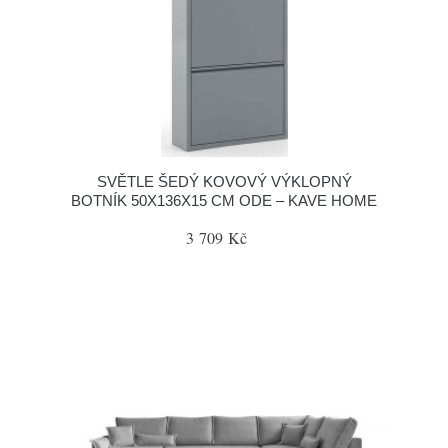
SVĚTLE ŠEDÝ KOVOVÝ VÝKLOPNÝ
BOTNÍK 50X136X15 CM ODE – KAVE HOME
3 709 Kč