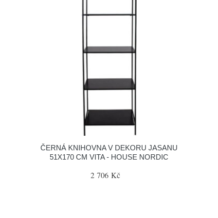
ČERNÁ KNIHOVNA V DEKORU JASANU
51X170 CM VITA - HOUSE NORDIC
2 706 Kč