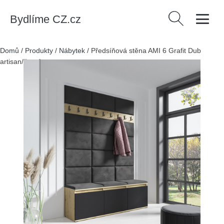
Bydlíme CZ.cz
Vyhledávání
Domů
/
Produkty
/
Nábytek
/
Předsíňová stěna AMI 6 Grafit Dub
artisan/černá