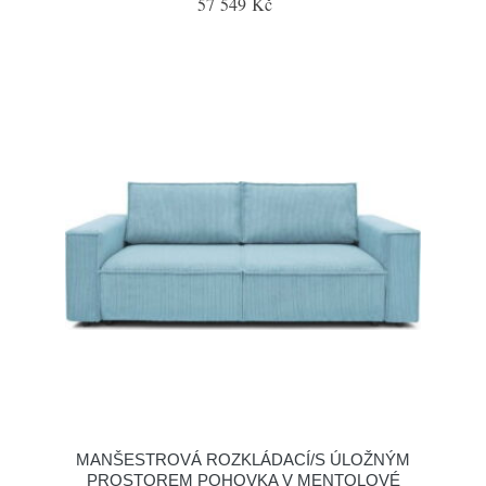
57 549 Kč
MANŠESTROVÁ ROZKLÁDACÍ/S ÚLOŽNÝM
PROSTOREM POHOVKA V MENTOLOVÉ