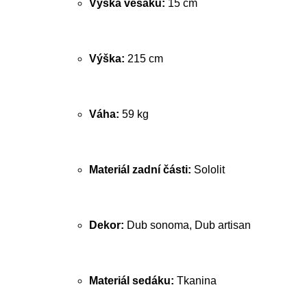
Výška věšáku:
15 cm
Výška:
215 cm
Váha:
59 kg
Materiál zadní části:
Sololit
Dekor:
Dub sonoma, Dub artisan
Materiál sedáku:
Tkanina