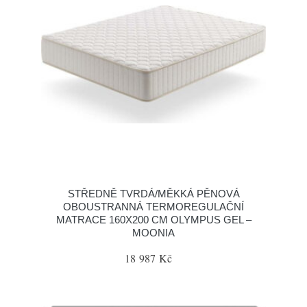
STŘEDNĚ TVRDÁ/MĚKKÁ PĚNOVÁ
OBOUSTRANNÁ TERMOREGULAČNÍ
MATRACE 160X200 CM OLYMPUS GEL –
MOONIA
18 987 Kč