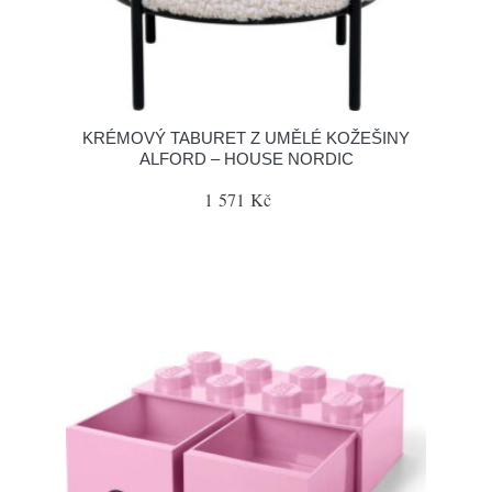
KRÉMOVÝ TABURET Z UMĚLÉ KOŽEŠINY
ALFORD – HOUSE NORDIC
1 571 Kč