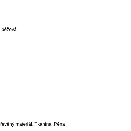
 béžová
řevěný materiál, Tkanina, Pěna