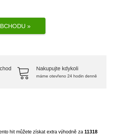
BCHODU »
bchod
Nakupujte kdykoli
máme otevřeno 24 hodin denně
tento hit můžete získat extra výhodně za
11318