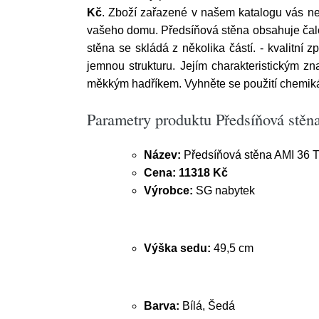
Kč
. Zboží zařazené v našem katalogu vás nez
vašeho domu. Předsíňová stěna obsahuje čalou
stěna se skládá z několika částí. - kvalitní 
jemnou strukturu. Jejím charakteristickým zn
měkkým hadříkem. Vyhněte se použití chemiká
Parametry produktu Předsíňová stě
Název:
Předsíňová stěna AMI 36 T
Cena:
11318 Kč
Výrobce:
SG nabytek
Výška sedu:
49,5 cm
Barva:
Bílá, Šedá