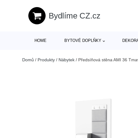
Bydlíme CZ.cz
HOME
BYTOVÉ DOPLŇKY
DEKOR
Domů
/
Produkty
/
Nábytek
/
Předsíňová stěna AMI 36 Tmav