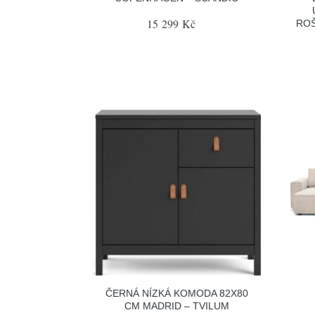
15 299 Kč
ROŠ
ČERNÁ NÍZKÁ KOMODA 82X80
CM MADRID – TVILUM