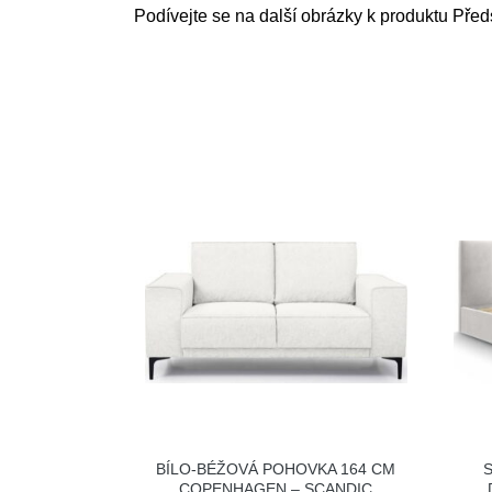
Podívejte se na další obrázky k produktu Před
BÍLO-BÉŽOVÁ POHOVKA 164 CM
COPENHAGEN – SCANDIC