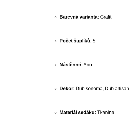
Barevná varianta:
Grafit
Počet šuplíků:
5
Nástěnné:
Ano
Dekor:
Dub sonoma, Dub artisan
Materiál sedáku:
Tkanina