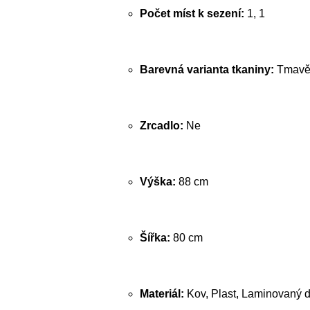
Počet míst k sezení:
1, 1
Barevná varianta tkaniny:
Tmavě
Zrcadlo:
Ne
Výška:
88 cm
Šířka:
80 cm
Materiál:
Kov, Plast, Laminovaný d