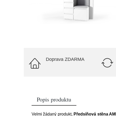
Doprava ZDARMA
Popis produktu
Velmi žádaný produkt,
Předsíňová stěna AMI