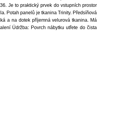
6. Je to praktický prvek do vstupních prostor
. Potah panelů je tkanina Trinity. Předsíňová
měkká a na dotek příjemná velurová tkanina. Má
balení Údržba: Povrch nábytku utřete do čista