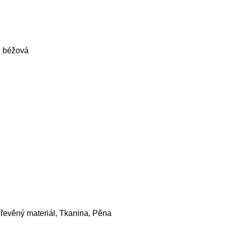
 béžová
řevěný materiál, Tkanina, Pěna