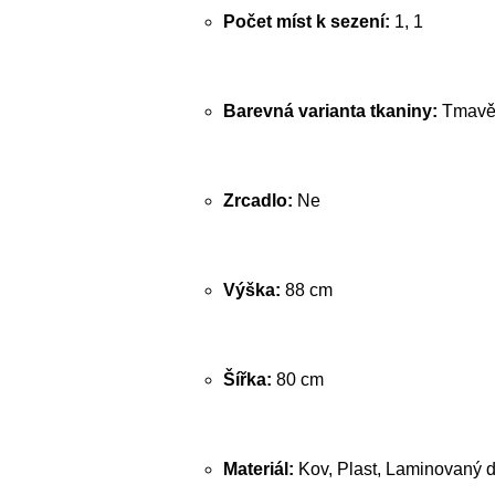
Počet míst k sezení:
1, 1
Barevná varianta tkaniny:
Tmavě
Zrcadlo:
Ne
Výška:
88 cm
Šířka:
80 cm
Materiál:
Kov, Plast, Laminovaný d