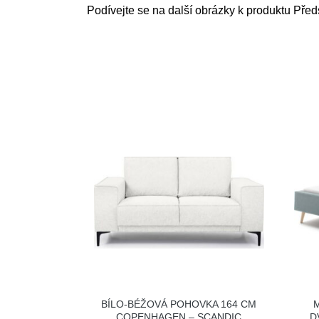
Podívejte se na další obrázky k produktu Před
BÍLO-BÉŽOVÁ POHOVKA 164 CM
COPENHAGEN – SCANDIC
D