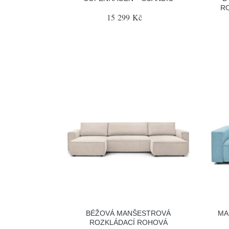
RO
15 299 Kč
BÉŽOVÁ MANŠESTROVÁ
MA
ROZKLÁDACÍ ROHOVÁ