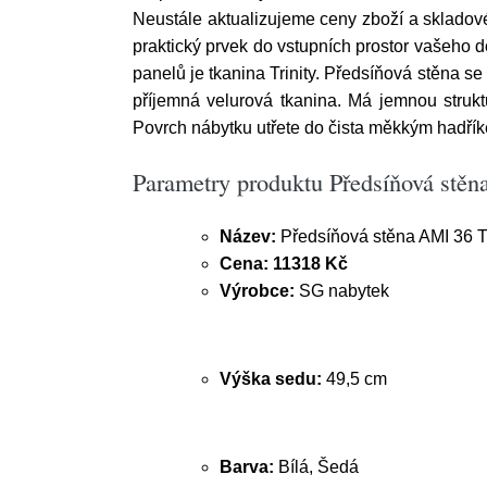
Neustále aktualizujeme ceny zboží a skladov
praktický prvek do vstupních prostor vašeho 
panelů je tkanina Trinity. Předsíňová stěna se s
příjemná velurová tkanina. Má jemnou strukt
Povrch nábytku utřete do čista měkkým hadřík
Parametry produktu Předsíňová stě
Název:
Předsíňová stěna AMI 36 
Cena:
11318 Kč
Výrobce:
SG nabytek
Výška sedu:
49,5 cm
Barva:
Bílá, Šedá