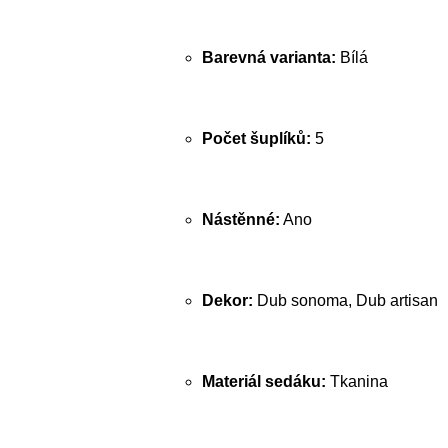
Barevná varianta:
Bílá
Počet šuplíků:
5
Nástěnné:
Ano
Dekor:
Dub sonoma, Dub artisan
Materiál sedáku:
Tkanina