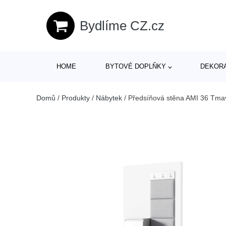
Bydlíme CZ.cz
HOME
BYTOVÉ DOPLŇKY
DEKOR
Domů
/
Produkty
/
Nábytek
/
Předsíňová stěna AMI 36 Tma