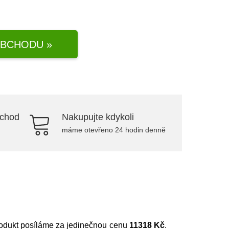
BCHODU »
bchod
Nakupujte kdykoli
máme otevřeno 24 hodin denně
rodukt posíláme za jedinečnou cenu
11318 Kč
.