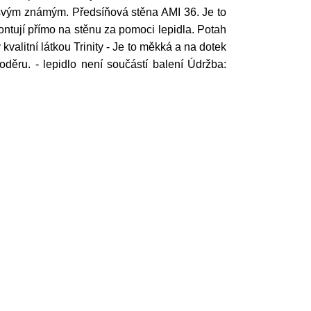
 svým známým. Předsíňová stěna AMI 36. Je to
ntují přímo na stěnu za pomoci lepidla. Potah
 kvalitní látkou Trinity - Je to měkká a na dotek
děru. - lepidlo není součástí balení Údržba: