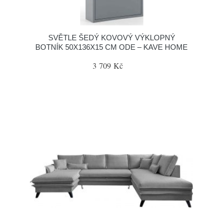
SVĚTLE ŠEDÝ KOVOVÝ VÝKLOPNÝ
BOTNÍK 50X136X15 CM ODE – KAVE HOME
3 709 Kč