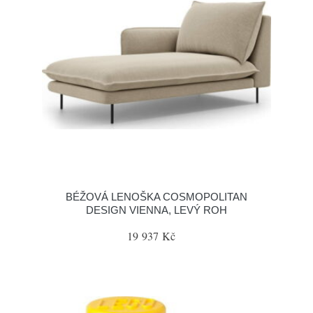
BÉŽOVÁ LENOŠKA COSMOPOLITAN
DESIGN VIENNA, LEVÝ ROH
19 937 Kč