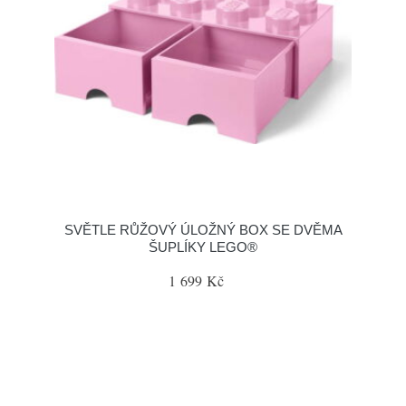
SVĚTLE RŮŽOVÝ ÚLOŽNÝ BOX SE DVĚMA
ŠUPLÍKY LEGO®
1 699 Kč