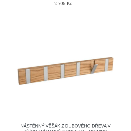
2 706 Kč
NÁSTĚNNÝ VĚŠÁK Z DUBOVÉHO DŘEVA V