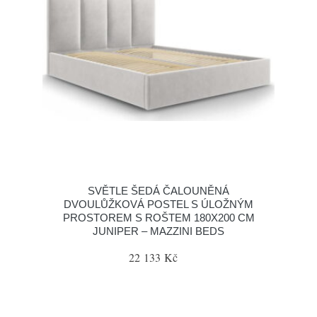
SVĚTLE ŠEDÁ ČALOUNĚNÁ
DVOULŮŽKOVÁ POSTEL S ÚLOŽNÝM
PROSTOREM S ROŠTEM 180X200 CM
JUNIPER – MAZZINI BEDS
22 133 Kč