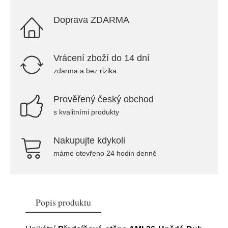
Doprava ZDARMA
Vrácení zboží do 14 dní
zdarma a bez rizika
Prověřený český obchod
s kvalitními produkty
Nakupujte kdykoli
máme otevřeno 24 hodin denně
Popis produktu