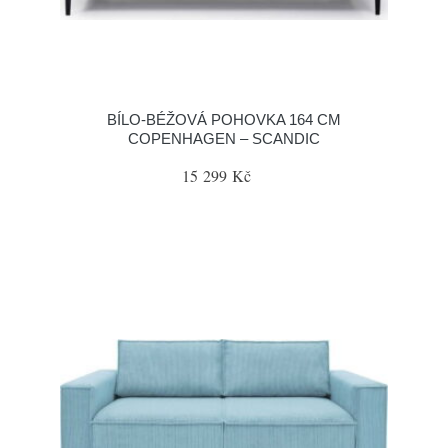
BÍLO-BÉŽOVÁ POHOVKA 164 CM
COPENHAGEN – SCANDIC
15 299 Kč