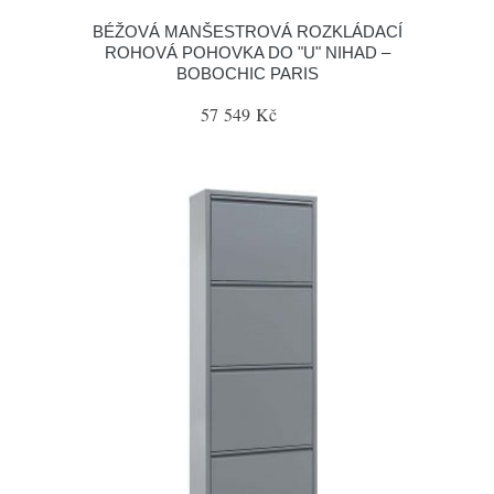
BÉŽOVÁ MANŠESTROVÁ ROZKLÁDACÍ
ROHOVÁ POHOVKA DO "U" NIHAD –
BOBOCHIC PARIS
57 549 Kč