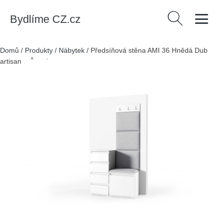
Bydlíme CZ.cz
Vyhledávání
Domů
/
Produkty
/
Nábytek
/
Předsíňová stěna AMI 36 Hnědá Dub
artisan + Černá