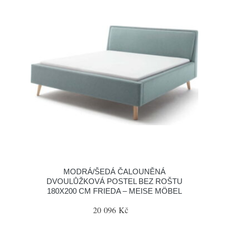
MODRÁ/ŠEDÁ ČALOUNĚNÁ
DVOULŮŽKOVÁ POSTEL BEZ ROŠTU
180X200 CM FRIEDA – MEISE MÖBEL
20 096 Kč