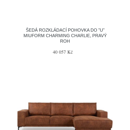
ŠEDÁ ROZKLÁDACÍ POHOVKA DO "U"
MIUFORM CHARMING CHARLIE, PRAVÝ
ROH
40 057 Kč