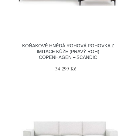
KOŇAKOVĚ HNĚDÁ ROHOVÁ POHOVKA Z
IMITACE KŮŽE (PRAVÝ ROH)
COPENHAGEN – SCANDIC
34 299 Kč