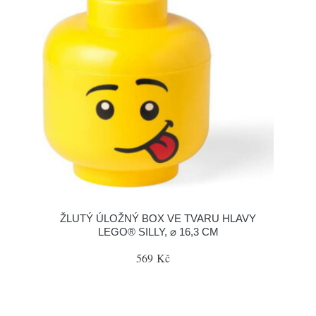
ŽLUTÝ ÚLOŽNÝ BOX VE TVARU HLAVY
LEGO® SILLY, ⌀ 16,3 CM
569 Kč