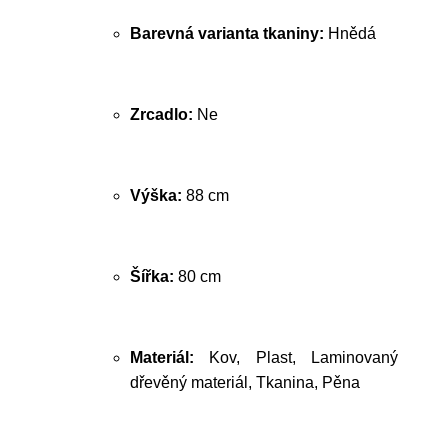
Barevná varianta tkaniny:
Hnědá
Zrcadlo:
Ne
Výška:
88 cm
Šířka:
80 cm
Materiál:
Kov, Plast, Laminovaný
dřevěný materiál, Tkanina, Pěna