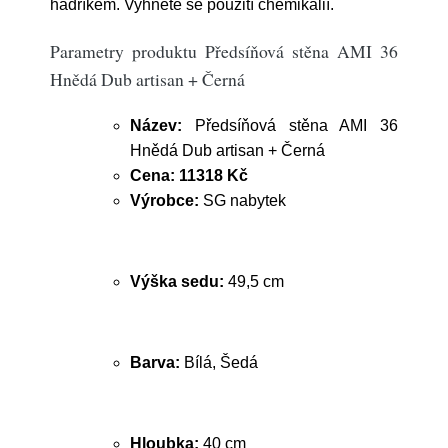
hadříkem. Vyhněte se použití chemikálií.
Parametry produktu Předsíňová stěna AMI 36
Hnědá Dub artisan + Černá
Název:
Předsíňová stěna AMI 36
Hnědá Dub artisan + Černá
Cena:
11318 Kč
Výrobce:
SG nabytek
Výška sedu:
49,5 cm
Barva:
Bílá, Šedá
Hloubka:
40 cm