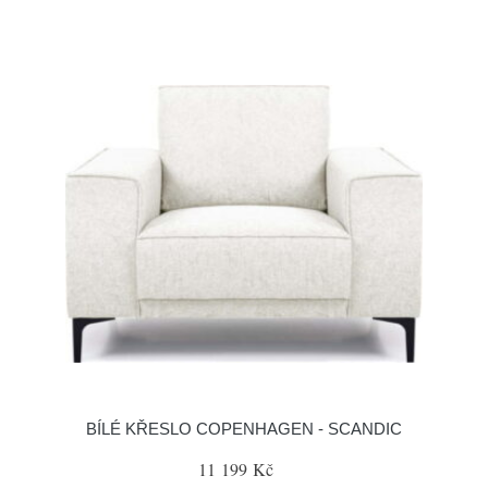
BÍLÉ KŘESLO COPENHAGEN - SCANDIC
11 199 Kč