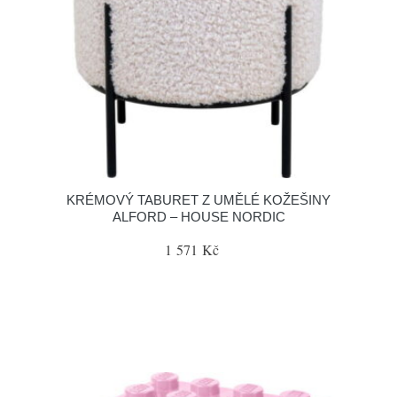
KRÉMOVÝ TABURET Z UMĚLÉ KOŽEŠINY
ALFORD – HOUSE NORDIC
1 571 Kč