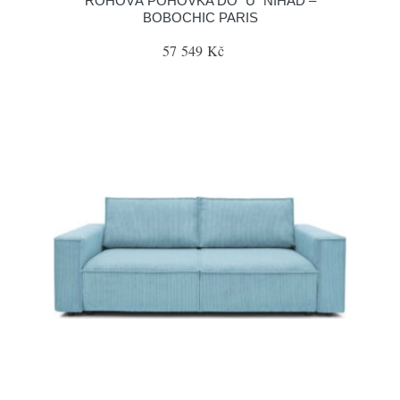
ROHOVÁ POHOVKA DO "U" NIHAD –
BOBOCHIC PARIS
57 549 Kč