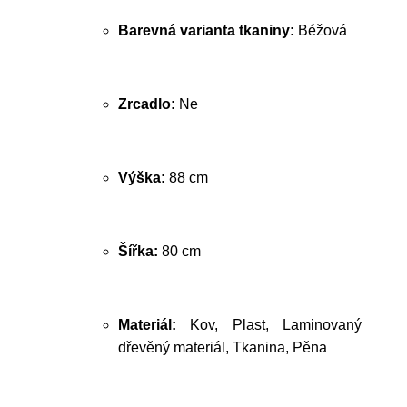
Barevná varianta tkaniny:
Béžová
Zrcadlo:
Ne
Výška:
88 cm
Šířka:
80 cm
Materiál:
Kov, Plast, Laminovaný
dřevěný materiál, Tkanina, Pěna