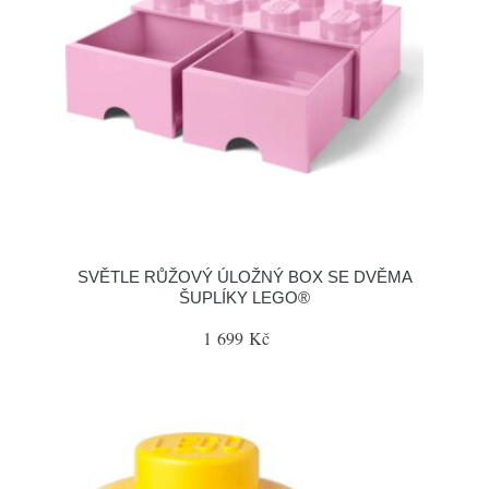
SVĚTLE RŮŽOVÝ ÚLOŽNÝ BOX SE DVĚMA
ŠUPLÍKY LEGO®
1 699 Kč