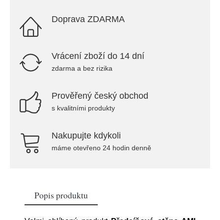
Doprava ZDARMA
Vrácení zboží do 14 dní
zdarma a bez rizika
Prověřený český obchod
s kvalitními produkty
Nakupujte kdykoli
máme otevřeno 24 hodin denně
Popis produktu