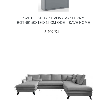
SVĚTLE ŠEDÝ KOVOVÝ VÝKLOPNÝ
BOTNÍK 50X136X15 CM ODE – KAVE HOME
3 709 Kč