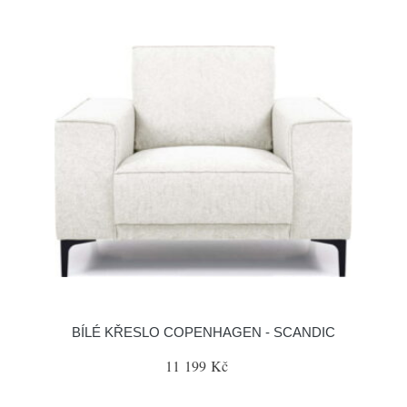
BÍLÉ KŘESLO COPENHAGEN - SCANDIC
11 199 Kč