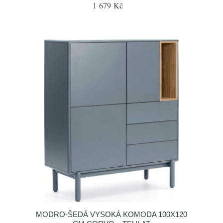
1 679 Kč
MODRO-ŠEDÁ VYSOKÁ KOMODA 100X120