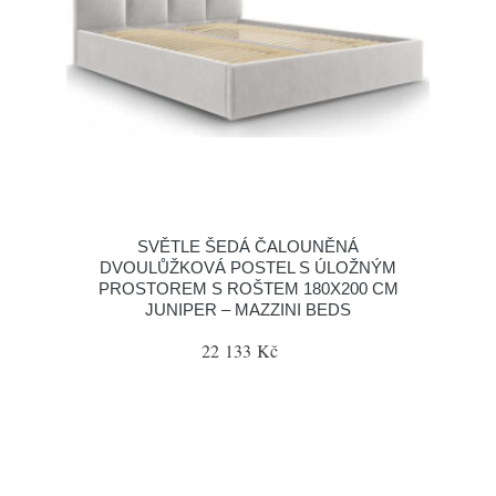
SVĚTLE ŠEDÁ ČALOUNĚNÁ
DVOULŮŽKOVÁ POSTEL S ÚLOŽNÝM
PROSTOREM S ROŠTEM 180X200 CM
JUNIPER – MAZZINI BEDS
22 133 Kč