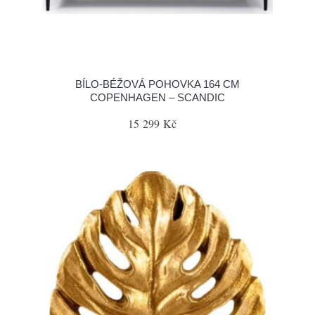
BÍLO-BÉŽOVÁ POHOVKA 164 CM
COPENHAGEN – SCANDIC
15 299 Kč