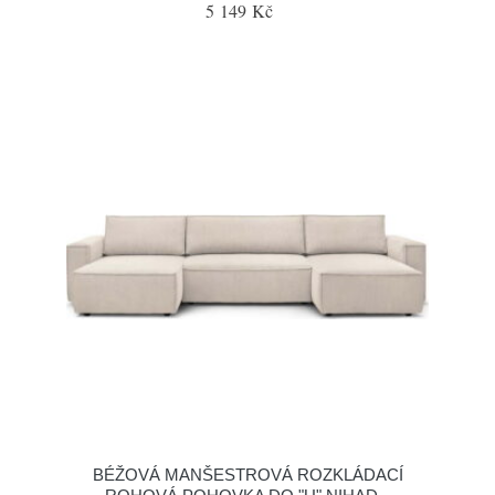
5 149 Kč
BÉŽOVÁ MANŠESTROVÁ ROZKLÁDACÍ