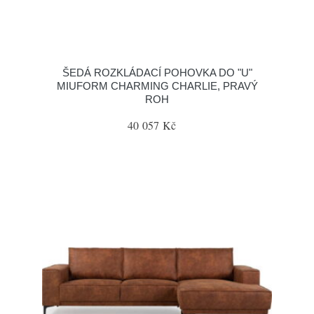
ŠEDÁ ROZKLÁDACÍ POHOVKA DO "U"
MIUFORM CHARMING CHARLIE, PRAVÝ
ROH
40 057 Kč