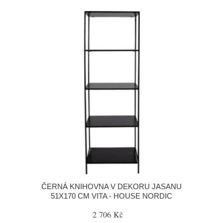
ČERNÁ KNIHOVNA V DEKORU JASANU
51X170 CM VITA - HOUSE NORDIC
2 706 Kč