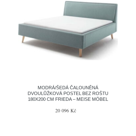
MODRÁ/ŠEDÁ ČALOUNĚNÁ
DVOULŮŽKOVÁ POSTEL BEZ ROŠTU
180X200 CM FRIEDA – MEISE MÖBEL
20 096 Kč