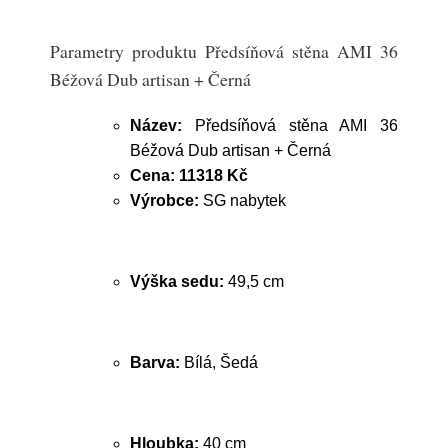
Parametry produktu Předsíňová stěna AMI 36
Béžová Dub artisan + Černá
Název:
Předsíňová stěna AMI 36
Béžová Dub artisan + Černá
Cena:
11318 Kč
Výrobce:
SG nabytek
Výška sedu:
49,5 cm
Barva:
Bílá, Šedá
Hloubka:
40 cm