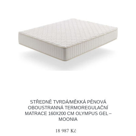
STŘEDNĚ TVRDÁ/MĚKKÁ PĚNOVÁ
OBOUSTRANNÁ TERMOREGULAČNÍ
MATRACE 160X200 CM OLYMPUS GEL –
MOONIA
18 987 Kč