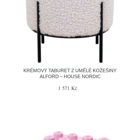
KRÉMOVÝ TABURET Z UMĚLÉ KOŽEŠINY
ALFORD – HOUSE NORDIC
1 571 Kč