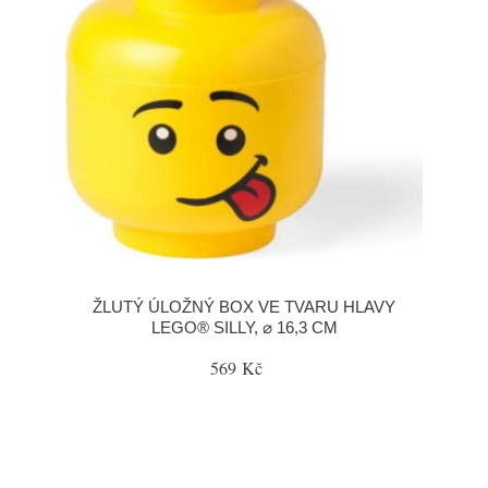
ŽLUTÝ ÚLOŽNÝ BOX VE TVARU HLAVY
LEGO® SILLY, ⌀ 16,3 CM
569 Kč