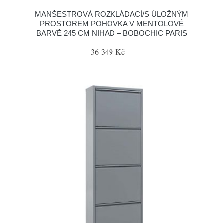
MANŠESTROVÁ ROZKLÁDACÍ/S ÚLOŽNÝM
PROSTOREM POHOVKA V MENTOLOVÉ
BARVĚ 245 CM NIHAD – BOBOCHIC PARIS
36 349 Kč