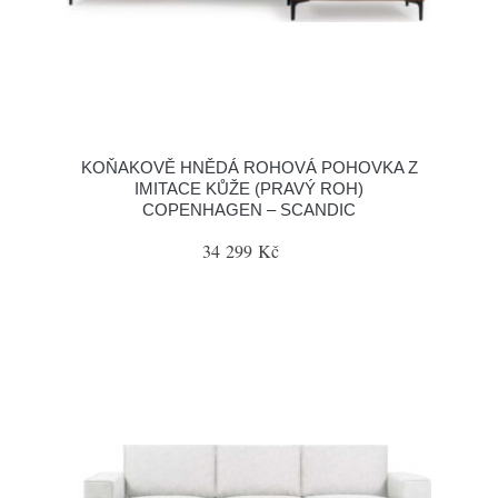
KOŇAKOVĚ HNĚDÁ ROHOVÁ POHOVKA Z
IMITACE KŮŽE (PRAVÝ ROH)
COPENHAGEN – SCANDIC
34 299 Kč