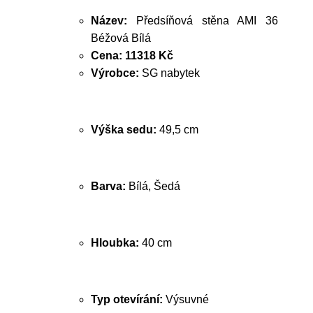
Název:
Předsíňová stěna AMI 36
Béžová Bílá
Cena:
11318 Kč
Výrobce:
SG nabytek
Výška sedu:
49,5 cm
Barva:
Bílá, Šedá
Hloubka:
40 cm
Typ otevírání:
Výsuvné