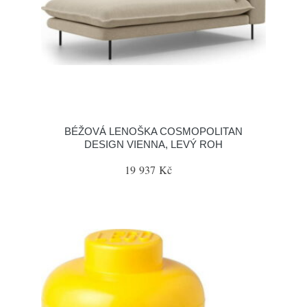
BÉŽOVÁ LENOŠKA COSMOPOLITAN
DESIGN VIENNA, LEVÝ ROH
19 937 Kč