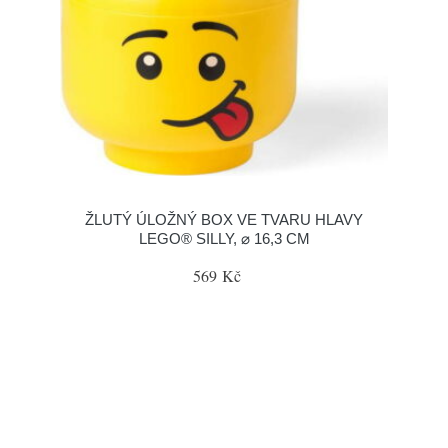
ŽLUTÝ ÚLOŽNÝ BOX VE TVARU HLAVY
LEGO® SILLY, ⌀ 16,3 CM
569 Kč