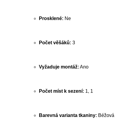
Prosklené:
Ne
Počet věšáků:
3
Vyžaduje montáž:
Ano
Počet míst k sezení:
1, 1
Barevná varianta tkaniny:
Béžová