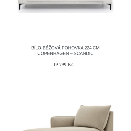
BÍLO-BÉŽOVÁ POHOVKA 224 CM
COPENHAGEN – SCANDIC
19 799 Kč