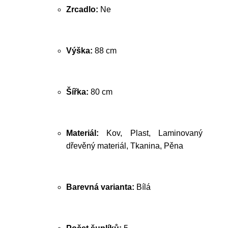
Zrcadlo:
Ne
Výška:
88 cm
Šířka:
80 cm
Materiál:
Kov, Plast, Laminovaný
dřevěný materiál, Tkanina, Pěna
Barevná varianta:
Bílá