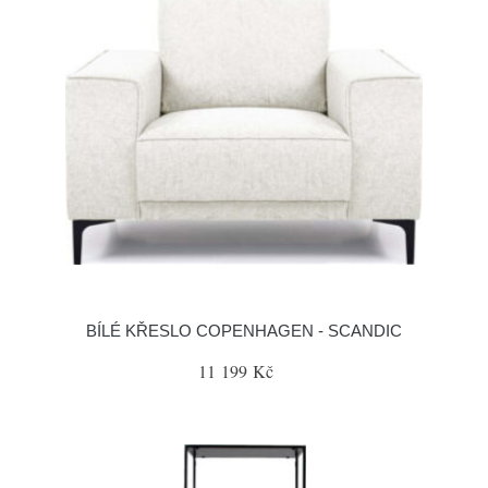
BÍLÉ KŘESLO COPENHAGEN - SCANDIC
11 199 Kč