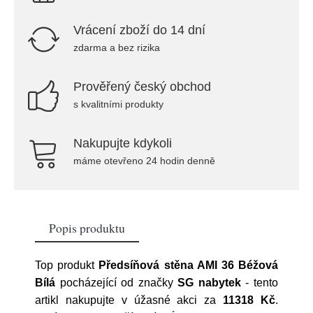
Vrácení zboží do 14 dní
zdarma a bez rizika
Prověřený český obchod
s kvalitními produkty
Nakupujte kdykoli
máme otevřeno 24 hodin denně
Popis produktu
Top produkt
Předsíňová stěna AMI 36 Béžová
Bílá
pocházející od značky
SG nabytek
- tento
artikl nakupujte v úžasné akci za
11318 Kč
.