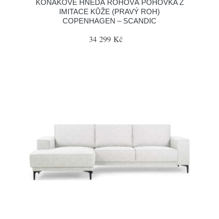
KOŇAKOVĚ HNĚDÁ ROHOVÁ POHOVKA Z
IMITACE KŮŽE (PRAVÝ ROH)
COPENHAGEN – SCANDIC
34 299 Kč