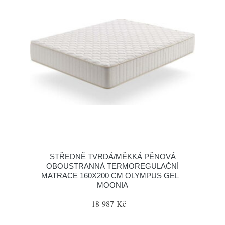
STŘEDNĚ TVRDÁ/MĚKKÁ PĚNOVÁ
OBOUSTRANNÁ TERMOREGULAČNÍ
MATRACE 160X200 CM OLYMPUS GEL –
MOONIA
18 987 Kč