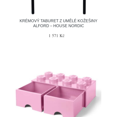
KRÉMOVÝ TABURET Z UMĚLÉ KOŽEŠINY
ALFORD – HOUSE NORDIC
1 571 Kč