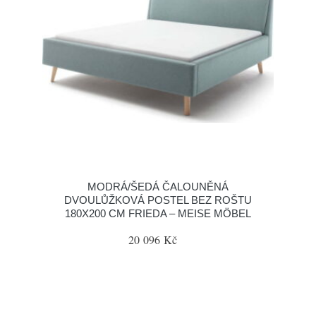
MODRÁ/ŠEDÁ ČALOUNĚNÁ
DVOULŮŽKOVÁ POSTEL BEZ ROŠTU
180X200 CM FRIEDA – MEISE MÖBEL
20 096 Kč