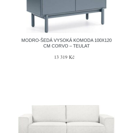
MODRO-ŠEDÁ VYSOKÁ KOMODA 100X120
CM CORVO – TEULAT
13 319 Kč