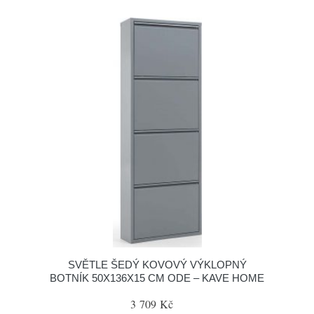
SVĚTLE ŠEDÝ KOVOVÝ VÝKLOPNÝ
BOTNÍK 50X136X15 CM ODE – KAVE HOME
3 709 Kč