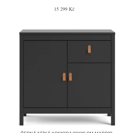
15 299 Kč