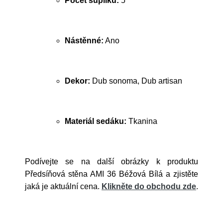
Počet šuplíků:
5
Nástěnné:
Ano
Dekor:
Dub sonoma, Dub artisan
Materiál sedáku:
Tkanina
Podívejte se na další obrázky k produktu
Předsíňová stěna AMI 36 Béžová Bílá a zjistěte
jaká je aktuální cena.
Klikněte do obchodu zde
.