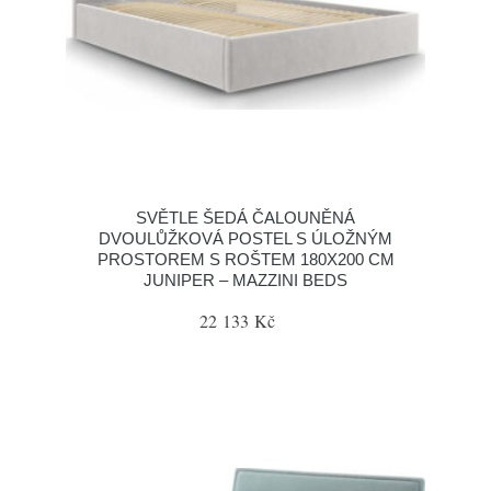
SVĚTLE ŠEDÁ ČALOUNĚNÁ
DVOULŮŽKOVÁ POSTEL S ÚLOŽNÝM
PROSTOREM S ROŠTEM 180X200 CM
JUNIPER – MAZZINI BEDS
22 133 Kč