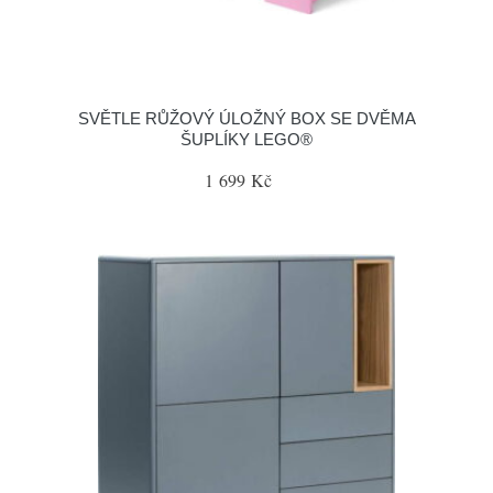
SVĚTLE RŮŽOVÝ ÚLOŽNÝ BOX SE DVĚMA
ŠUPLÍKY LEGO®
1 699 Kč